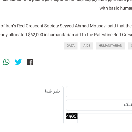
with basic human
of Iran’s Red Crescent Society Seyyed Ahmad Mousavi said that the
eady allocated $62,000 in humanitarian aid to the Palestine Red Cres
GAZA
AIDS
HUMANITARIAN