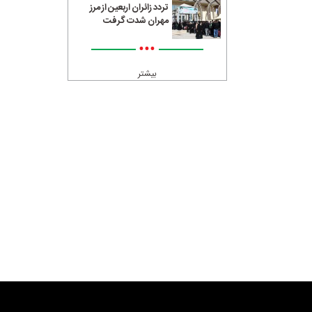
تردد زائران اربعین از مرز
مهران شدت گرفت
•••
بیشتر