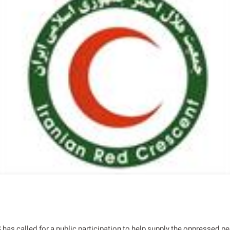
 has called for a public participation to help supply the oppressed p