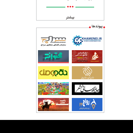
•••
بیشتر
پیوندها