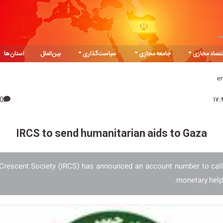
ت
تصاد مجازی
جامعه مجازی
سیاست‌گذاری
بین‌الملل
استان‌ها
e
0
IRCS to send humanitarian aids to Gaza
 Crescent Society (IRCS) has announced an account number to call
monetary help 