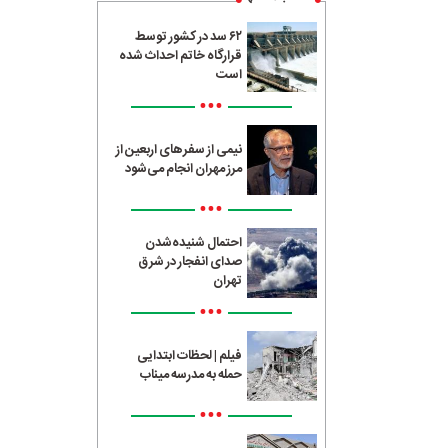
۶۲ سد در کشور توسط
قرارگاه خاتم احداث شده
است
•••
نیمی از سفرهای اربعین از
مرز مهران انجام می‌شود
•••
احتمال شنیده‌شدن
صدای انفجار در شرق
تهران
•••
فیلم | لحظات ابتدایی
حمله به مدرسه میناب
•••