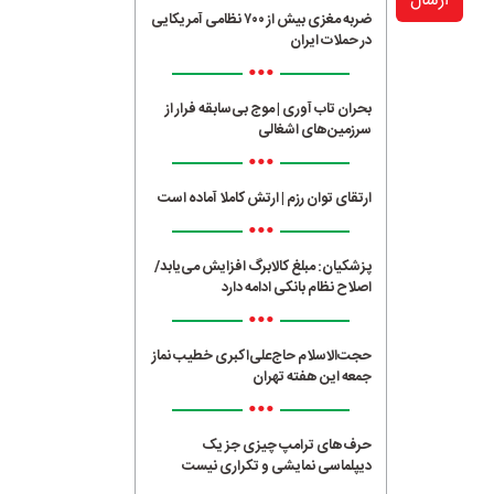
ارسال
ضربه مغزی بیش از ۷۰۰ نظامی آمریکایی
در حملات ایران
•••
بحران تاب آوری | موج بی‌سابقه فرار از
سرزمین‌های اشغالی
•••
ارتقای توان رزم | ارتش کاملا آماده است
•••
پزشکیان: مبلغ کالابرگ افزایش می‌یابد/
اصلاح نظام بانکی ادامه دارد
•••
حجت‌الاسلام حاج‌علی‌اکبری خطیب نماز
جمعه این هفته تهران
•••
حرف‌های ترامپ چیزی جز یک
دیپلماسی نمایشی و تکراری نیست