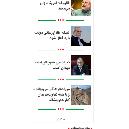
قالیباف: آمریکا تاوان
می‌دهد
•••
شبکه اطلاع‌رسانی دولت
باید فعال شود
•••
دیپلماسی هم‌چنان ادامه
میدان است
•••
میراث‌فرهنگی می‌تواند ما
را با همه تفاوت‌هایمان
کنار هم بنشاند
•••
بیشتر
مطالب استانها