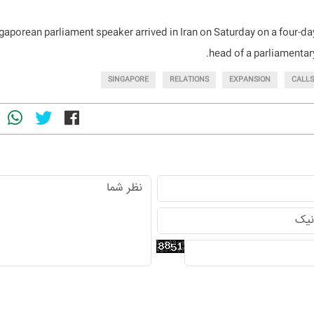
gaporean parliament speaker arrived in Iran on Saturday on a four-day 
head of a parliamentar
SINGAPORE
RELATIONS
EXPANSION
CALLS