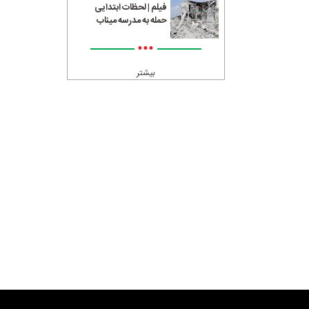
فیلم | لحظات ابتدایی
حمله به مدرسه میناب
•••
بیشتر