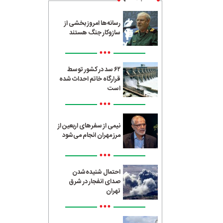
رسانه‌ها امروز بخشی از
سازوکار جنگ هستند
•••
۶۲ سد در کشور توسط
قرارگاه خاتم احداث شده
است
•••
نیمی از سفرهای اربعین از
مرز مهران انجام می‌شود
•••
احتمال شنیده‌شدن
صدای انفجار در شرق
تهران
•••