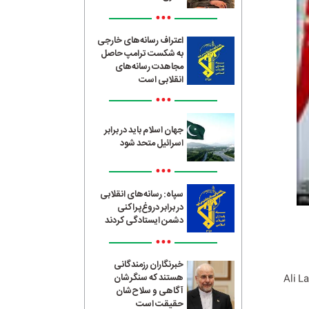
•••
اعتراف رسانه‌های خارجی
به شکست ترامپ حاصل
مجاهدت رسانه‌های
انقلابی است
•••
جهان اسلام باید در برابر
اسرائیل متحد شود
•••
سپاه: رسانه‌های انقلابی
در برابر دروغ‌پراکنی
دشمن ایستادگی کردند
•••
خبرنگاران رزمندگانی
هستند که سنگرشان
Ali L
آگاهی و سلاح‌شان
حقیقت است