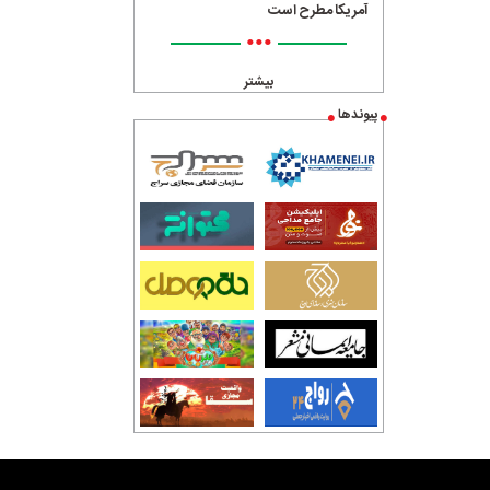
آمریکا مطرح است
•••
بیشتر
پیوندها