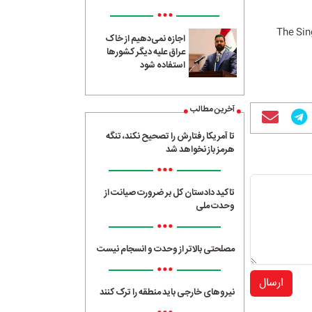
•••
The Sin
اجازه نمی‌دهیم از خاک
عراق علیه دیگر کشورها
استفاده شود
آخرین مطالب
تا آمریکا رفتارش را تصحیح نکند، تنگه
هرمز باز نخواهد شد
•••
تاکید دادستان کل بر ضرورت صیانت از
وحدت ملی
•••
مصلحتی بالاتر از وحدت و انسجام نیست
•••
ارسال
نیروهای خارجی باید منطقه را ترک کنند