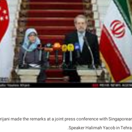
arijani made the remarks at a joint press conference with Singaporea
Speaker Halimah Yacob in Tehra