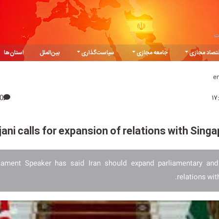
ت
تصاد مجازی
جامعه مجازی
سیاست‌گذاری
بین‌الملل
استان‌ها
e
0
jani calls for expansion of relations with Sing
rliament Speaker has said Iran should expand parliamentary an
relations wit