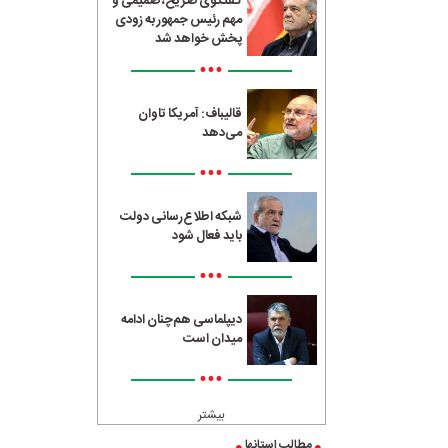
گفتگوی صریح، صمیمی و
مهم رئیس جمهور به زودی
پخش خواهد شد
•••
قالیباف: آمریکا تاوان
می‌دهد
•••
شبکه اطلاع‌رسانی دولت
باید فعال شود
•••
دیپلماسی هم‌چنان ادامه
میدان است
•••
بیشتر
مطالب استانها