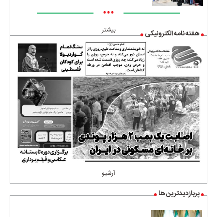
•••
بیشتر
هفته نامه الکترونیکی
آرشیو
پربازدیدترین ها