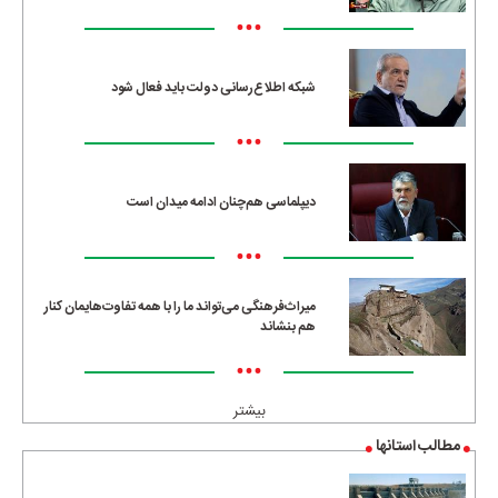
•••
شبکه اطلاع‌رسانی دولت باید فعال شود
•••
دیپلماسی هم‌چنان ادامه میدان است
•••
میراث‌فرهنگی می‌تواند ما را با همه تفاوت‌هایمان کنار
هم بنشاند
•••
بیشتر
مطالب استانها