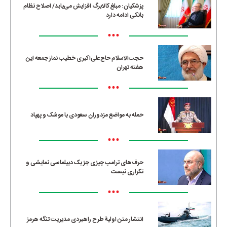
پزشکیان: مبلغ کالابرگ افزایش می‌یابد/ اصلاح نظام
بانکی ادامه دارد
•••
حجت‌الاسلام حاج‌علی‌اکبری خطیب نماز جمعه این
هفته تهران
•••
حمله به مواضع مزدوران سعودی با موشک و پهپاد
•••
حرف‌های ترامپ چیزی جز یک دیپلماسی نمایشی و
تکراری نیست
•••
انتشار متن اولیۀ طرح راهبردی مدیریت تنگه هرمز