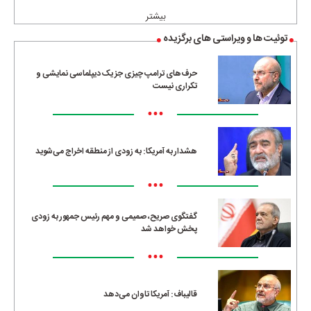
بیشتر
توئیت ها و ویراستی های برگزیده
حرف‌های ترامپ چیزی جز یک دیپلماسی نمایشی و
تکراری نیست
•••
هشدار به آمریکا: به زودی از منطقه اخراج می‌شوید
•••
گفتگوی صریح، صمیمی و مهم رئیس جمهور به زودی
پخش خواهد شد
•••
قالیباف: آمریکا تاوان می‌دهد