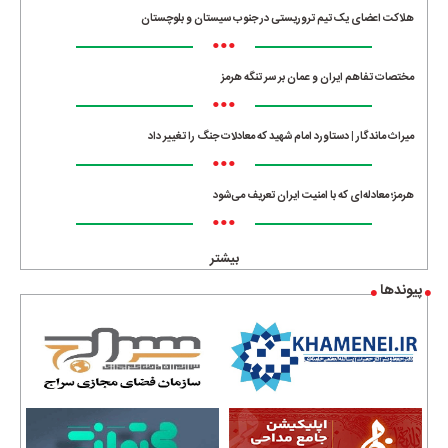
هلاکت اعضای یک تیم تروریستی در جنوب سیستان و بلوچستان
•••
مختصات تفاهم ایران و عمان بر سر تنگه هرمز
•••
میراث ماندگار | دستاورد امام شهید که معادلات جنگ را تغییر داد
•••
هرمز؛ معادله‌ای که با امنیت ایران تعریف می‌شود
•••
بیشتر
پیوندها