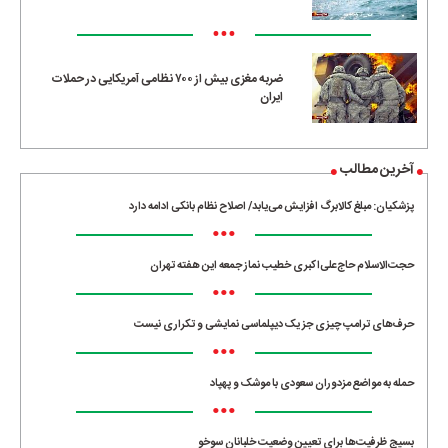
•••
ضربه مغزی بیش از ۷۰۰ نظامی آمریکایی در حملات
ایران
آخرین مطالب
پزشکیان: مبلغ کالابرگ افزایش می‌یابد/ اصلاح نظام بانکی ادامه دارد
•••
حجت‌الاسلام حاج‌علی‌اکبری خطیب نماز جمعه این هفته تهران
•••
حرف‌های ترامپ چیزی جز یک دیپلماسی نمایشی و تکراری نیست
•••
حمله به مواضع مزدوران سعودی با موشک و پهپاد
•••
بسیج ظرفیت‌ها برای تعیین وضعیت خلبانان سوخو