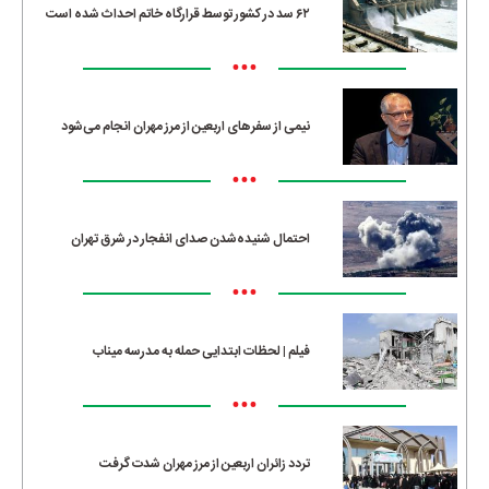
۶۲ سد در کشور توسط قرارگاه خاتم احداث شده است
•••
نیمی از سفرهای اربعین از مرز مهران انجام می‌شود
•••
احتمال شنیده‌شدن صدای انفجار در شرق تهران
•••
فیلم | لحظات ابتدایی حمله به مدرسه میناب
•••
تردد زائران اربعین از مرز مهران شدت گرفت