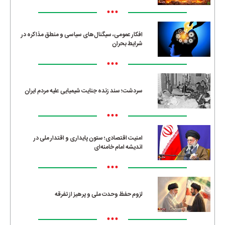
•••
افکار عمومی، سیگنال‌های سیاسی و منطق مذاکره در
شرایط بحران
•••
سردشت؛ سند زنده جنایت شیمیایی علیه مردم ایران
•••
امنیت اقتصادی؛ ستون پایداری و اقتدار ملی در
اندیشه امام خامنه‌ای
•••
لزوم حفظ وحدت ملی و پرهیز از تفرقه
•••