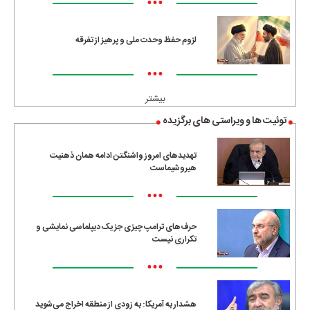
•••
لزوم حفظ وحدت ملی و پرهیز از تفرقه
•••
بیشتر
توئیت ها و ویراستی های برگزیده
تهدیدهای امروز واشنگتن ادامه همان ذهنیت
هیروشیماست
•••
حرف‌های ترامپ چیزی جز یک دیپلماسی نمایشی و
تکراری نیست
•••
هشدار به آمریکا: به زودی از منطقه اخراج می‌شوید