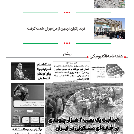
•••
تردد زائران اربعین از مرز مهران شدت گرفت
•••
بیشتر
هفته نامه الکترونیکی