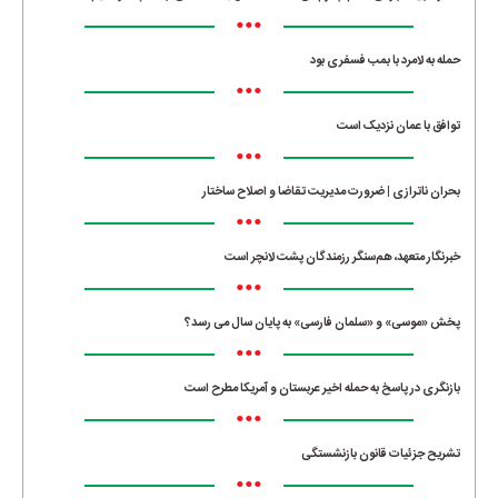
•••
حمله به لامرد با بمب فسفری بود
•••
توافق با عمان نزدیک است
•••
بحران ناترازی | ضرورت مدیریت تقاضا و اصلاح ساختار
•••
خبرنگار متعهد، هم‌سنگر رزمندگان پشت لانچر است
•••
پخش «موسی» و «سلمان فارسی» به پایان سال می رسد؟
•••
بازنگری در پاسخ به حمله اخیر عربستان و آمریکا مطرح است
•••
تشریح جزئیات قانون بازنشستگی
•••