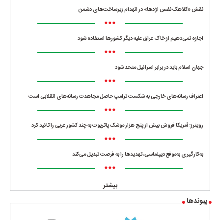
نقش «کلاهک نفس اژدها» در انهدام زیرساخت‌های دشمن
•••
اجازه نمی‌دهیم از خاک عراق علیه دیگر کشورها استفاده شود
•••
جهان اسلام باید در برابر اسرائیل متحد شود
•••
اعتراف رسانه‌های خارجی به شکست ترامپ حاصل مجاهدت رسانه‌های انقلابی است
•••
رویترز: آمریکا فروش بیش از پنج هزار موشک پاتریوت به چند کشور عربی را تائید کرد
•••
به‌کارگیری به‌موقع دیپلماسی، تهدیدها را به فرصت تبدیل می‌کند
•••
بیشتر
پیوندها