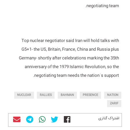
negotiating team.
Top nuclear negotiator said Iran will hold talks with
G5+1- the US, Britain, France, China and Russia plus
Germany- shortly after celebrations marking the 35th
anniversary of the 1979 Islamic Revolution, so the
negotiating team needs the nationˈs support.
NUCLEAR
RALLIES
BAHMAN
PRESENCE
NATION
ZARIF
اشتراک گذاری