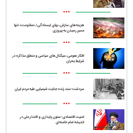
•••
هزینه‌های سازش، بهای ایستادگی/ «مقاومت» تنها
مسیرِ رسیدن به پیروزی
•••
افکار عمومی، سیگنال‌های سیاسی و منطق مذاکره در
شرایط بحران
•••
سردشت؛ سند زنده جنایت شیمیایی علیه مردم ایران
•••
امنیت اقتصادی؛ ستون پایداری و اقتدار ملی در
اندیشه امام خامنه‌ای