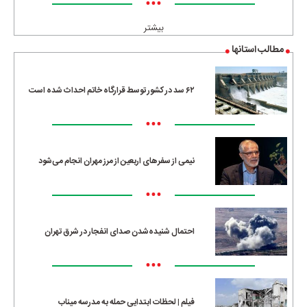
•••
بیشتر
مطالب استانها
۶۲ سد در کشور توسط قرارگاه خاتم احداث شده است
•••
نیمی از سفرهای اربعین از مرز مهران انجام می‌شود
•••
احتمال شنیده‌شدن صدای انفجار در شرق تهران
•••
فیلم | لحظات ابتدایی حمله به مدرسه میناب