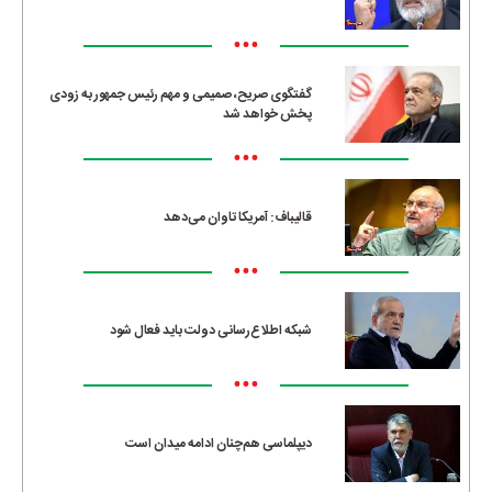
•••
گفتگوی صریح، صمیمی و مهم رئیس جمهور به زودی
پخش خواهد شد
•••
قالیباف: آمریکا تاوان می‌دهد
•••
شبکه اطلاع‌رسانی دولت باید فعال شود
•••
دیپلماسی هم‌چنان ادامه میدان است