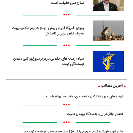
سلاح‌شان حقیقت است
•••
رویترز: آمریکا فروش بیش از پنج هزار موشک پاتریوت
به چند کشور عربی را تائید کرد
•••
سپاه: رسانه‌های انقلابی در برابر دروغ‌پراکنی دشمن
ایستادگی کردند
آخرین مطالب
تهدیدهای امروز واشنگتن ادامه همان ذهنیت هیروشیماست
•••
احضار «باقر خرازی» به دادگاه ویژه روحانیت
•••
دختر شهید طهرانی‌مقدم: پدرم می‌گفت 15 سال بعد همه می‌فهمند چه کرده‌ایم