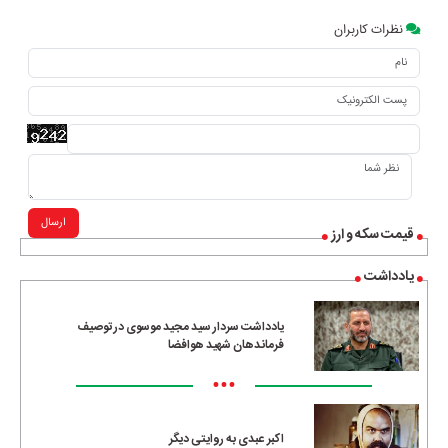
نظرات کاربران
ارسال
قیمت سکه و ارز
یادداشت
یادداشت سردار سید مجید موسوی در توصیف
فرماندهان شهید هوافضا
•••
اکبر عبدی به روایتی دیگر