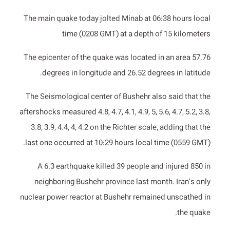
The main quake today jolted Minab at 06:38 hours local
time (0208 GMT) at a depth of 15 kilometers
The epicenter of the quake was located in an area 57.76
degrees in longitude and 26.52 degrees in latitude.
The Seismological center of Bushehr also said that the
aftershocks measured 4.8, 4.7, 4.1, 4.9, 5, 5.6, 4.7, 5.2, 3.8,
3.8, 3.9, 4.4, 4, 4.2 on the Richter scale, adding that the
last one occurred at 10:29 hours local time (0559 GMT).
A 6.3 earthquake killed 39 people and injured 850 in
neighboring Bushehr province last month. Iran's only
nuclear power reactor at Bushehr remained unscathed in
the quake.