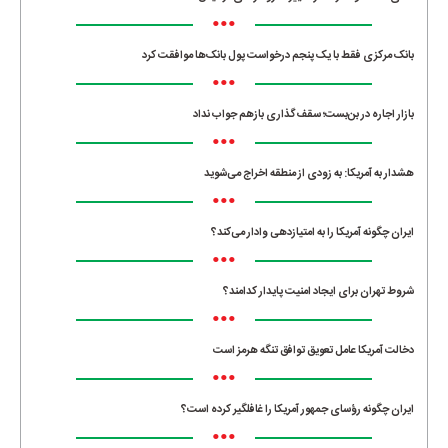
•••
بانک مرکزی فقط با یک‌ پنجم درخواست پول بانک‌ها موافقت کرد
•••
بازار اجاره در بن‌بست؛ سقف‌گذاری بازهم جواب نداد
•••
هشدار به آمریکا: به زودی از منطقه اخراج می‌شوید
•••
ایران چگونه آمریکا را به امتیازدهی وادار می‌کند؟
•••
شروط تهران برای ایجاد امنیت پایدار کدامند؟
•••
دخالت آمریکا عامل تعویق توافق تنگه هرمز است
•••
ایران چگونه رؤسای جمهور آمریکا را غافلگیر کرده است؟
•••