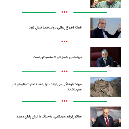
•••
شبکه اطلاع‌رسانی دولت باید فعال شود
•••
دیپلماسی هم‌چنان ادامه میدان است
•••
میراث‌فرهنگی می‌تواند ما را با همه تفاوت‌هایمان کنار
هم بنشاند
•••
سناتور ارشد آمریکایی: به جنگ با ایران پایان دهید