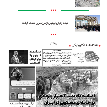
•••
تردد زائران اربعین از مرز مهران شدت گرفت
•••
بیشتر
هفته نامه الکترونیکی