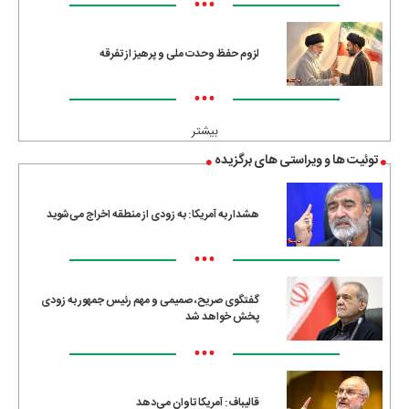
•••
لزوم حفظ وحدت ملی و پرهیز از تفرقه
•••
بیشتر
توئیت ها و ویراستی های برگزیده
هشدار به آمریکا: به زودی از منطقه اخراج می‌شوید
•••
گفتگوی صریح، صمیمی و مهم رئیس جمهور به زودی
پخش خواهد شد
•••
قالیباف: آمریکا تاوان می‌دهد