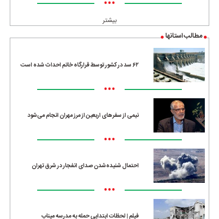
•••
بیشتر
مطالب استانها
۶۲ سد در کشور توسط قرارگاه خاتم احداث شده است
•••
نیمی از سفرهای اربعین از مرز مهران انجام می‌شود
•••
احتمال شنیده‌شدن صدای انفجار در شرق تهران
•••
فیلم | لحظات ابتدایی حمله به مدرسه میناب