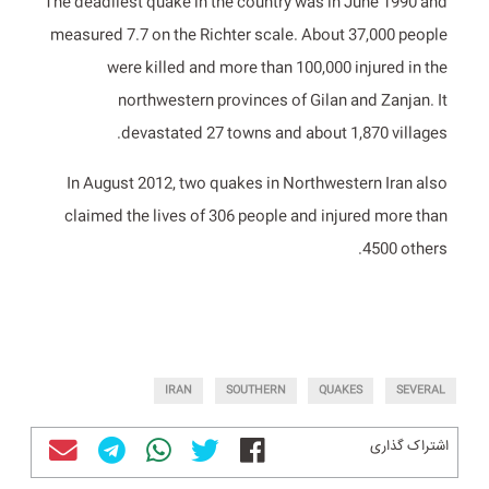
The deadliest quake in the country was in June 1990 and
measured 7.7 on the Richter scale. About 37,000 people
were killed and more than 100,000 injured in the
northwestern provinces of Gilan and Zanjan. It
devastated 27 towns and about 1,870 villages.
In August 2012, two quakes in Northwestern Iran also
claimed the lives of 306 people and injured more than
4500 others.
IRAN
SOUTHERN
QUAKES
SEVERAL
اشتراک گذاری