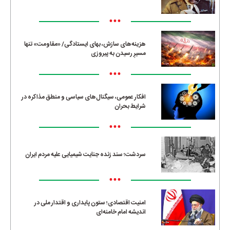
•••
هزینه‌های سازش، بهای ایستادگی/ «مقاومت» تنها
مسیرِ رسیدن به پیروزی
•••
افکار عمومی، سیگنال‌های سیاسی و منطق مذاکره در
شرایط بحران
•••
سردشت؛ سند زنده جنایت شیمیایی علیه مردم ایران
•••
امنیت اقتصادی؛ ستون پایداری و اقتدار ملی در
اندیشه امام خامنه‌ای