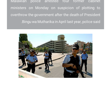
Malawian police arrested four former cabinet
ministers on Monday on suspicion of plotting to
overthrow the government after the death of President
Bingu wa Mutharika in April last year, police said.