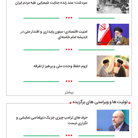
سردشت؛ سند زنده جنایت شیمیایی علیه مردم ایران
•••
امنیت اقتصادی؛ ستون پایداری و اقتدار ملی در
اندیشه امام خامنه‌ای
•••
لزوم حفظ وحدت ملی و پرهیز از تفرقه
•••
بیشتر
توئیت ها و ویراستی های برگزیده
حرف‌های ترامپ چیزی جز یک دیپلماسی نمایشی و
تکراری نیست
•••