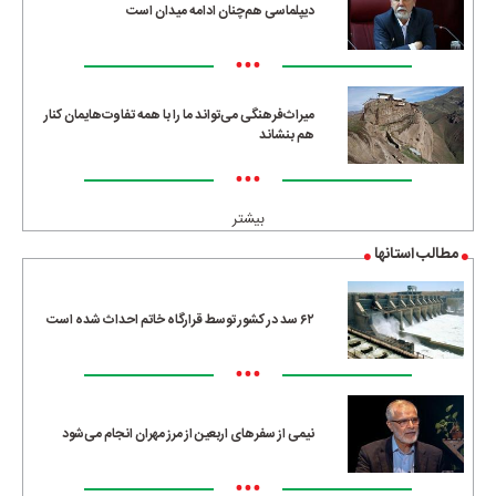
دیپلماسی هم‌چنان ادامه میدان است
•••
میراث‌فرهنگی می‌تواند ما را با همه تفاوت‌هایمان کنار
هم بنشاند
•••
بیشتر
مطالب استانها
۶۲ سد در کشور توسط قرارگاه خاتم احداث شده است
•••
نیمی از سفرهای اربعین از مرز مهران انجام می‌شود
•••