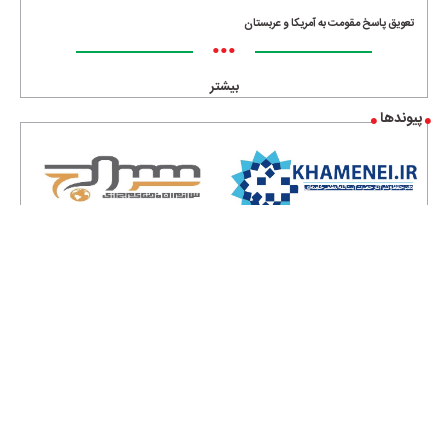
تعویق پاسخ مقومت به آمریکا و عربستان
•••
بیشتر
پیوندها