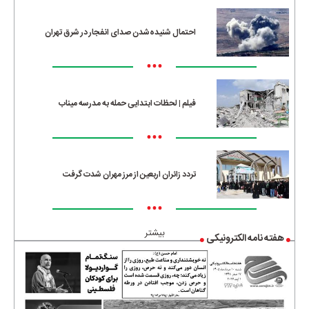
احتمال شنیده‌شدن صدای انفجار در شرق تهران
•••
فیلم | لحظات ابتدایی حمله به مدرسه میناب
•••
تردد زائران اربعین از مرز مهران شدت گرفت
•••
بیشتر
هفته نامه الکترونیکی