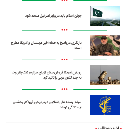
•••
جهان اسلام باید در برابر اسرائیل متحد شود
•••
بازنگری در پاسخ به حمله اخیر عربستان و آمریکا مطرح
است
•••
رویترز: آمریکا فروش بیش از پنج هزار موشک پاتریوت
به چند کشور عربی را تائید کرد
•••
سپاه: رسانه‌های انقلابی در برابر دروغ‌پراکنی دشمن
ایستادگی کردند
آخرین مطالب