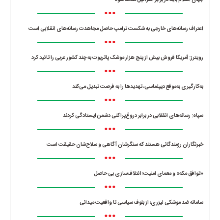
جهان اسلام باید در برابر اسرائیل متحد شود
•••
اعتراف رسانه‌های خارجی به شکست ترامپ حاصل مجاهدت رسانه‌های انقلابی است
•••
رویترز: آمریکا فروش بیش از پنج هزار موشک پاتریوت به چند کشور عربی را تائید کرد
•••
به‌کارگیری به‌موقع دیپلماسی، تهدیدها را به فرصت تبدیل می‌کند
•••
سپاه: رسانه‌های انقلابی در برابر دروغ‌پراکنی دشمن ایستادگی کردند
•••
خبرنگاران رزمندگانی هستند که سنگرشان آگاهی و سلاح‌شان حقیقت است
•••
«توافق مکه» و معمای امنیت؛ ائتلاف‌سازی بی حاصل
•••
سامانه ضد موشکی لیزری؛ از بلوف سیاسی تا واقعیت میدانی
•••