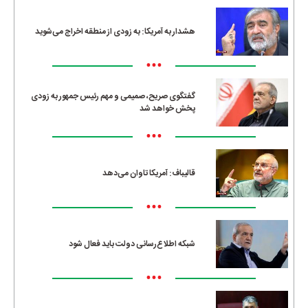
هشدار به آمریکا: به زودی از منطقه اخراج می‌شوید
•••
گفتگوی صریح، صمیمی و مهم رئیس جمهور به زودی
پخش خواهد شد
•••
قالیباف: آمریکا تاوان می‌دهد
•••
شبکه اطلاع‌رسانی دولت باید فعال شود
•••