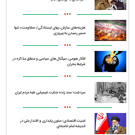
•••
هزینه‌های سازش، بهای ایستادگی/ «مقاومت» تنها
مسیرِ رسیدن به پیروزی
•••
افکار عمومی، سیگنال‌های سیاسی و منطق مذاکره در
شرایط بحران
•••
سردشت؛ سند زنده جنایت شیمیایی علیه مردم ایران
•••
امنیت اقتصادی؛ ستون پایداری و اقتدار ملی در
اندیشه امام خامنه‌ای