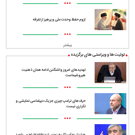
•••
لزوم حفظ وحدت ملی و پرهیز از تفرقه
•••
بیشتر
توئیت ها و ویراستی های برگزیده
تهدیدهای امروز واشنگتن ادامه همان ذهنیت
هیروشیماست
•••
حرف‌های ترامپ چیزی جز یک دیپلماسی نمایشی و
تکراری نیست
•••
هشدار به آمریکا: به زودی از منطقه اخراج می‌شوید