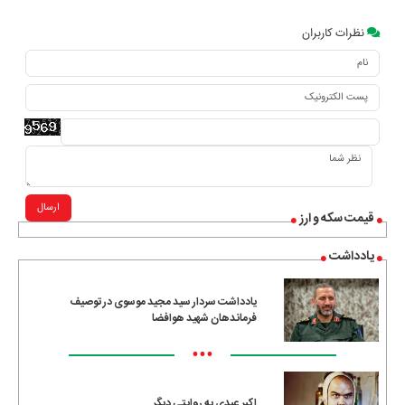
نظرات کاربران
ارسال
قیمت سکه و ارز
یادداشت
یادداشت سردار سید مجید موسوی در توصیف
فرماندهان شهید هوافضا
•••
اکبر عبدی به روایتی دیگر