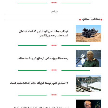
•••
بیشتر
مطالب استانها
انهدام مهمات عمل‌نکرده در پاکدشت؛ احتمال
شنیده‌شدن صدای انفجار
•••
رسانه‌ها امروز بخشی از سازوکار جنگ هستند
•••
۶۲ سد در کشور توسط قرارگاه خاتم احداث شده است
•••