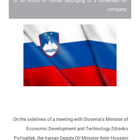
of an office in Tehran belonging to a Slovenian oil
company.
On the sidelines of a meeting with Slovenia’s Minister of
Economic Development and Technology Zdravko
Počivalšek, the Iranian Deputy Oil Minister Amir Hossein