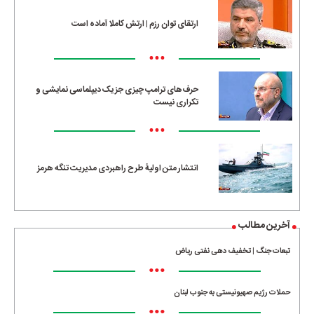
ارتقای توان رزم | ارتش کاملا آماده است
•••
حرف‌های ترامپ چیزی جز یک دیپلماسی نمایشی و
تکراری نیست
•••
انتشار متن اولیۀ طرح راهبردی مدیریت تنگه هرمز
آخرین مطالب
تبعات جنگ | تخفیف دهی نفتی ریاض
•••
حملات رژیم صهیونیستی به جنوب لبنان
•••