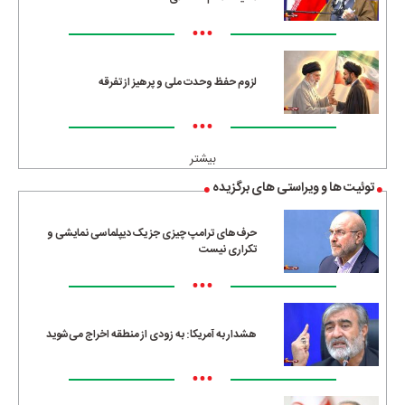
•••
لزوم حفظ وحدت ملی و پرهیز از تفرقه
•••
بیشتر
توئیت ها و ویراستی های برگزیده
حرف‌های ترامپ چیزی جز یک دیپلماسی نمایشی و
تکراری نیست
•••
هشدار به آمریکا: به زودی از منطقه اخراج می‌شوید
•••