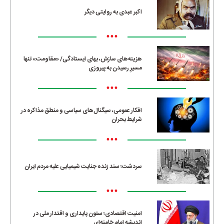
اکبر عبدی به روایتی دیگر
•••
هزینه‌های سازش، بهای ایستادگی/ «مقاومت» تنها
مسیرِ رسیدن به پیروزی
•••
افکار عمومی، سیگنال‌های سیاسی و منطق مذاکره در
شرایط بحران
•••
سردشت؛ سند زنده جنایت شیمیایی علیه مردم ایران
•••
امنیت اقتصادی؛ ستون پایداری و اقتدار ملی در
اندیشه امام خامنه‌ای