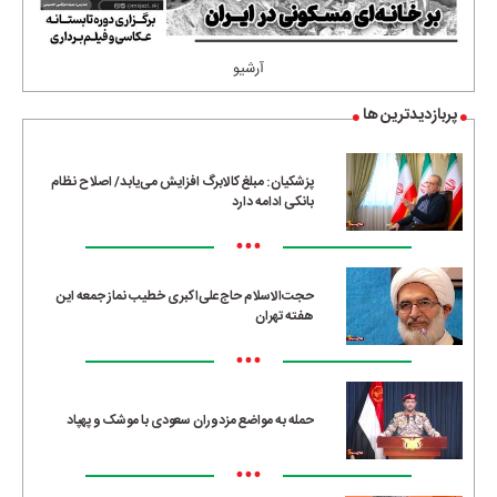
آرشیو
پربازدیدترین ها
پزشکیان: مبلغ کالابرگ افزایش می‌یابد/ اصلاح نظام
بانکی ادامه دارد
•••
حجت‌الاسلام حاج‌علی‌اکبری خطیب نماز جمعه این
هفته تهران
•••
حمله به مواضع مزدوران سعودی با موشک و پهپاد
•••