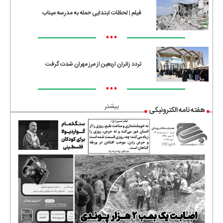
فیلم | لحظات ابتدایی حمله به مدرسه میناب
•••
تردد زائران اربعین از مرز مهران شدت گرفت
•••
بیشتر
هفته نامه الکترونیکی