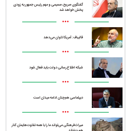
گفتگوی صریح، صمیمی و مهم رئیس جمهور به زودی
پخش خواهد شد
•••
قالیباف: آمریکا تاوان می‌دهد
•••
شبکه اطلاع‌رسانی دولت باید فعال شود
•••
دیپلماسی هم‌چنان ادامه میدان است
•••
میراث‌فرهنگی می‌تواند ما را با همه تفاوت‌هایمان کنار
هم بنشاند