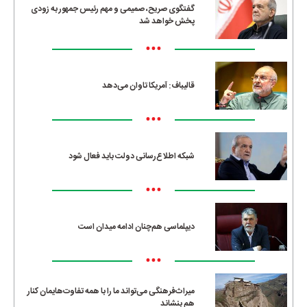
گفتگوی صریح، صمیمی و مهم رئیس جمهور به زودی
پخش خواهد شد
•••
قالیباف: آمریکا تاوان می‌دهد
•••
شبکه اطلاع‌رسانی دولت باید فعال شود
•••
دیپلماسی هم‌چنان ادامه میدان است
•••
میراث‌فرهنگی می‌تواند ما را با همه تفاوت‌هایمان کنار
هم بنشاند