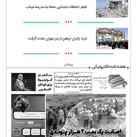
فیلم | لحظات ابتدایی حمله به مدرسه میناب
•••
تردد زائران اربعین از مرز مهران شدت گرفت
•••
بیشتر
هفته نامه الکترونیکی