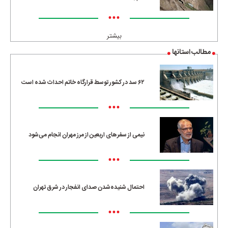
•••
بیشتر
مطالب استانها
۶۲ سد در کشور توسط قرارگاه خاتم احداث شده است
•••
نیمی از سفرهای اربعین از مرز مهران انجام می‌شود
•••
احتمال شنیده‌شدن صدای انفجار در شرق تهران
•••