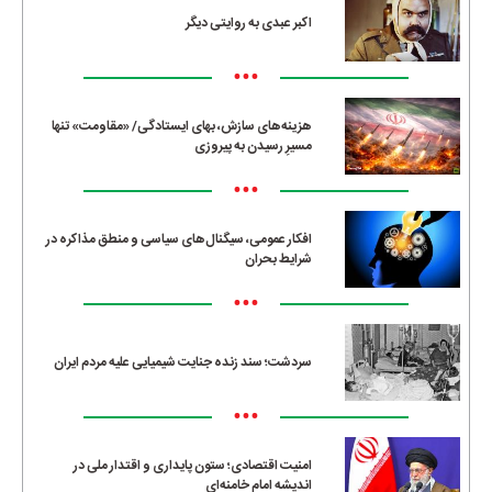
اکبر عبدی به روایتی دیگر
•••
هزینه‌های سازش، بهای ایستادگی/ «مقاومت» تنها
مسیرِ رسیدن به پیروزی
•••
افکار عمومی، سیگنال‌های سیاسی و منطق مذاکره در
شرایط بحران
•••
سردشت؛ سند زنده جنایت شیمیایی علیه مردم ایران
•••
امنیت اقتصادی؛ ستون پایداری و اقتدار ملی در
اندیشه امام خامنه‌ای