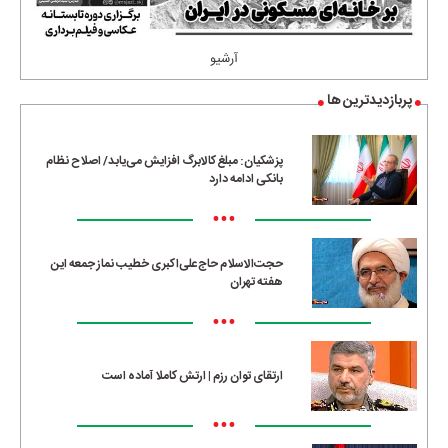
آرشیو
پربازدیدترین ها
پزشکیان: مبلغ کالابرگ افزایش می‌یابد/ اصلاح نظام
بانکی ادامه دارد
•••
حجت‌الاسلام حاج‌علی‌اکبری خطیب نماز جمعه این
هفته تهران
•••
ارتقای توان رزم | ارتش کاملا آماده است
•••