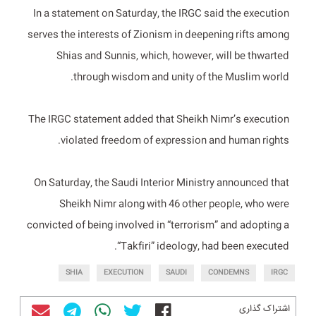
In a statement on Saturday, the IRGC said the execution
serves the interests of Zionism in deepening rifts among
Shias and Sunnis, which, however, will be thwarted
through wisdom and unity of the Muslim world.
The IRGC statement added that Sheikh Nimr’s execution
violated freedom of expression and human rights.
On Saturday, the Saudi Interior Ministry announced that
Sheikh Nimr along with 46 other people, who were
convicted of being involved in “terrorism” and adopting a
“Takfiri” ideology, had been executed.
SHIA
EXECUTION
SAUDI
CONDEMNS
IRGC
اشتراک گذاری