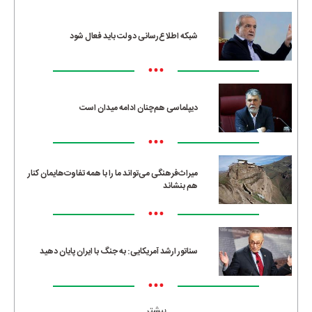
•••
شبکه اطلاع‌رسانی دولت باید فعال شود
•••
دیپلماسی هم‌چنان ادامه میدان است
•••
میراث‌فرهنگی می‌تواند ما را با همه تفاوت‌هایمان کنار
هم بنشاند
•••
سناتور ارشد آمریکایی: به جنگ با ایران پایان دهید
•••
بیشتر