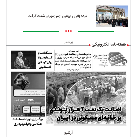
•••
تردد زائران اربعین از مرز مهران شدت گرفت
•••
بیشتر
هفته نامه الکترونیکی
آرشیو