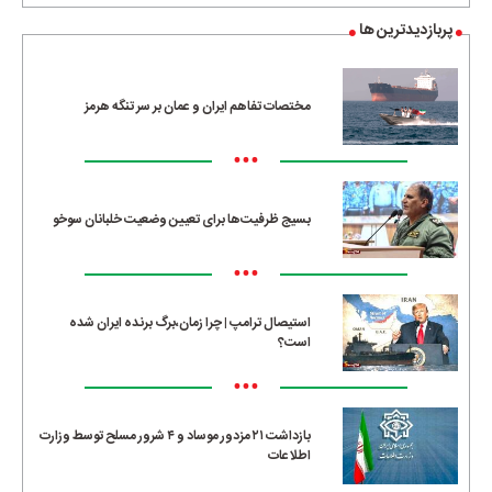
پربازدیدترین ها
مختصات تفاهم ایران و عمان بر سر تنگه هرمز
•••
بسیج ظرفیت‌ها برای تعیین وضعیت خلبانان سوخو
•••
استیصال ترامپ | چرا زمان،برگ برنده ایران شده
است؟
•••
بازداشت ۲۱ مزدور موساد و ۴ شرور مسلح توسط وزارت
اطلاعات