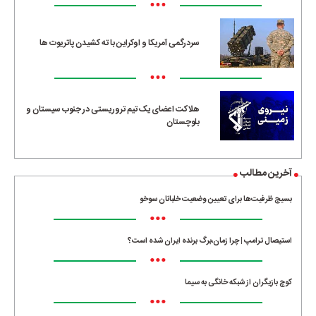
•••
سردرگمی آمریکا و اوکراین با ته کشیدن پاتریوت ها
•••
هلاکت اعضای یک تیم تروریستی در جنوب سیستان و
بلوچستان
آخرین مطالب
بسیج ظرفیت‌ها برای تعیین وضعیت خلبانان سوخو
•••
استیصال ترامپ | چرا زمان،برگ برنده ایران شده است؟
•••
کوچ بازیگران از شبکه خانگی به سیما
•••