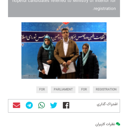
hopeful candidates referred to Ministry of Interior for
registration.
FOR
PARLIAMENT
FOR
REGISTRATION
اشتراک گذاری
نظرات کاربران