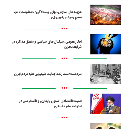
هزینه‌های سازش، بهای ایستادگی/ «مقاومت» تنها
مسیرِ رسیدن به پیروزی
•••
افکار عمومی، سیگنال‌های سیاسی و منطق مذاکره در
شرایط بحران
•••
سردشت؛ سند زنده جنایت شیمیایی علیه مردم ایران
•••
امنیت اقتصادی؛ ستون پایداری و اقتدار ملی در
اندیشه امام خامنه‌ای
•••