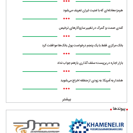
•••
هرمز؛ معادله‌ای که با امنیت ایران تعریف می‌شود
•••
کندی صمت و گمرک در تغییر سازوکارهای ترخیص
•••
بانک مرکزی فقط با یک‌ پنجم درخواست پول بانک‌ها موافقت کرد
•••
بازار اجاره در بن‌بست؛ سقف‌گذاری بازهم جواب نداد
•••
هشدار به آمریکا: به زودی از منطقه اخراج می‌شوید
•••
بیشتر
پیوندها