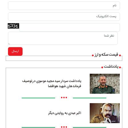
ارسال
قیمت سکه و ارز
یادداشت
یادداشت سردار سید مجید موسوی در توصیف
فرماندهان شهید هوافضا
•••
اکبر عبدی به روایتی دیگر
•••