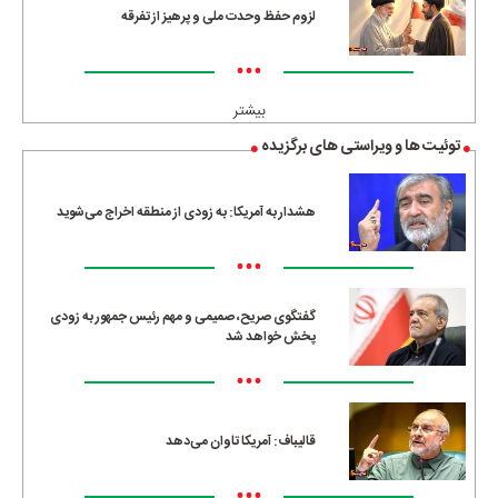
لزوم حفظ وحدت ملی و پرهیز از تفرقه
•••
بیشتر
توئیت ها و ویراستی های برگزیده
هشدار به آمریکا: به زودی از منطقه اخراج می‌شوید
•••
گفتگوی صریح، صمیمی و مهم رئیس جمهور به زودی
پخش خواهد شد
•••
قالیباف: آمریکا تاوان می‌دهد