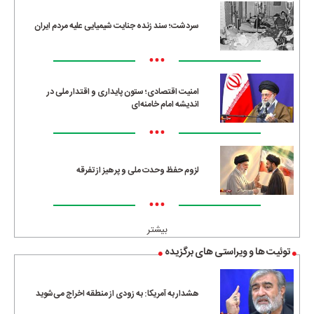
سردشت؛ سند زنده جنایت شیمیایی علیه مردم ایران
•••
امنیت اقتصادی؛ ستون پایداری و اقتدار ملی در
اندیشه امام خامنه‌ای
•••
لزوم حفظ وحدت ملی و پرهیز از تفرقه
•••
بیشتر
توئیت ها و ویراستی های برگزیده
هشدار به آمریکا: به زودی از منطقه اخراج می‌شوید