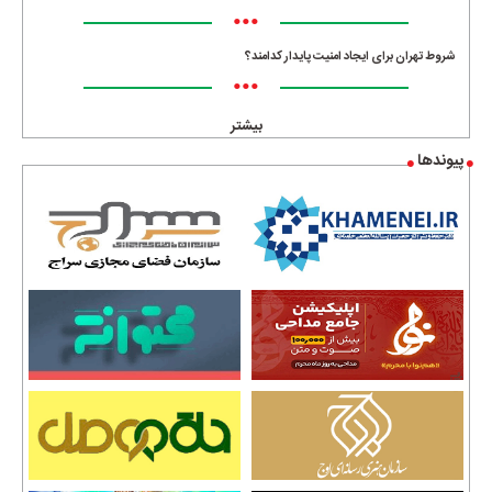
•••
شروط تهران برای ایجاد امنیت پایدار کدامند؟
•••
بیشتر
پیوندها