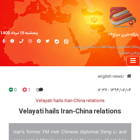
پنجشنبه 15 مرداد 1405
پایگاه خبری سراج۲۴
رسانه تخصصی جبهه انقلاب اسلامی؛ روایت
روشن حقیقت
english news
0
1
0
۱۳۹۴/۰۶/۰۴ - ۱۲:۳۶
Velayati hails Iran-China relations
Velayati hails Iran-China relations
Iran’s former FM met Chinese diplomat Deng Li and