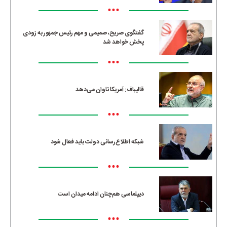
•••
گفتگوی صریح، صمیمی و مهم رئیس جمهور به زودی
پخش خواهد شد
•••
قالیباف: آمریکا تاوان می‌دهد
•••
شبکه اطلاع‌رسانی دولت باید فعال شود
•••
دیپلماسی هم‌چنان ادامه میدان است
•••