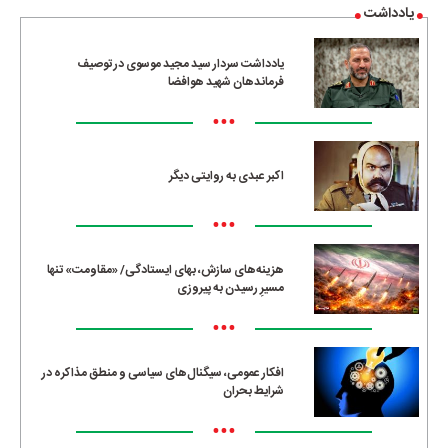
یادداشت
یادداشت سردار سید مجید موسوی در توصیف
فرماندهان شهید هوافضا
•••
اکبر عبدی به روایتی دیگر
•••
هزینه‌های سازش، بهای ایستادگی/ «مقاومت» تنها
مسیرِ رسیدن به پیروزی
•••
افکار عمومی، سیگنال‌های سیاسی و منطق مذاکره در
شرایط بحران
•••