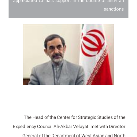
appreciated China’s support in the course of anti-Iran
sanctions.
The Head of the Center for Strategic Studies of the
Expediency Council Ali-Akbar Velayati met with Director
General of the Department of West Asian and North