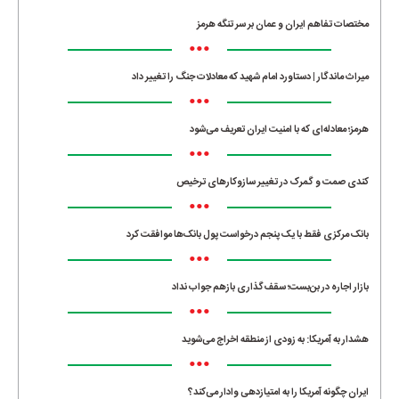
مختصات تفاهم ایران و عمان بر سر تنگه هرمز
•••
میراث ماندگار | دستاورد امام شهید که معادلات جنگ را تغییر داد
•••
هرمز؛ معادله‌ای که با امنیت ایران تعریف می‌شود
•••
کندی صمت و گمرک در تغییر سازوکارهای ترخیص
•••
بانک مرکزی فقط با یک‌ پنجم درخواست پول بانک‌ها موافقت کرد
•••
بازار اجاره در بن‌بست؛ سقف‌گذاری بازهم جواب نداد
•••
هشدار به آمریکا: به زودی از منطقه اخراج می‌شوید
•••
ایران چگونه آمریکا را به امتیازدهی وادار می‌کند؟