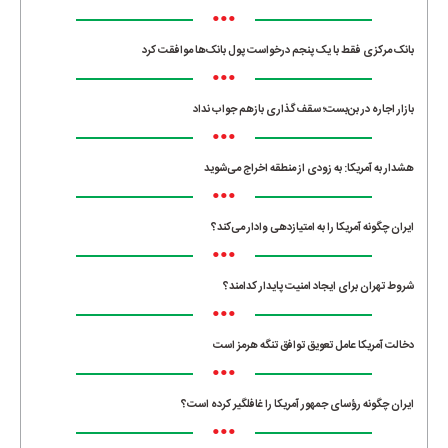
•••
بانک مرکزی فقط با یک‌ پنجم درخواست پول بانک‌ها موافقت کرد
•••
بازار اجاره در بن‌بست؛ سقف‌گذاری بازهم جواب نداد
•••
هشدار به آمریکا: به زودی از منطقه اخراج می‌شوید
•••
ایران چگونه آمریکا را به امتیازدهی وادار می‌کند؟
•••
شروط تهران برای ایجاد امنیت پایدار کدامند؟
•••
دخالت آمریکا عامل تعویق توافق تنگه هرمز است
•••
ایران چگونه رؤسای جمهور آمریکا را غافلگیر کرده است؟
•••