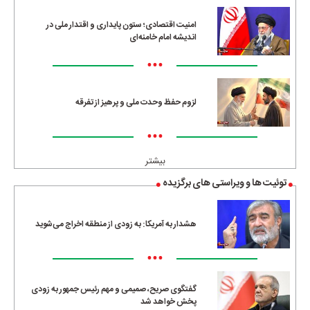
امنیت اقتصادی؛ ستون پایداری و اقتدار ملی در
اندیشه امام خامنه‌ای
•••
لزوم حفظ وحدت ملی و پرهیز از تفرقه
•••
بیشتر
توئیت ها و ویراستی های برگزیده
هشدار به آمریکا: به زودی از منطقه اخراج می‌شوید
•••
گفتگوی صریح، صمیمی و مهم رئیس جمهور به زودی
پخش خواهد شد