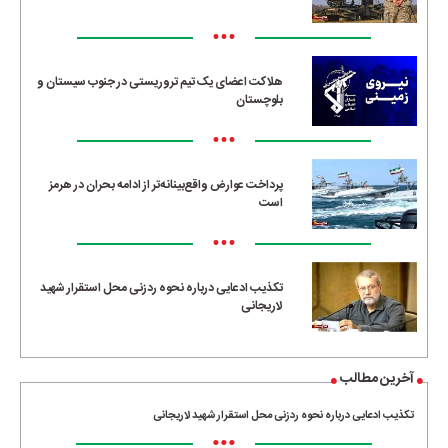
•••
هلاکت اعضای یک تیم تروریستی در جنوب سیستان و
بلوچستان
•••
پرداخت عوارض واقع‌بینانه‌تر از ادامه بحران در هرمز
است
•••
تکذیب ادعایی درباره نحوه ردزنی محل استقرار شهید
لاریجانی
آخرین مطالب
تکذیب ادعایی درباره نحوه ردزنی محل استقرار شهید لاریجانی
•••