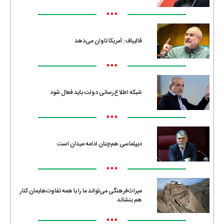
•••
قالیباف: آمریکا تاوان می‌دهد
•••
شبکه اطلاع‌رسانی دولت باید فعال شود
•••
دیپلماسی هم‌چنان ادامه میدان است
•••
میراث‌فرهنگی می‌تواند ما را با همه تفاوت‌هایمان کنار
هم بنشاند
•••