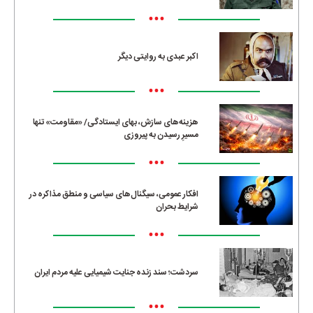
•••
اکبر عبدی به روایتی دیگر
•••
هزینه‌های سازش، بهای ایستادگی/ «مقاومت» تنها
مسیرِ رسیدن به پیروزی
•••
افکار عمومی، سیگنال‌های سیاسی و منطق مذاکره در
شرایط بحران
•••
سردشت؛ سند زنده جنایت شیمیایی علیه مردم ایران
•••