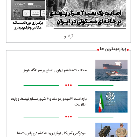
آرشیو
پربازدیدترین ها
مختصات تفاهم ایران و عمان بر سر تنگه هرمز
•••
بازداشت ۲۱ مزدور موساد و ۴ شرور مسلح توسط وزارت
اطلاعات
•••
سردرگمی آمریکا و اوکراین با ته کشیدن پاتریوت ها