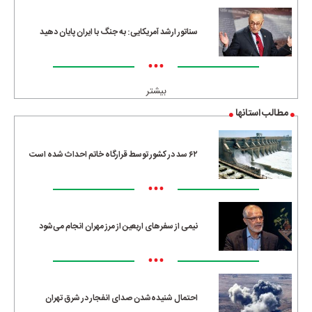
سناتور ارشد آمریکایی: به جنگ با ایران پایان دهید
•••
بیشتر
مطالب استانها
۶۲ سد در کشور توسط قرارگاه خاتم احداث شده است
•••
نیمی از سفرهای اربعین از مرز مهران انجام می‌شود
•••
احتمال شنیده‌شدن صدای انفجار در شرق تهران