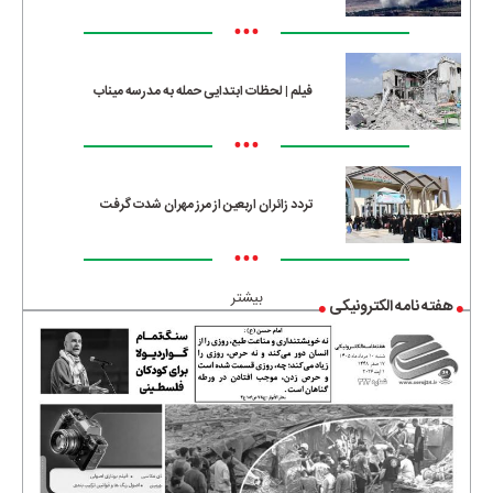
•••
فیلم | لحظات ابتدایی حمله به مدرسه میناب
•••
تردد زائران اربعین از مرز مهران شدت گرفت
•••
بیشتر
هفته نامه الکترونیکی