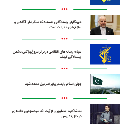
•••
خبرنگاران رزمندگانی هستند که سنگرشان آگاهی و
سلاح‌شان حقیقت است
•••
سپاه: رسانه‌های انقلابی در برابر دروغ‌پراکنی دشمن
ایستادگی کردند
•••
جهان اسلام باید در برابر اسرائیل متحد شود
•••
تماشا کنید | تصاویری از آیت الله سیدمجتبی خامنه‌ای
در حال تدریس