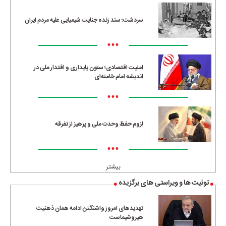
سردشت؛ سند زنده جنایت شیمیایی علیه مردم ایران
•••
امنیت اقتصادی؛ ستون پایداری و اقتدار ملی در
اندیشه امام خامنه‌ای
•••
لزوم حفظ وحدت ملی و پرهیز از تفرقه
•••
بیشتر
توئیت ها و ویراستی های برگزیده
تهدیدهای امروز واشنگتن ادامه همان ذهنیت
هیروشیماست