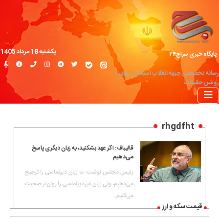
یکشنبه 18 مرداد 1405
پایگاه خبری سراج۲۴
رسانه تخصصی جبهه انقلاب اسلامی؛ روایت
روشن حقیقت
rhgdfht
قالیباف: اگر عهد بشکنید، به زبان دیگری پاسخ
می‌دهیم
رئیس مجلس نوشت: ما زبان دیپلماسی را ترجیح
می‌دهیم، ولی زبان‌ غیردیپلماسی را روان‌تر صحبت
می‌کنیم.
قیمت سکه و ارز