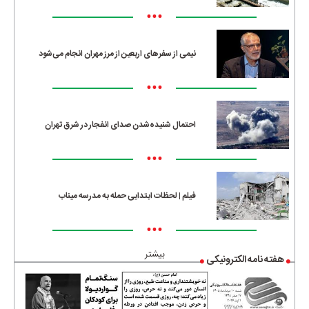
•••
نیمی از سفرهای اربعین از مرز مهران انجام می‌شود
•••
احتمال شنیده‌شدن صدای انفجار در شرق تهران
•••
فیلم | لحظات ابتدایی حمله به مدرسه میناب
•••
بیشتر
هفته نامه الکترونیکی