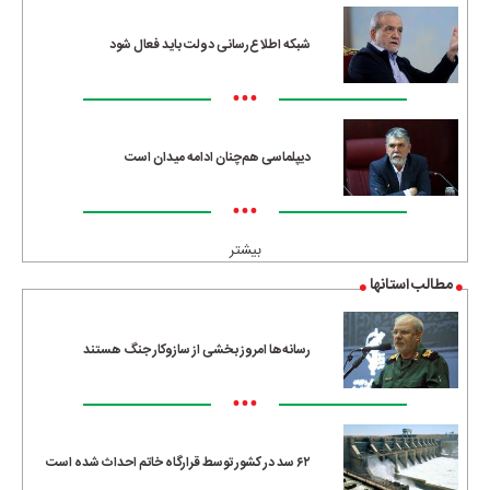
شبکه اطلاع‌رسانی دولت باید فعال شود
•••
دیپلماسی هم‌چنان ادامه میدان است
•••
بیشتر
مطالب استانها
رسانه‌ها امروز بخشی از سازوکار جنگ هستند
•••
۶۲ سد در کشور توسط قرارگاه خاتم احداث شده است