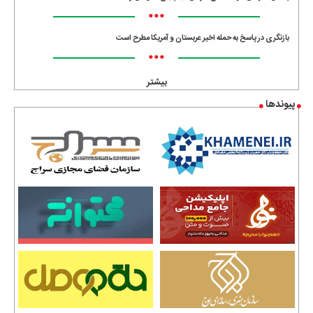
•••
بازنگری در پاسخ به حمله اخیر عربستان و آمریکا مطرح است
•••
بیشتر
پیوندها