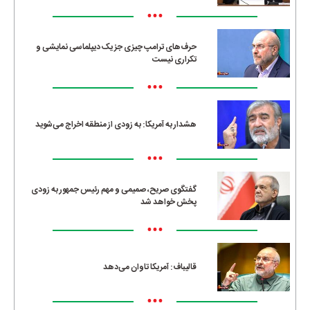
•••
حرف‌های ترامپ چیزی جز یک دیپلماسی نمایشی و
تکراری نیست
•••
هشدار به آمریکا: به زودی از منطقه اخراج می‌شوید
•••
گفتگوی صریح، صمیمی و مهم رئیس جمهور به زودی
پخش خواهد شد
•••
قالیباف: آمریکا تاوان می‌دهد
•••