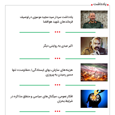
یادداشت
یادداشت سردار سید مجید موسوی در توصیف
فرماندهان شهید هوافضا
•••
اکبر عبدی به روایتی دیگر
•••
هزینه‌های سازش، بهای ایستادگی/ «مقاومت» تنها
مسیرِ رسیدن به پیروزی
•••
افکار عمومی، سیگنال‌های سیاسی و منطق مذاکره در
شرایط بحران
•••