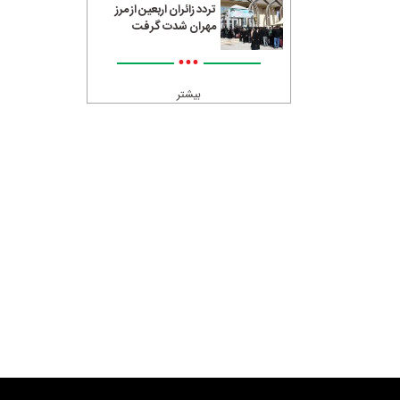
تردد زائران اربعین از مرز
مهران شدت گرفت
•••
بیشتر