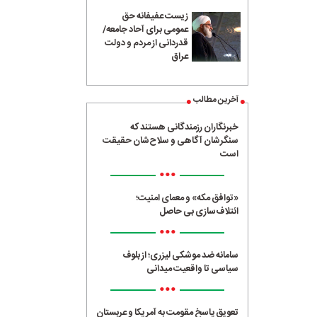
زیست عفیفانه حق
عمومی برای آحاد جامعه/
قدردانی از مردم و دولت
عراق
آخرین مطالب
خبرنگاران رزمندگانی هستند که
سنگرشان آگاهی و سلاح‌شان حقیقت
است
•••
«توافق مکه» و معمای امنیت؛
ائتلاف‌سازی بی حاصل
•••
سامانه ضد موشکی لیزری؛ از بلوف
سیاسی تا واقعیت میدانی
•••
تعویق پاسخ مقومت به آمریکا و عربستان