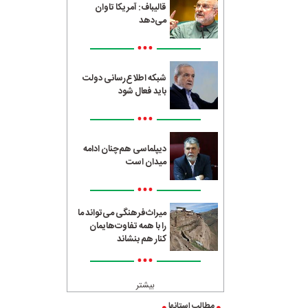
قالیباف: آمریکا تاوان
می‌دهد
•••
شبکه اطلاع‌رسانی دولت
باید فعال شود
•••
دیپلماسی هم‌چنان ادامه
میدان است
•••
میراث‌فرهنگی می‌تواند ما
را با همه تفاوت‌هایمان
کنار هم بنشاند
•••
بیشتر
مطالب استانها