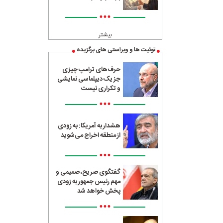
•••
بیشتر
توئیت ها و ویراستی های برگزیده
حرف‌های ترامپ چیزی
جز یک دیپلماسی نمایشی
و تکراری نیست
•••
هشدار به آمریکا: به زودی
از منطقه اخراج می‌شوید
•••
گفتگوی صریح، صمیمی و
مهم رئیس جمهور به زودی
پخش خواهد شد
•••