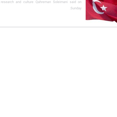
 research and culture Qahreman Soleimani said on
Sunday.