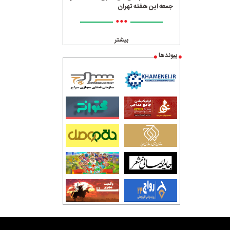
جمعه این هفته تهران
•••
بیشتر
پیوندها