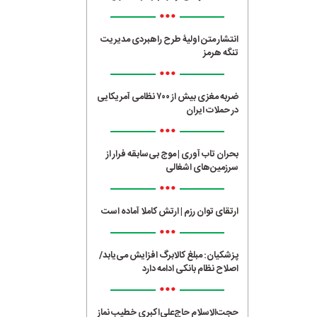
•••
انتشار متن اولیۀ طرح راهبردی مدیریت
تنگه هرمز
•••
ضربه مغزی بیش از ۷۰۰ نظامی آمریکایی
در حملات ایران
•••
بحران تاب آوری | موج بی‌سابقه فرار از
سرزمین‌های اشغالی
•••
ارتقای توان رزم | ارتش کاملا آماده است
•••
پزشکیان: مبلغ کالابرگ افزایش می‌یابد/
اصلاح نظام بانکی ادامه دارد
•••
حجت‌الاسلام حاج‌علی‌اکبری خطیب نماز