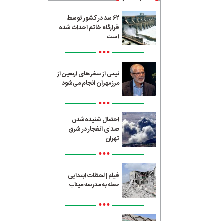
۶۲ سد در کشور توسط
قرارگاه خاتم احداث شده
است
•••
نیمی از سفرهای اربعین از
مرز مهران انجام می‌شود
•••
احتمال شنیده‌شدن
صدای انفجار در شرق
تهران
•••
فیلم | لحظات ابتدایی
حمله به مدرسه میناب
•••