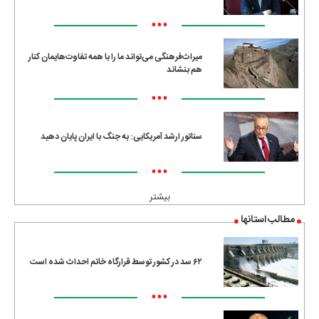
•••
میراث‌فرهنگی می‌تواند ما را با همه تفاوت‌هایمان کنار
هم بنشاند
•••
سناتور ارشد آمریکایی: به جنگ با ایران پایان دهید
•••
بیشتر
مطالب استانها
۶۲ سد در کشور توسط قرارگاه خاتم احداث شده است
•••