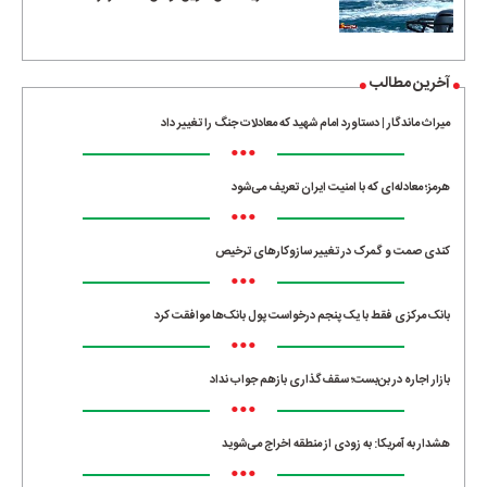
آخرین مطالب
میراث ماندگار | دستاورد امام شهید که معادلات جنگ را تغییر داد
•••
هرمز؛ معادله‌ای که با امنیت ایران تعریف می‌شود
•••
کندی صمت و گمرک در تغییر سازوکارهای ترخیص
•••
بانک مرکزی فقط با یک‌ پنجم درخواست پول بانک‌ها موافقت کرد
•••
بازار اجاره در بن‌بست؛ سقف‌گذاری بازهم جواب نداد
•••
هشدار به آمریکا: به زودی از منطقه اخراج می‌شوید
•••