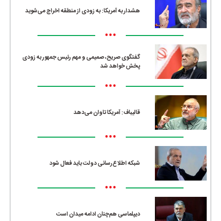
هشدار به آمریکا: به زودی از منطقه اخراج می‌شوید
•••
گفتگوی صریح، صمیمی و مهم رئیس جمهور به زودی
پخش خواهد شد
•••
قالیباف: آمریکا تاوان می‌دهد
•••
شبکه اطلاع‌رسانی دولت باید فعال شود
•••
دیپلماسی هم‌چنان ادامه میدان است