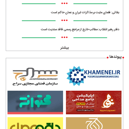
•••
بقائی: فضای مثبت بر مذاکرات ایران و عمان حاکم است
•••
دفتر رهبر انقلاب: مطالب خارج از مراجع رسمی فاقد سندیت است
•••
بیشتر
پیوندها