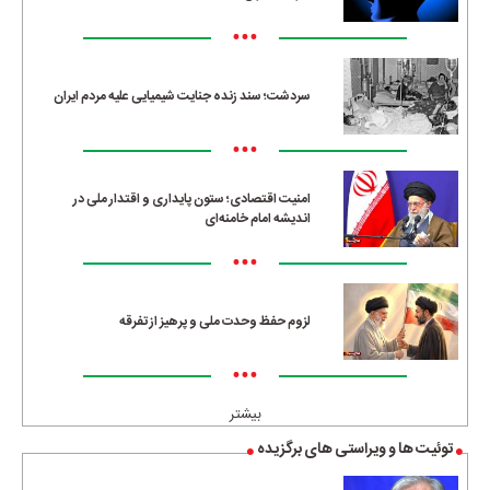
•••
سردشت؛ سند زنده جنایت شیمیایی علیه مردم ایران
•••
امنیت اقتصادی؛ ستون پایداری و اقتدار ملی در
اندیشه امام خامنه‌ای
•••
لزوم حفظ وحدت ملی و پرهیز از تفرقه
•••
بیشتر
توئیت ها و ویراستی های برگزیده