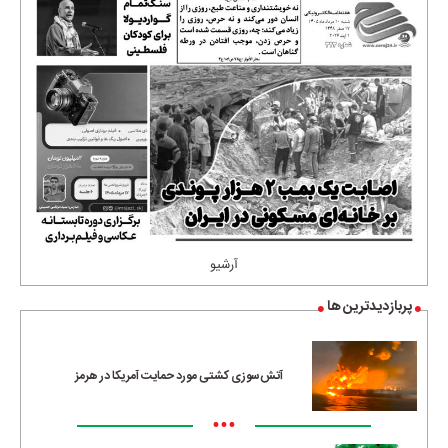
آرشیو
پربازدیدترین ها
آتش‌سوزی کشتی مورد حمایت آمریکا در هرمز
•••