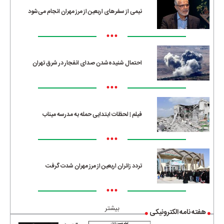
نیمی از سفرهای اربعین از مرز مهران انجام می‌شود
•••
احتمال شنیده‌شدن صدای انفجار در شرق تهران
•••
فیلم | لحظات ابتدایی حمله به مدرسه میناب
•••
تردد زائران اربعین از مرز مهران شدت گرفت
•••
بیشتر
هفته نامه الکترونیکی