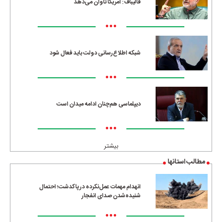
قالیباف: آمریکا تاوان می‌دهد
•••
شبکه اطلاع‌رسانی دولت باید فعال شود
•••
دیپلماسی هم‌چنان ادامه میدان است
•••
بیشتر
مطالب استانها
انهدام مهمات عمل‌نکرده در پاکدشت؛ احتمال
شنیده‌شدن صدای انفجار
•••