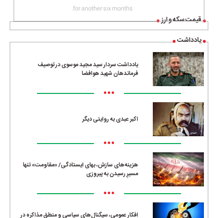
for another six months.
قیمت سکه و ارز
یادداشت
یادداشت سردار سید مجید موسوی در توصیف
فرماندهان شهید هوافضا
•••
اکبر عبدی به روایتی دیگر
•••
هزینه‌های سازش، بهای ایستادگی/ «مقاومت» تنها
مسیرِ رسیدن به پیروزی
•••
افکار عمومی، سیگنال‌های سیاسی و منطق مذاکره در