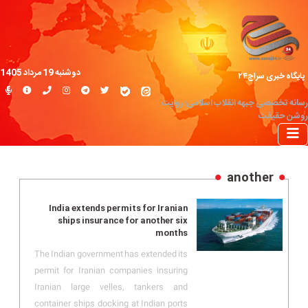
دوشنبه 19 مرداد 1405
پایگاه خبری سراج۲۴
رسانه تخصصی جبهه انقلاب اسلامی؛ روایت
روشن حقیقت
another
India extends permits for Iranian
ships insurance for another six
months
The Indian government has extended its
permit for Iranian companies insuring
Iranian large velles, tankers and
container ships docking at Indian ports