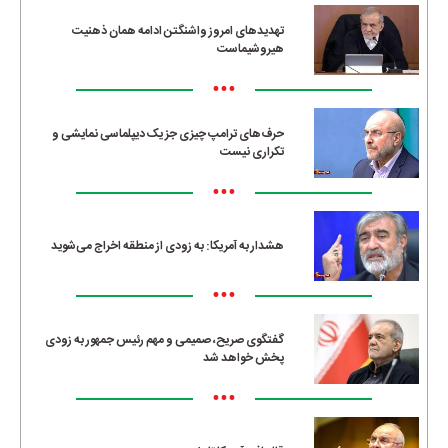
تهدیدهای امروز واشنگتن ادامه همان ذهنیت
هیروشیماست
•••
حرف‌های ترامپ چیزی جز یک دیپلماسی نمایشی و
تکراری نیست
•••
هشدار به آمریکا: به زودی از منطقه اخراج می‌شوید
•••
گفتگوی صریح، صمیمی و مهم رئیس جمهور به زودی
پخش خواهد شد
•••