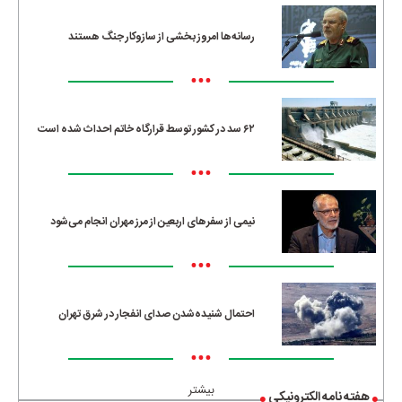
رسانه‌ها امروز بخشی از سازوکار جنگ هستند
•••
۶۲ سد در کشور توسط قرارگاه خاتم احداث شده است
•••
نیمی از سفرهای اربعین از مرز مهران انجام می‌شود
•••
احتمال شنیده‌شدن صدای انفجار در شرق تهران
•••
بیشتر
هفته نامه الکترونیکی