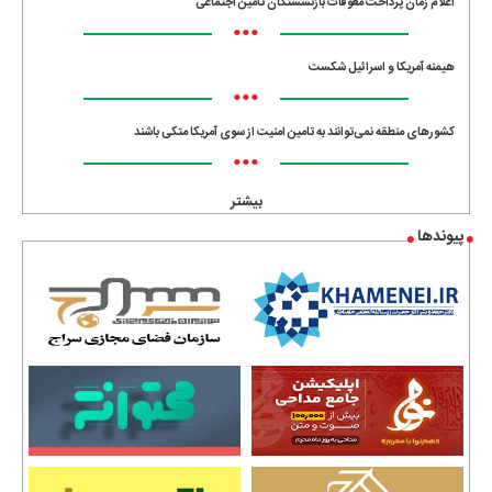
اعلام زمان پرداخت معوقات بازنشستگان تامین اجتماعی
•••
هیمنه آمریکا و اسرائیل شکست
•••
کشورهای منطقه نمی‌توانند به تامین امنیت از سوی آمریکا متکی باشند
•••
بیشتر
پیوندها