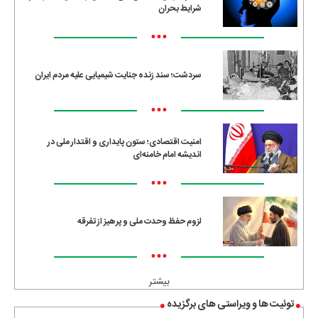
شرایط بحران
•••
سردشت؛ سند زنده جنایت شیمیایی علیه مردم ایران
•••
امنیت اقتصادی؛ ستون پایداری و اقتدار ملی در
اندیشه امام خامنه‌ای
•••
لزوم حفظ وحدت ملی و پرهیز از تفرقه
•••
بیشتر
توئیت ها و ویراستی های برگزیده