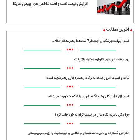
افزایش قیمت نفت و افت شاخص‌های بورس آمریکا
آخرین مطالب
فیلم | روایت پزشکیان از دیدار 7 ساعته با رهبر معظم انقلاب
•••
پرچم فلسطین در جشنواره لوکارنو بالا رفت
•••
ثبات و امنیت امروز جامعه به برکت رهنمودهای رهبر شهید است
•••
فیلم |88٪ آمریکایی‌ها جنگ با ایران را شکست‌خورده می‌دانند
•••
چرا «گل یاس» نگاه‌ها را در اینستاگرام به خود جلب کرد؟
•••
اعتراض گسترده یونانی‌ها به همکاری نظامی و دیپلماتیک با رژیم صهیونیستی