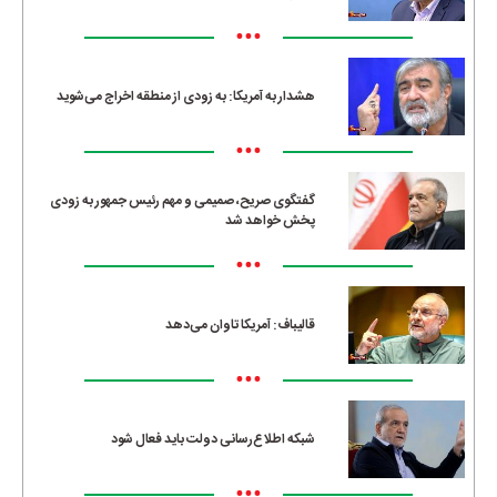
•••
هشدار به آمریکا: به زودی از منطقه اخراج می‌شوید
•••
گفتگوی صریح، صمیمی و مهم رئیس جمهور به زودی
پخش خواهد شد
•••
قالیباف: آمریکا تاوان می‌دهد
•••
شبکه اطلاع‌رسانی دولت باید فعال شود
•••