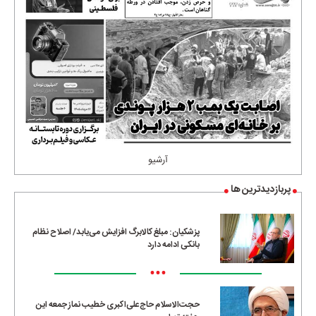
آرشیو
پربازدیدترین ها
پزشکیان: مبلغ کالابرگ افزایش می‌یابد/ اصلاح نظام
بانکی ادامه دارد
•••
حجت‌الاسلام حاج‌علی‌اکبری خطیب نماز جمعه این