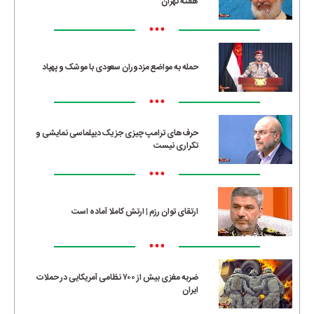
هفته تهران
•••
حمله به مواضع مزدوران سعودی با موشک و پهپاد
•••
حرف‌های ترامپ چیزی جز یک دیپلماسی نمایشی و
تکراری نیست
•••
ارتقای توان رزم | ارتش کاملا آماده است
•••
ضربه مغزی بیش از ۷۰۰ نظامی آمریکایی در حملات
ایران