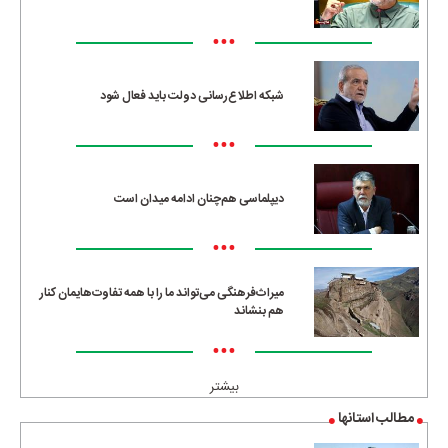
•••
شبکه اطلاع‌رسانی دولت باید فعال شود
•••
دیپلماسی هم‌چنان ادامه میدان است
•••
میراث‌فرهنگی می‌تواند ما را با همه تفاوت‌هایمان کنار
هم بنشاند
•••
بیشتر
مطالب استانها