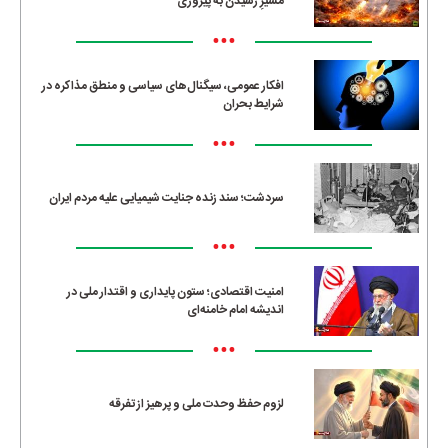
مسیرِ رسیدن به پیروزی
•••
افکار عمومی، سیگنال‌های سیاسی و منطق مذاکره در
شرایط بحران
•••
سردشت؛ سند زنده جنایت شیمیایی علیه مردم ایران
•••
امنیت اقتصادی؛ ستون پایداری و اقتدار ملی در
اندیشه امام خامنه‌ای
•••
لزوم حفظ وحدت ملی و پرهیز از تفرقه