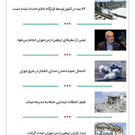
۶۲ سد در کشور توسط قرارگاه خاتم احداث شده است
•••
نیمی از سفرهای اربعین از مرز مهران انجام می‌شود
•••
احتمال شنیده‌شدن صدای انفجار در شرق تهران
•••
فیلم | لحظات ابتدایی حمله به مدرسه میناب
•••
تردد زائران اربعین از مرز مهران شدت گرفت