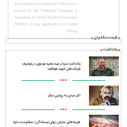
timer and power supply unit. The unit is a
product of Iran Pirahafari Company, a
subsidiary of Iranian South Oil Company
(NISOC). It has applications in Coiled
Tubing
قیمت سکه و ارز
یادداشت
یادداشت سردار سید مجید موسوی در توصیف
فرماندهان شهید هوافضا
•••
اکبر عبدی به روایتی دیگر
•••
هزینه‌های سازش، بهای ایستادگی/ «مقاومت» تنها