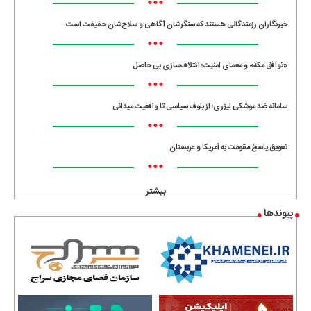
•••
خبرنگاران رزمندگانی هستند که سنگرشان آگاهی و سلاح‌شان حقیقت است
•••
«توافق مکه» و معمای امنیت؛ ائتلاف‌سازی بی حاصل
•••
سامانه ضد موشکی لیزری؛ از بلوف سیاسی تا واقعیت میدانی
•••
تعویق پاسخ مقومت به آمریکا و عربستان
•••
بیشتر
پیوندها