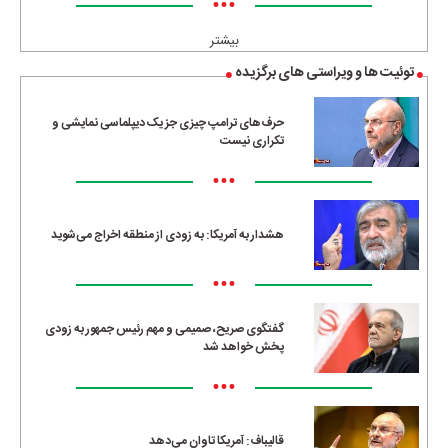
•••
بیشتر
توئیت ها و ویراستی های برگزیده
حرف‌های ترامپ چیزی جز یک دیپلماسی نمایشی و
تکراری نیست
•••
هشدار به آمریکا: به زودی از منطقه اخراج می‌شوید
•••
گفتگوی صریح، صمیمی و مهم رئیس جمهور به زودی
پخش خواهد شد
•••
قالیباف: آمریکا تاوان می‌دهد