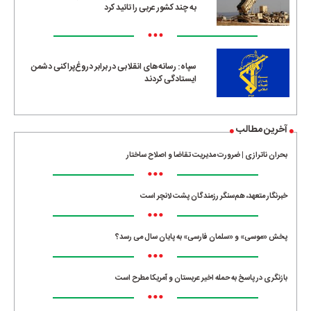
به چند کشور عربی را تائید کرد
•••
سپاه: رسانه‌های انقلابی در برابر دروغ‌پراکنی دشمن
ایستادگی کردند
آخرین مطالب
بحران ناترازی | ضرورت مدیریت تقاضا و اصلاح ساختار
•••
خبرنگار متعهد، هم‌سنگر رزمندگان پشت لانچر است
•••
پخش «موسی» و «سلمان فارسی» به پایان سال می رسد؟
•••
بازنگری در پاسخ به حمله اخیر عربستان و آمریکا مطرح است
•••