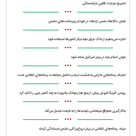
تشریح جزئیات قانون بازنشستگی
•••
نقش «کلاهک نفس اژدها» در انهدام زیرساخت‌های دشمن
•••
اجازه نمی‌دهیم از خاک عراق علیه دیگر کشورها استفاده شود
•••
جهان اسلام باید در برابر اسرائیل متحد شود
•••
اعتراف رسانه‌های خارجی به شکست ترامپ حاصل مجاهدت رسانه‌های انقلابی است
•••
رویترز: آمریکا فروش بیش از پنج هزار موشک پاتریوت به چند کشور عربی را تائید کرد
•••
به‌کارگیری به‌موقع دیپلماسی، تهدیدها را به فرصت تبدیل می‌کند
•••
سپاه: رسانه‌های انقلابی در برابر دروغ‌پراکنی دشمن ایستادگی کردند