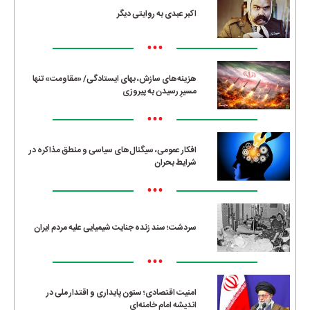
اکبر عبدی به روایتی دیگر
•••
هزینه‌های سازش، بهای ایستادگی/ «مقاومت» تنها
مسیرِ رسیدن به پیروزی
•••
افکار عمومی، سیگنال‌های سیاسی و منطق مذاکره در
شرایط بحران
•••
سردشت؛ سند زنده جنایت شیمیایی علیه مردم ایران
•••
امنیت اقتصادی؛ ستون پایداری و اقتدار ملی در
اندیشه امام خامنه‌ای