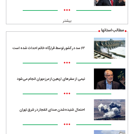
•••
بیشتر
مطالب استانها
۶۲ سد در کشور توسط قرارگاه خاتم احداث شده است
•••
نیمی از سفرهای اربعین از مرز مهران انجام می‌شود
•••
احتمال شنیده‌شدن صدای انفجار در شرق تهران
•••