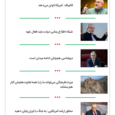
قالیباف: آمریکا تاوان می‌دهد
•••
شبکه اطلاع‌رسانی دولت باید فعال شود
•••
دیپلماسی هم‌چنان ادامه میدان است
•••
میراث‌فرهنگی می‌تواند ما را با همه تفاوت‌هایمان کنار
هم بنشاند
•••
سناتور ارشد آمریکایی: به جنگ با ایران پایان دهید