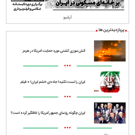
آرشیو
پربازدیدترین ها
آتش‌سوزی کشتی مورد حمایت آمریکا در هرمز
•••
ایران را تست نکنید! جاده‌ی خشم ایران! + فیلم
•••
ایران چگونه رؤسای جمهور آمریکا را غافلگیر کرده است؟
•••