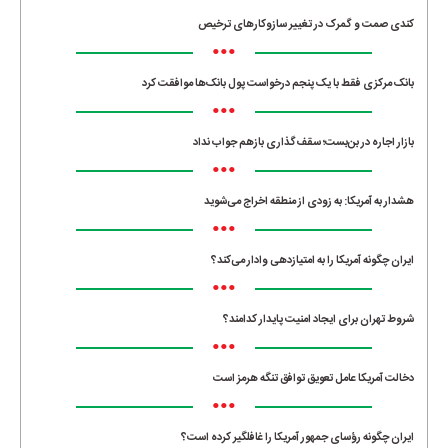
کندی صمت و گمرک در تغییر سازوکارهای ترخیص
•••
بانک مرکزی فقط با یک‌ پنجم درخواست پول بانک‌ها موافقت کرد
•••
بازار اجاره در بن‌بست؛ سقف‌گذاری بازهم جواب نداد
•••
هشدار به آمریکا: به زودی از منطقه اخراج می‌شوید
•••
ایران چگونه آمریکا را به امتیازدهی وادار می‌کند؟
•••
شروط تهران برای ایجاد امنیت پایدار کدامند؟
•••
دخالت آمریکا عامل تعویق توافق تنگه هرمز است
•••
ایران چگونه رؤسای جمهور آمریکا را غافلگیر کرده است؟