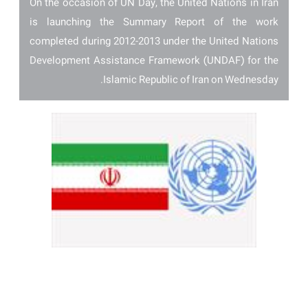
On the occasion of UN Day, the United Nations in Iran
is launching the Summary Report of the work
completed during 2012-2013 under the United Nations
Development Assistance Framework (UNDAF) for the
Islamic Republic of Iran on Wednesday.