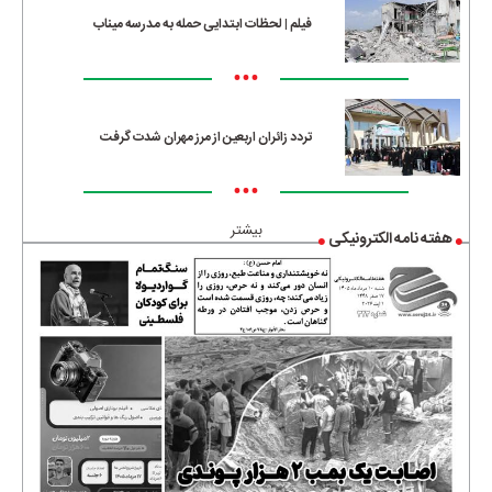
فیلم | لحظات ابتدایی حمله به مدرسه میناب
•••
تردد زائران اربعین از مرز مهران شدت گرفت
•••
بیشتر
هفته نامه الکترونیکی