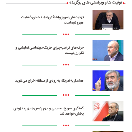
توئیت ها و ویراستی های برگزیده
تهدیدهای امروز واشنگتن ادامه همان ذهنیت
هیروشیماست
•••
حرف‌های ترامپ چیزی جز یک دیپلماسی نمایشی و
تکراری نیست
•••
هشدار به آمریکا: به زودی از منطقه اخراج می‌شوید
•••
گفتگوی صریح، صمیمی و مهم رئیس جمهور به زودی
پخش خواهد شد
•••