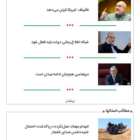
قالیباف: آمریکا تاوان می‌دهد
•••
شبکه اطلاع‌رسانی دولت باید فعال شود
•••
دیپلماسی هم‌چنان ادامه میدان است
•••
بیشتر
مطالب استانها
انهدام مهمات عمل‌نکرده در پاکدشت؛ احتمال
شنیده‌شدن صدای انفجار