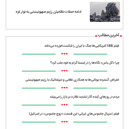
ادامه حملات نظامیان رژیم صهیونیستی به نوار غزه
آخرین مطالب
فیلم |88٪ آمریکایی‌ها جنگ با ایران را شکست‌خورده می‌دانند
•••
چرا «گل یاس» نگاه‌ها را در اینستاگرام به خود جلب کرد؟
•••
اعتراض گسترده یونانی‌ها به همکاری نظامی و دیپلماتیک با رژیم صهیونیستی
•••
مردم در روزهای آینده آثار تشدید نظارت بر بازار را می‌بینند
•••
فیلم | سریال جاسوس‌های ایرانی؛ این قسمت «زوج جاسوس» در اسرائیل!
•••