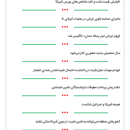
افزایش قیمت نفت و افت شاخص‌های بورس آمریکا
•••
ماجرای حماسه‌ بانوی ایرانی در عملیات کربلای ۵
•••
لژیونر ایرانی تیتر رسانه «سان» انگلیس شد
•••
سال تحصیلی جدید حضوری آغاز می‌شود
•••
انهدام مهمات عمل‌نکرده در پاکدشت؛ احتمال شنیده‌شدن صدای انفجار
•••
اعلام زمان پرداخت معوقات بازنشستگان تامین اجتماعی
•••
هیمنه آمریکا و اسرائیل شکست
•••
کشورهای منطقه نمی‌توانند به تامین امنیت از سوی آمریکا متکی باشند