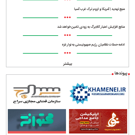
•••
منبع تهدید | آمریکا و لزوم ترک غرب آسیا
•••
منابع افزایش اعتبار کالابرگ به زودی تامین خواهد شد
•••
ادامه حملات نظامیان رژیم صهیونیستی به نوار غزه
•••
بیشتر
پیوندها