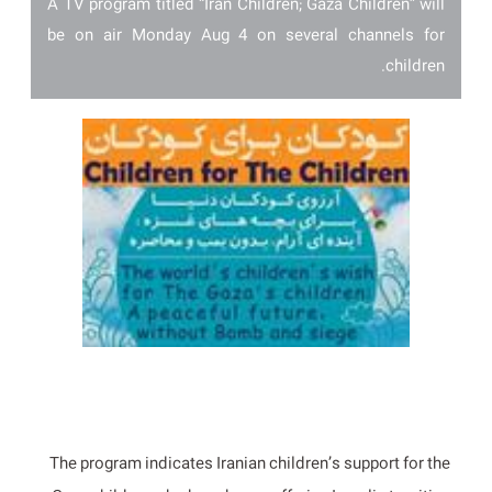
A TV program titled “Iran Children; Gaza Children” will
be on air Monday Aug 4 on several channels for
children.
The program indicates Iranian children’s support for the