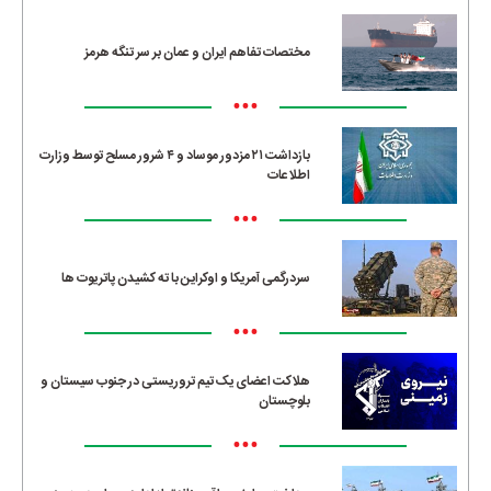
مختصات تفاهم ایران و عمان بر سر تنگه هرمز
•••
بازداشت ۲۱ مزدور موساد و ۴ شرور مسلح توسط وزارت
اطلاعات
•••
سردرگمی آمریکا و اوکراین با ته کشیدن پاتریوت ها
•••
هلاکت اعضای یک تیم تروریستی در جنوب سیستان و
بلوچستان
•••