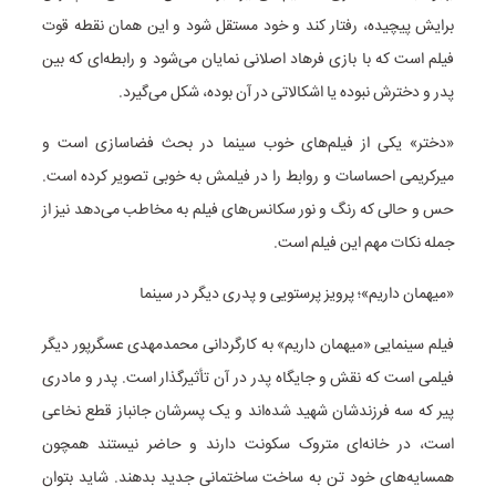
برایش پیچیده، رفتار کند و خود مستقل شود و این همان نقطه قوت
فیلم است که با بازی فرهاد اصلانی نمایان می‌شود و رابطه‌ای که بین
پدر و دخترش نبوده یا اشکالاتی در آن بوده، شکل می‌گیرد.
«دختر» یکی از فیلم‌های خوب سینما در بحث فضاسازی است و
میرکریمی احساسات و روابط را در فیلمش به خوبی تصویر کرده است.
حس و حالی که رنگ و نور سکانس‌های فیلم به مخاطب می‌دهد نیز از
جمله نکات مهم این فیلم است.
«میهمان داریم»؛ پرویز پرستویی و پدری دیگر در سینما
فیلم سینمایی «میهمان داریم» به کارگردانی محمدمهدی عسگرپور دیگر
فیلمی است که نقش و جایگاه پدر در آن تأثیرگذار است. پدر و مادری
پیر که سه فرزندشان شهید شده‌اند و یک پسرشان جانباز قطع نخاعی
است، در خانه‌ای متروک سکونت دارند و حاضر نیستند همچون
همسایه‌های خود تن به ساخت ساختمانی جدید بدهند. شاید بتوان