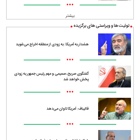
•••
بیشتر
توئیت ها و ویراستی های برگزیده
هشدار به آمریکا: به زودی از منطقه اخراج می‌شوید
•••
گفتگوی صریح، صمیمی و مهم رئیس جمهور به زودی
پخش خواهد شد
•••
قالیباف: آمریکا تاوان می‌دهد
•••