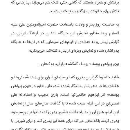
پرتلاش و همراه هستند که گاهی حتی اشک هم می‌ریزند، پدرهایی که
تلاش برای خانواده را بزرگترین نعمت می‌دانند.
به مناسبت روز پدر و ولادت باسعادت حضرت امیرالمومنین علی علیه
السلام و به منظور نمایش این جایگاه مقدس در فرهنگ ایرانی، در
گزارش پیش‌رو به تعدادی از فیلم‌های سینمایی که در آن‌ها به جایگاه
پدر اشاره شده و نمایش ویژه‌ای از پدر داشته‌اند، می‌پردازیم.
بوی پیراهن یوسف؛ یوسف گمگشته باز آید به کنعان...
شاید خاطره‌انگیزترین پدری که در سینمای ایران برای دهه شصتی‌ها و
هفتادی‌ها در ذهن‌شان ماندگار شده باشد، دایی غفور در «بوی پیراهن
یوسف» اثر ابراهیم حاتمی‌کیا است. بازی عجیب و استادانه علی
نصیریان در این فیلم سبب شده تا با گذشت سال‌های سال از نمایش
این فیلم، هنوز آن را به یاد داشته باشیم. پدری که نه تنها برای پسر خود
پدری کرده، بلکه سعی می‌کند برای همه نیز پدری کند و برای شیرین با
بازی نیکی کریمی نیز همچون دخترش، پدری می‌کند. به اعتقاد نگارنده،