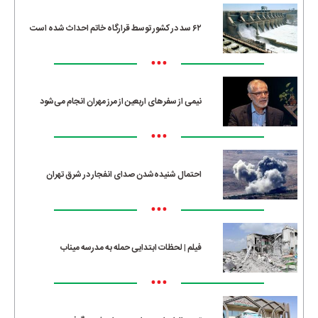
۶۲ سد در کشور توسط قرارگاه خاتم احداث شده است
•••
نیمی از سفرهای اربعین از مرز مهران انجام می‌شود
•••
احتمال شنیده‌شدن صدای انفجار در شرق تهران
•••
فیلم | لحظات ابتدایی حمله به مدرسه میناب
•••