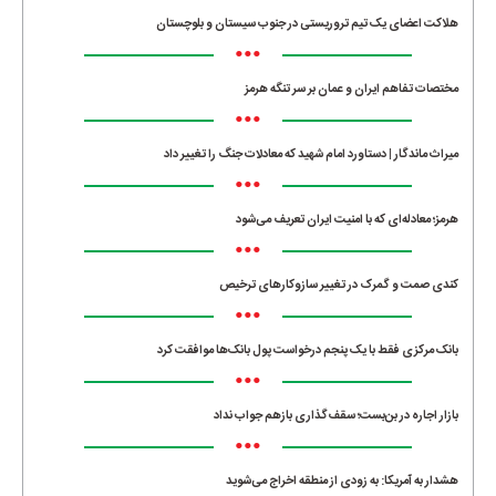
هلاکت اعضای یک تیم تروریستی در جنوب سیستان و بلوچستان
•••
مختصات تفاهم ایران و عمان بر سر تنگه هرمز
•••
میراث ماندگار | دستاورد امام شهید که معادلات جنگ را تغییر داد
•••
هرمز؛ معادله‌ای که با امنیت ایران تعریف می‌شود
•••
کندی صمت و گمرک در تغییر سازوکارهای ترخیص
•••
بانک مرکزی فقط با یک‌ پنجم درخواست پول بانک‌ها موافقت کرد
•••
بازار اجاره در بن‌بست؛ سقف‌گذاری بازهم جواب نداد
•••
هشدار به آمریکا: به زودی از منطقه اخراج می‌شوید