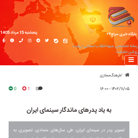
پنجشنبه 15 مرداد 1405
پایگاه خبری سراج۲۴
رسانه تخصصی جبهه انقلاب اسلامی؛ روایت
روشن حقیقت
فرهنگ‌مجازی
0
1
0
۱۴۰۲/۱۱/۰۵ - ۱۶:۰۰
به یاد پدرهای ماندگار سینمای ایران
تصویر پدر در سینمای ایران، طی سال‌های متمادی، تصویری به