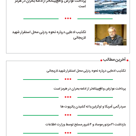
پرداخت عوارض واقع‌بینانه‌تر از ادامه بحران در هرمز
است
•••
تکذیب ادعایی درباره نحوه ردزنی محل استقرار شهید
لاریجانی
آخرین مطالب
تکذیب ادعایی درباره نحوه ردزنی محل استقرار شهید لاریجانی
•••
پرداخت عوارض واقع‌بینانه‌تر از ادامه بحران در هرمز است
•••
سردرگمی آمریکا و اوکراین با ته کشیدن پاتریوت ها
•••
بازداشت ۲۱ مزدور موساد و ۴ شرور مسلح توسط وزارت اطلاعات
•••