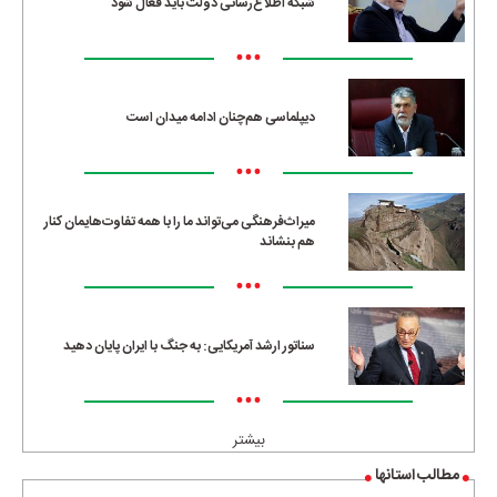
شبکه اطلاع‌رسانی دولت باید فعال شود
•••
دیپلماسی هم‌چنان ادامه میدان است
•••
میراث‌فرهنگی می‌تواند ما را با همه تفاوت‌هایمان کنار
هم بنشاند
•••
سناتور ارشد آمریکایی: به جنگ با ایران پایان دهید
•••
بیشتر
مطالب استانها