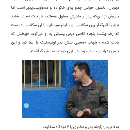
مهربان، دلسوز، حواس جمع برای خانواده و مسؤولیت‌پذیر است اما
پسرش از این‌که پدر و مادرش معلول هستند، ناراحت است. شاید
بتوان تاثیرگذارترین سکانس این فیلم سینمایی را آن سکانسی دانست
که رضا پشت پنجره کلاس درس پسرش به او می‌گوید «ببخش که
بابات شدم!» شهاب حسینی نقش پدر اوتیستیک را ایفا کرد و این
حس پدرانه را بسیار خوب در بازی خود به نمایش گذاشت.
به نام پدر؛ رابطه پدر و دختری با ۲ دیدگاه متفاوت