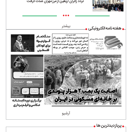
تردد زائران اربعین از مرز مهران شدت گرفت
•••
بیشتر
هفته نامه الکترونیکی
آرشیو
پربازدیدترین ها