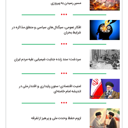
مسیرِ رسیدن به پیروزی
•••
افکار عمومی، سیگنال‌های سیاسی و منطق مذاکره در
شرایط بحران
•••
سردشت؛ سند زنده جنایت شیمیایی علیه مردم ایران
•••
امنیت اقتصادی؛ ستون پایداری و اقتدار ملی در
اندیشه امام خامنه‌ای
•••
لزوم حفظ وحدت ملی و پرهیز از تفرقه