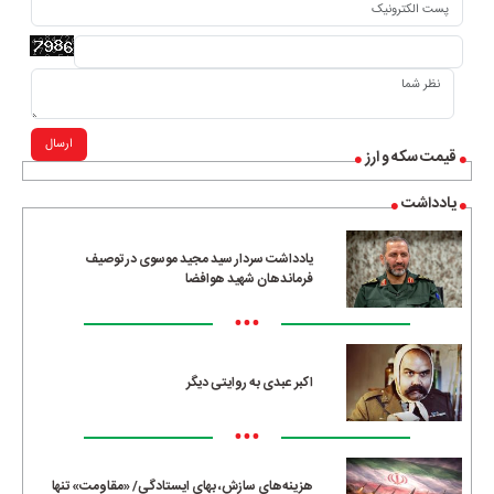
ارسال
قیمت سکه و ارز
یادداشت
یادداشت سردار سید مجید موسوی در توصیف
فرماندهان شهید هوافضا
•••
اکبر عبدی به روایتی دیگر
•••
هزینه‌های سازش، بهای ایستادگی/ «مقاومت» تنها