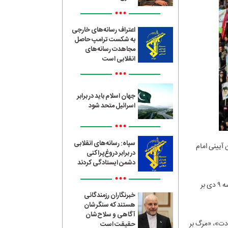
•••
اعتراف رسانه‌های خارجی
به شکست ترامپ حاصل
مجاهدت رسانه‌های
انقلابی است
•••
جهان اسلام باید در برابر
اسرائیل متحد شود
•••
سپاه: رسانه‌های انقلابی
 دی عصر امروز (شنبه ۹ دی ۱۴۰۲) در میدان آیینی امام
در برابر دروغ‌پراکنی
دشمن ایستادگی کردند
•••
تجمع‌کنندگان در این مراسم با در دست داشتن دست‌نوشته‌ها و پلاکارد‌هایی ضمن گرامیداشت حماسه ۹ دی بر
خبرنگاران رزمندگانی
هستند که سنگرشان
آگاهی و سلاح‌شان
دت»، «مرگ بر
حقیقت است