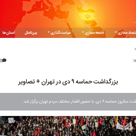
ت
تصاد مجازی
جامعه مجازی
سیاست‌گذاری
بین‌الملل
استان‌ها
0
بزرگداشت حماسه ۹ دی در تهران + تصاویر
ی، با حضور اقشار مختلف مردم تهران برگزار شد.