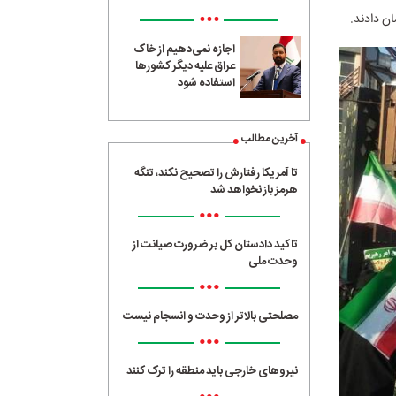
•••
ان دادند.
اجازه نمی‌دهیم از خاک
عراق علیه دیگر کشورها
استفاده شود
آخرین مطالب
تا آمریکا رفتارش را تصحیح نکند، تنگه
هرمز باز نخواهد شد
•••
تاکید دادستان کل بر ضرورت صیانت از
وحدت ملی
•••
مصلحتی بالاتر از وحدت و انسجام نیست
•••
نیروهای خارجی باید منطقه را ترک کنند