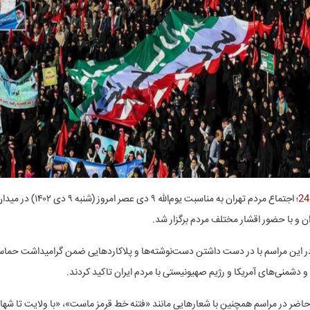
؛ اجتماع مردم تهران به مناسبت یوم‌الله ۹
 و با حضور اقشار مختلف مردم برگزار شد.
و دشمنی‌های آمریکا و رژیم صهیونیستی با مردم ایران تاکید کردند.
اضر در مراسم همچنین با شعار‌هایی مانند «فتنه خط قرمز ماست»، «با ولایت تا شها