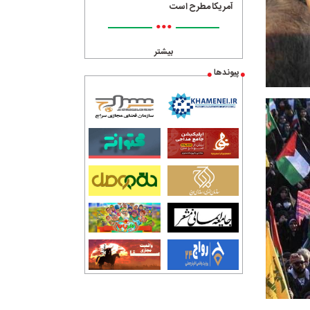
آمریکا مطرح است
•••
بیشتر
پیوندها