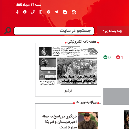
شنبه 17 مرداد 1405
چند رسانه‌ای
هفته نامه الکترونیکی
0
1
آرشیو
پربازدیدترین ها
بازنگری در پاسخ به حمله
اخیر عربستان و آمریکا
مطرح است