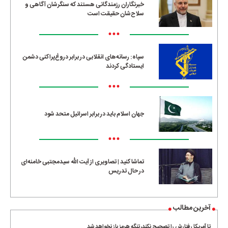
خبرنگاران رزمندگانی هستند که سنگرشان آگاهی و
سلاح‌شان حقیقت است
•••
سپاه: رسانه‌های انقلابی در برابر دروغ‌پراکنی دشمن
ایستادگی کردند
•••
جهان اسلام باید در برابر اسرائیل متحد شود
•••
تماشا کنید | تصاویری از آیت الله سیدمجتبی خامنه‌ای
در حال تدریس
آخرین مطالب
تا آمریکا رفتارش را تصحیح نکند، تنگه هرمز باز نخواهد شد