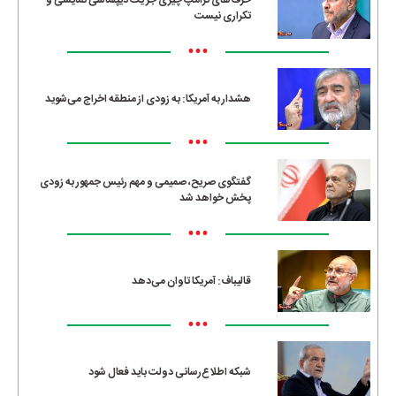
حرف‌های ترامپ چیزی جز یک دیپلماسی نمایشی و
تکراری نیست
•••
هشدار به آمریکا: به زودی از منطقه اخراج می‌شوید
•••
گفتگوی صریح، صمیمی و مهم رئیس جمهور به زودی
پخش خواهد شد
•••
قالیباف: آمریکا تاوان می‌دهد
•••
شبکه اطلاع‌رسانی دولت باید فعال شود