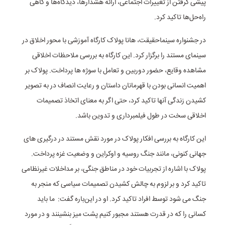
پیشی گرفتن از تغییرات اجتماعی، ارائه هشدارها، دیدگاه‌ها و گاهی
راه‌حل‌ها تاکید کرد.
در جشنواره سینماحقیقت، هانا پولاک کارگاه آموزشی با محور اخلاق در
سینمای مستند را برگزار کرد. این کارگاه به بررسی ملاحظات اخلاقی
مشاهده وقایع، حضور دوربین و تعامل با سوژه ها پرداخت. پولاک بر
اهمیت انسانی بودن با قهرمانان داستان و رعایت انصاف در به تصویر
کشیدن زندگی آنها تاکید کرد، حتی اگر به معنای اتخاذ تصمیمات
اخلاقی سخت در طول فیلمبرداری و تدوین باشد.
این کارگاه به بررسی افکار پولاک در مورد نقش مستند در درگیری های
جهانی کنونی، مانند جنگ روسیه و اوکراین و وضعیت غزه پرداخت.
پولاک با اشاره از تجربیات خود در مناطق جنگی، بر مداخلات غیرنظامی
تاکید کرد و بر لزوم به چالش کشیدن تصمیمات سیاسی که منجر به
جنگ می شود توسط افراد تاکید کرد. او در این‌باره گفت: ما باید
کسانی را که در قدرت هستند مجبور کنیم پشت میز بنشینند و در مورد