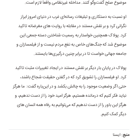
موضوع صلح گفت‌وگو کنند. مداخله غیرنظامی واقعاً لازم است.
او نسبت به دستکاری و تبلیغات رسانه‌ای غرب در دنیای امروز ابراز
نگرانی کرد و بر نقش مستند در مقابله با روایت های مغرضانه تاکید
کرد. پولاک همچنین خواستار به رسمیت شناختن دسته جمعی این
موضوع شد که جنگ‌های خاص به نفع مردم نیست و از فیلمسازان و
جامعه جهانی خواست تا در برابر چنین درگیری‌ها بایستند.
پولاک در پایان بار دیگر بر نقش مستند در ایجاد تغییرات مثبت تاکید
کرد. او فیلمسازان را تشویق کرد که در گفتن حقیقت شجاع باشند،
حتی اگر وضعیت موجود را به چالش بکشد و در این‌باره گفت: ما هرگز
نباید فکر کنیم که درمانده هستیم، هرگز امید خود را از دست ندهیم، و
هرگز این باور را از دست ندهیم که می‌توانیم به رفاه همه انسان های
دیگر کمک کنیم.
منبع:
ایسنا