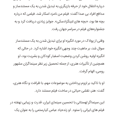
درباره انتقال خود از حرفه بازیگری به تبدیل شدن به یک مستندساز و
مدافع افراد بی صدا گفت: فیلم من نامزد اسکار شد، فیلمی که درباره
بچه ها بود، «بچه های لنینگرادسکی». جوایز زیادی دریافت کرد و به
جشنواره‌های فیلم در سراسر جهان رفت.
وقتی از پولاک در مورد انگیزه او برای تبدیل شدن به یک مستندساز
سوال شد، بر ماهیت چند وجهی انگیزه خود اشاره کرد. در حالی که
انگیزه اولیه روشن کردن وضعیت اسفبار کودکان و بشریت بود، او
همچنین از تأثیرات هنری، از جمله تحصیل زیر نظر سینماگران مشهور
روسی، الهام گرفت.
او با تاکید بر لزوم پرداختن به موضوعات مهم، با ظرافت و نگاه هنری،
گفت: هنر، نقشی حیاتی در ساخت فیلم مستند دارد.
این سینماگر لهستانی با تحسین سینمای ایران، قدرت و زیبایی نهفته در
فیلم های ایرانی را ستود. او زنده‌یاد عباس کیارستمی را به عنوان یک