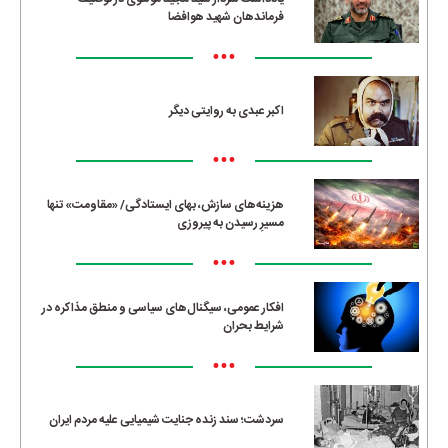
فرماندهان شهید هوافضا
•••
اکبر عبدی به روایتی دیگر
•••
هزینه‌های سازش، بهای ایستادگی/ «مقاومت» تنها
مسیرِ رسیدن به پیروزی
•••
افکار عمومی، سیگنال‌های سیاسی و منطق مذاکره در
شرایط بحران
•••
سردشت؛ سند زنده جنایت شیمیایی علیه مردم ایران