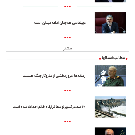
•••
دیپلماسی هم‌چنان ادامه میدان است
•••
بیشتر
مطالب استانها
رسانه‌ها امروز بخشی از سازوکار جنگ هستند
•••
۶۲ سد در کشور توسط قرارگاه خاتم احداث شده است
•••