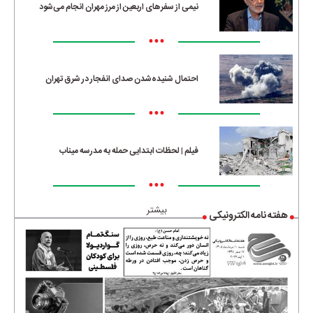
نیمی از سفرهای اربعین از مرز مهران انجام می‌شود
•••
احتمال شنیده‌شدن صدای انفجار در شرق تهران
•••
فیلم | لحظات ابتدایی حمله به مدرسه میناب
•••
بیشتر
هفته نامه الکترونیکی