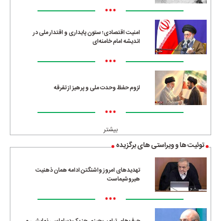
•••
امنیت اقتصادی؛ ستون پایداری و اقتدار ملی در
اندیشه امام خامنه‌ای
•••
لزوم حفظ وحدت ملی و پرهیز از تفرقه
•••
بیشتر
توئیت ها و ویراستی های برگزیده
تهدیدهای امروز واشنگتن ادامه همان ذهنیت
هیروشیماست
•••