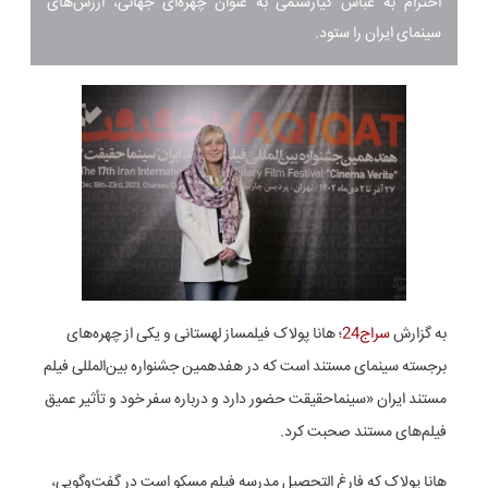
احترام به عباس کیارستمی به عنوان چهره‌ای جهانی، ارزش‌های
سینمای ایران را ستود.
به گزارش
سراج24
؛ هانا پولاک فیلمساز لهستانی و یکی از چهره‌های
برجسته سینمای مستند است که در هفدهمین جشنواره بین‌المللی فیلم
مستند ایران «سینماحقیقت حضور دارد و درباره سفر خود و تأثیر عمیق
فیلم‌های مستند صحبت کرد.
هانا پولاک که فارغ التحصیل مدرسه فیلم مسکو است در گفت‌وگویی،