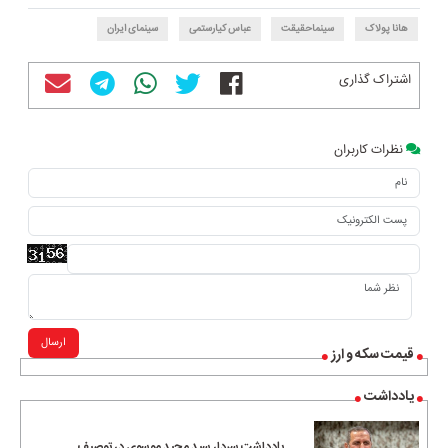
هانا پولاک
سینماحقیقت
عباس کیارستمی
سینمای ایران
اشتراک گذاری
نظرات کاربران
ارسال
قیمت سکه و ارز
یادداشت
یادداشت سردار سید مجید موسوی در توصیف