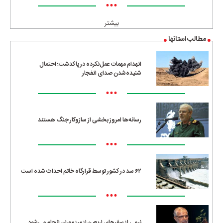
•••
بیشتر
مطالب استانها
انهدام مهمات عمل‌نکرده در پاکدشت؛ احتمال
شنیده‌شدن صدای انفجار
•••
رسانه‌ها امروز بخشی از سازوکار جنگ هستند
•••
۶۲ سد در کشور توسط قرارگاه خاتم احداث شده است
•••
نیمی از سفرهای اربعین از مرز مهران انجام می‌شود