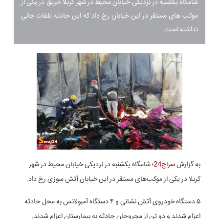
شامگاه یکشنبه در نزدیکی خیابان محیط در شهر کربلا حریق در یکی از
موکب های مستقر در این خیابان رخ داد که این حادثه تلفات جانی
نداشته است.
به گزارش
سراج24
؛ شامگاه یکشنبه در نزدیکی خیابان محیط در شهر
کربلا در یکی از موکب‌های مستقر در این خیابان آتش سوزی رخ داد.
۵ دستگاه خودروی آتش نشانی و ۴ دستگاه آمبولانس به محل حادثه
اعزام شدند و دو تن از مجروحان حادثه به بیمارستان اعزام شدند.