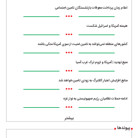
اعلام زمان پرداخت معوقات بازنشستگان تامین اجتماعی
•••
هیمنه آمریکا و اسرائیل شکست
•••
کشورهای منطقه نمی‌توانند به تامین امنیت از سوی آمریکا متکی باشند
•••
منبع تهدید | آمریکا و لزوم ترک غرب آسیا
•••
منابع افزایش اعتبار کالابرگ به زودی تامین خواهد شد
•••
ادامه حملات نظامیان رژیم صهیونیستی به نوار غزه
•••
بیشتر
پیوندها