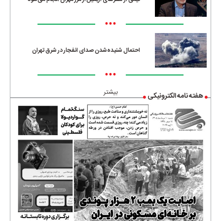
•••
احتمال شنیده‌شدن صدای انفجار در شرق تهران
•••
بیشتر
هفته نامه الکترونیکی