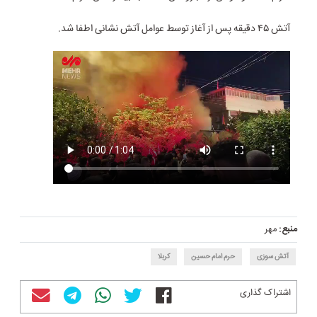
آتش ۴۵ دقیقه پس از آغاز توسط عوامل آتش نشانی اطفا شد.
منبع:
مهر
آتش سوزی
حرم امام حسین
کربلا
اشتراک گذاری