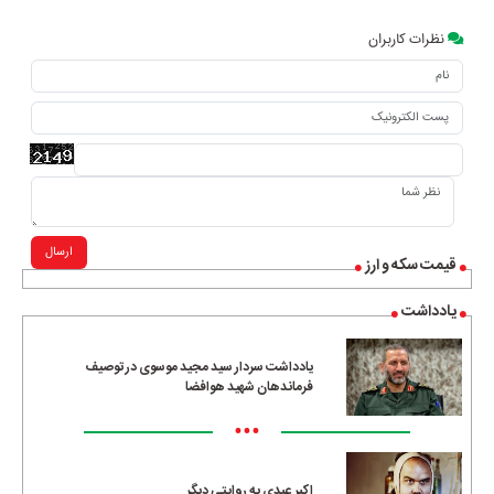
نظرات کاربران
ارسال
قیمت سکه و ارز
یادداشت
یادداشت سردار سید مجید موسوی در توصیف
فرماندهان شهید هوافضا
•••
اکبر عبدی به روایتی دیگر