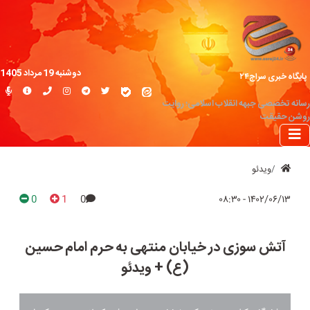
دوشنبه 19 مرداد 1405
پایگاه خبری سراج۲۴
رسانه تخصصی جبهه انقلاب اسلامی؛ روایت
روشن حقیقت
ویدئو
0
1
0
۱۴۰۲/۰۶/۱۳ - ۰۸:۳۰
آتش سوزی در خیابان منتهی به حرم امام حسین
(ع) + ویدئو