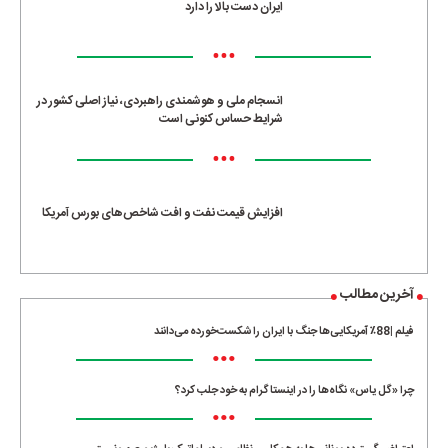
ایران دست بالا را دارد
•••
انسجام ملی و هوشمندی راهبردی، نیاز اصلی کشور در
شرایط حساس کنونی است
•••
افزایش قیمت نفت و افت شاخص‌های بورس آمریکا
آخرین مطالب
فیلم |88٪ آمریکایی‌ها جنگ با ایران را شکست‌خورده می‌دانند
•••
چرا «گل یاس» نگاه‌ها را در اینستاگرام به خود جلب کرد؟
•••