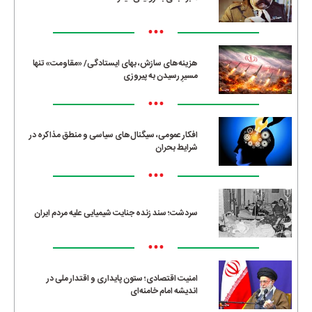
•••
هزینه‌های سازش، بهای ایستادگی/ «مقاومت» تنها
مسیرِ رسیدن به پیروزی
•••
افکار عمومی، سیگنال‌های سیاسی و منطق مذاکره در
شرایط بحران
•••
سردشت؛ سند زنده جنایت شیمیایی علیه مردم ایران
•••
امنیت اقتصادی؛ ستون پایداری و اقتدار ملی در
اندیشه امام خامنه‌ای