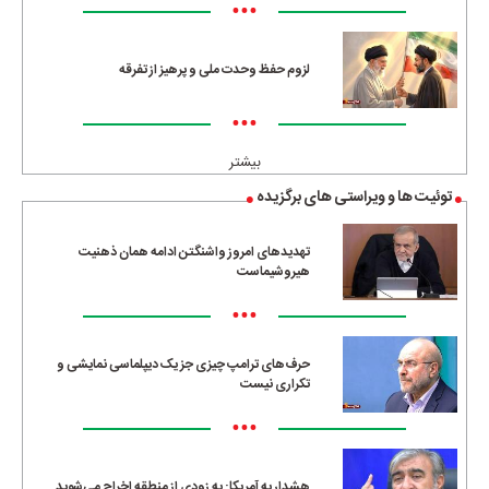
•••
لزوم حفظ وحدت ملی و پرهیز از تفرقه
•••
بیشتر
توئیت ها و ویراستی های برگزیده
تهدیدهای امروز واشنگتن ادامه همان ذهنیت
هیروشیماست
•••
حرف‌های ترامپ چیزی جز یک دیپلماسی نمایشی و
تکراری نیست
•••
هشدار به آمریکا: به زودی از منطقه اخراج می‌شوید