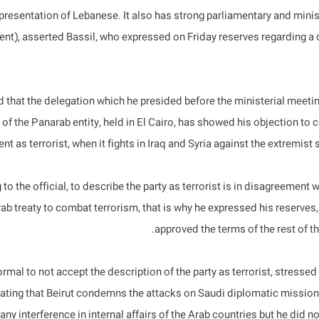
presentation of Lebanese. It also has strong parliamentary and minist
nt), asserted Bassil, who expressed on Friday reserves regarding 
d that the delegation which he presided before the ministerial meeti
 of the Panarab entity, held in El Cairo, has showed his objection to 
 as terrorist, when it fights in Iraq and Syria against the extremist 
to the official, to describe the party as terrorist is in disagreement wi
rab treaty to combat terrorism, that is why he expressed his reserves
approved the terms of the rest of th
normal to not accept the description of the party as terrorist, stresse
cating that Beirut condemns the attacks on Saudi diplomatic missions
y interference in internal affairs of the Arab countries but he did n