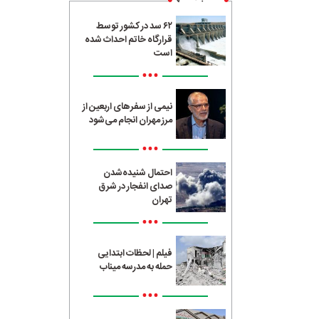
۶۲ سد در کشور توسط
قرارگاه خاتم احداث شده
است
•••
نیمی از سفرهای اربعین از
مرز مهران انجام می‌شود
•••
احتمال شنیده‌شدن
صدای انفجار در شرق
تهران
•••
فیلم | لحظات ابتدایی
حمله به مدرسه میناب
•••