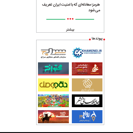
هرمز؛ معادله‌ای که با امنیت ایران تعریف
می‌شود
•••
بیشتر
پیوندها