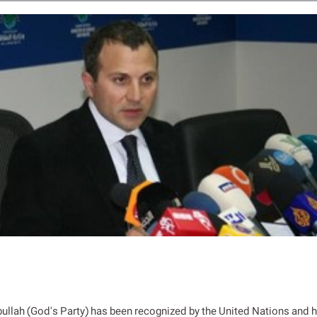
ullah (God's Party) has been recognized by the United Nations and 