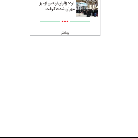
تردد زائران اربعین از مرز
مهران شدت گرفت
•••
بیشتر