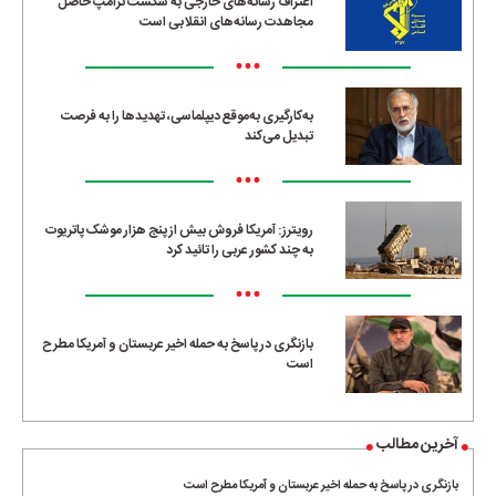
اعتراف رسانه‌های خارجی به شکست ترامپ حاصل
مجاهدت رسانه‌های انقلابی است
•••
به‌کارگیری به‌موقع دیپلماسی، تهدیدها را به فرصت
تبدیل می‌کند
•••
رویترز: آمریکا فروش بیش از پنج هزار موشک پاتریوت
به چند کشور عربی را تائید کرد
•••
بازنگری در پاسخ به حمله اخیر عربستان و آمریکا مطرح
است
آخرین مطالب
بازنگری در پاسخ به حمله اخیر عربستان و آمریکا مطرح است