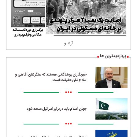
آرشیو
پربازدیدترین ها
خبرنگاران رزمندگانی هستند که سنگرشان آگاهی و
سلاح‌شان حقیقت است
•••
جهان اسلام باید در برابر اسرائیل متحد شود
•••