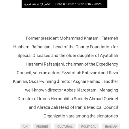
Former president Mohammad Khatami, Fatemeh
Hashemi Rafsanjani, head of the Charity Foundation for
Special Diseases and the older daughter of Ayatollah
Hashemi Rafsanjani, chairman of the Expediency
Council, veteran actors Ezzatollah Entezami and Reza
Kianian, Oscar-winning director Asghar Farhadi, another
well-known director Abbas Kiarostami, Managing
Director of Iranˈs Hemophilia Society Ahmad Qavidel
and Alireza Zali Head of Iranˈs Medical Council
Organization are among the signatories.
UN
FIGURES
CULTURAL
POLITICAL
IRANIAN