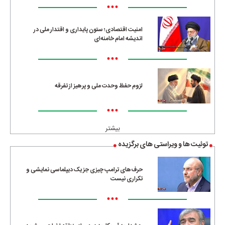
•••
امنیت اقتصادی؛ ستون پایداری و اقتدار ملی در
اندیشه امام خامنه‌ای
•••
لزوم حفظ وحدت ملی و پرهیز از تفرقه
•••
بیشتر
توئیت ها و ویراستی های برگزیده
حرف‌های ترامپ چیزی جز یک دیپلماسی نمایشی و
تکراری نیست
•••