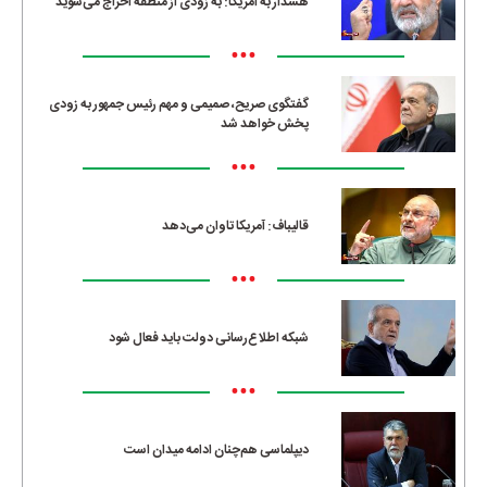
هشدار به آمریکا: به زودی از منطقه اخراج می‌شوید
•••
گفتگوی صریح، صمیمی و مهم رئیس جمهور به زودی
پخش خواهد شد
•••
قالیباف: آمریکا تاوان می‌دهد
•••
شبکه اطلاع‌رسانی دولت باید فعال شود
•••
دیپلماسی هم‌چنان ادامه میدان است