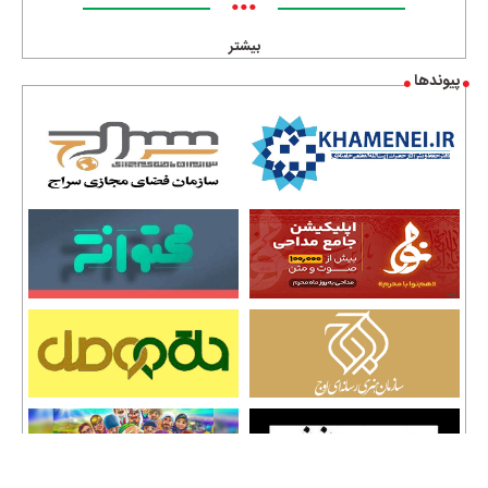
•••
بیشتر
پیوندها