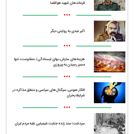
فرماندهان شهید هوافضا
•••
اکبر عبدی به روایتی دیگر
•••
هزینه‌های سازش، بهای ایستادگی/ «مقاومت» تنها
مسیرِ رسیدن به پیروزی
•••
افکار عمومی، سیگنال‌های سیاسی و منطق مذاکره در
شرایط بحران
•••
سردشت؛ سند زنده جنایت شیمیایی علیه مردم ایران