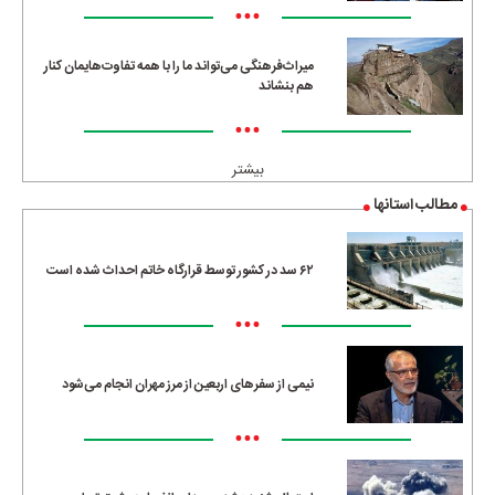
•••
میراث‌فرهنگی می‌تواند ما را با همه تفاوت‌هایمان کنار
هم بنشاند
•••
بیشتر
مطالب استانها
۶۲ سد در کشور توسط قرارگاه خاتم احداث شده است
•••
نیمی از سفرهای اربعین از مرز مهران انجام می‌شود
•••