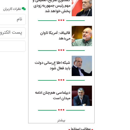
گفتگوی صریح، صمیمی و
مهم رئیس جمهور به زودی
نظرات کاربران
پخش خواهد شد
•••
قالیباف: آمریکا تاوان
می‌دهد
•••
شبکه اطلاع‌رسانی دولت
باید فعال شود
•••
دیپلماسی هم‌چنان ادامه
میدان است
•••
بیشتر
مطالب استانها