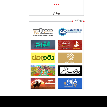
•••
بیشتر
پیوندها