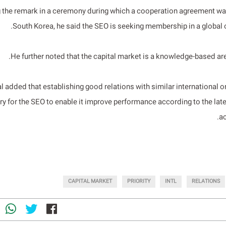
 the remark in a ceremony during which a cooperation agreement wa
South Korea, he said the SEO is seeking membership in a global o
He further noted that the capital market is a knowledge-based area
al added that establishing good relations with similar international 
ry for the SEO to enable it improve performance according to the late
a
CAPITAL MARKET
PRIORITY
INTL
RELATIONS