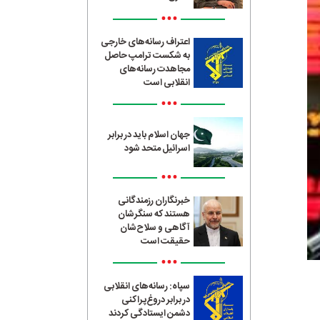
•••
اعتراف رسانه‌های خارجی
به شکست ترامپ حاصل
مجاهدت رسانه‌های
انقلابی است
•••
جهان اسلام باید در برابر
اسرائیل متحد شود
•••
خبرنگاران رزمندگانی
هستند که سنگرشان
آگاهی و سلاح‌شان
حقیقت است
•••
سپاه: رسانه‌های انقلابی
در برابر دروغ‌پراکنی
دشمن ایستادگی کردند