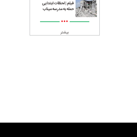
فیلم | لحظات ابتدایی
حمله به مدرسه میناب
•••
بیشتر