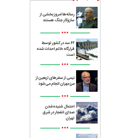
رسانه‌ها امروز بخشی از
سازوکار جنگ هستند
•••
۶۲ سد در کشور توسط
قرارگاه خاتم احداث شده
است
•••
نیمی از سفرهای اربعین از
مرز مهران انجام می‌شود
•••
احتمال شنیده‌شدن
صدای انفجار در شرق
تهران
•••