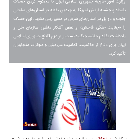
وزارت امور خارجه جمهوری اسلامی ایران با محکوم کردن حملات
بامداد پنجشنبه ارتش آمریکا به چندین نقطه در استان‌های ساحلی
جنوب و دو پل در استان‌های شرقی در مسیر ریلی مشهد، این حملات
را «جنایت جنگی فاحش» و نقض آشکار منشور سازمان ملل و
یادداشت تفاهم خاتمه جنگ دانست و بر عزم قاطع جمهوری اسلامی
ایران برای دفاع از حاکمیت، تمامیت سرزمینی و مجازات متجاوزان
تأکید کرد.