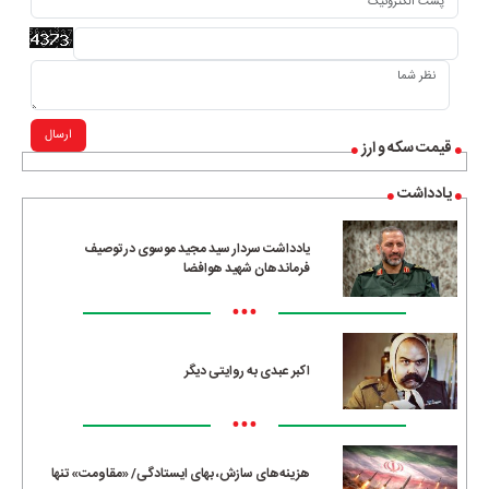
ارسال
قیمت سکه و ارز
یادداشت
یادداشت سردار سید مجید موسوی در توصیف
فرماندهان شهید هوافضا
•••
اکبر عبدی به روایتی دیگر
•••
هزینه‌های سازش، بهای ایستادگی/ «مقاومت» تنها