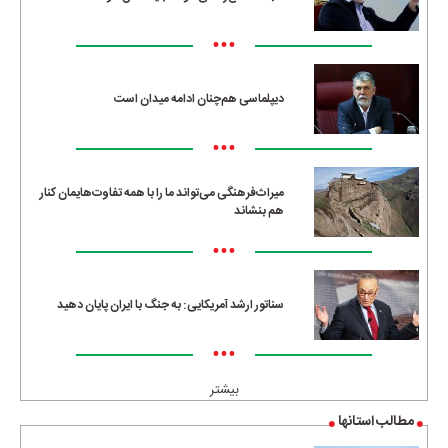
•••
دیپلماسی هم‌چنان ادامه میدان است
•••
میراث‌فرهنگی می‌تواند ما را با همه تفاوت‌هایمان کنار
هم بنشاند
•••
سناتور ارشد آمریکایی: به جنگ با ایران پایان دهید
•••
بیشتر
مطالب استانها