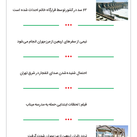
۶۲ سد در کشور توسط قرارگاه خاتم احداث شده است
•••
نیمی از سفرهای اربعین از مرز مهران انجام می‌شود
•••
احتمال شنیده‌شدن صدای انفجار در شرق تهران
•••
فیلم | لحظات ابتدایی حمله به مدرسه میناب
•••
تردد زائران اربعین از مرز مهران شدت گرفت