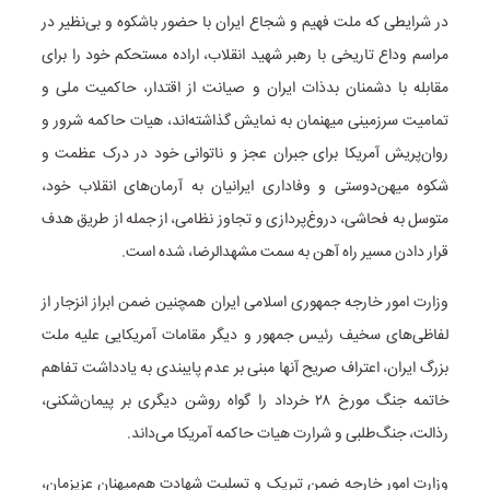
در شرایطی که ملت فهیم و شجاع ایران با حضور باشکوه و بی‌نظیر در
مراسم وداع تاریخی با رهبر شهید انقلاب، اراده مستحکم خود را برای
مقابله با دشمنان بدذات ایران و صیانت از اقتدار، حاکمیت ملی و
تمامیت سرزمینی میهنمان به نمایش گذاشته‌اند، هیات حاکمه شرور و
روان‌پریش آمریکا برای جبران عجز و ناتوانی خود در درک عظمت و
شکوه میهن‌دوستی و وفاداری ایرانیان به آرمان‌های انقلاب خود،
متوسل به فحاشی، دروغ‌پردازی و تجاوز نظامی، از جمله از طریق هدف
قرار دادن مسیر راه آهن به سمت مشهدالرضا، شده است.
وزارت امور خارجه جمهوری اسلامی ایران همچنین ضمن ابراز انزجار از
لفاظی‌های سخیف رئیس جمهور و دیگر مقامات آمریکایی علیه ملت
بزرگ ایران، اعتراف صریح آنها مبنی بر عدم پایبندی به یادداشت تفاهم
خاتمه جنگ مورخ ۲۸ خرداد را گواه روشن دیگری بر پیمان‌شکنی،
رذالت، جنگ‌طلبی و شرارت هیات حاکمه آمریکا می‌داند.
وزارت امور خارجه ضمن تبریک و تسلیت شهادت هم‌میهنان عزیزمان،