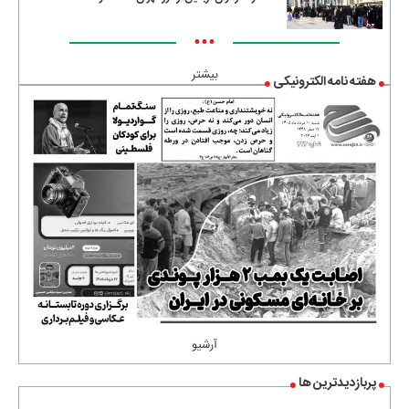
•••
بیشتر
هفته نامه الکترونیکی
آرشیو
پربازدیدترین ها