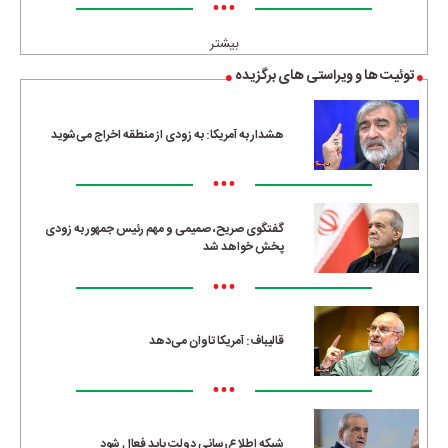
•••
بیشتر
توئیت ها و ویراستی های برگزیده
هشدار به آمریکا: به زودی از منطقه اخراج می‌شوید
•••
گفتگوی صریح، صمیمی و مهم رئیس جمهور به زودی
پخش خواهد شد
•••
قالیباف: آمریکا تاوان می‌دهد
•••
شبکه اطلاع‌رسانی دولت باید فعال شود