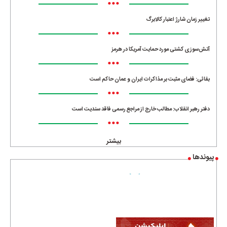
•••
تغییر زمان شارژ اعتبار کالابرگ
•••
آتش‌سوزی کشتی مورد حمایت آمریکا در هرمز
•••
بقائی: فضای مثبت بر مذاکرات ایران و عمان حاکم است
•••
دفتر رهبر انقلاب: مطالب خارج از مراجع رسمی فاقد سندیت است
•••
بیشتر
پیوندها