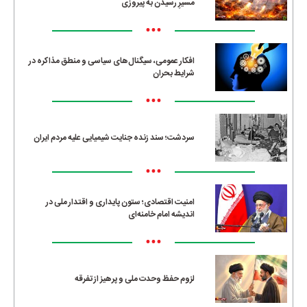
مسیرِ رسیدن به پیروزی
•••
افکار عمومی، سیگنال‌های سیاسی و منطق مذاکره در
شرایط بحران
•••
سردشت؛ سند زنده جنایت شیمیایی علیه مردم ایران
•••
امنیت اقتصادی؛ ستون پایداری و اقتدار ملی در
اندیشه امام خامنه‌ای
•••
لزوم حفظ وحدت ملی و پرهیز از تفرقه