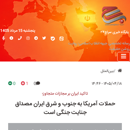
پنجشنبه 15 مرداد 1405
پایگاه خبری سراج۲۴
رسانه تخصصی جبهه انقلاب اسلامی؛ روایت
روشن حقیقت
بین‌الملل
0
1
0
۱۴۰۵/۰۴/۱۸ - ۱۴:۴۶
تاکید ایران بر مجازات متجاوز؛
حملات آمریکا به جنوب و شرق ایران مصداق
جنایت جنگی است