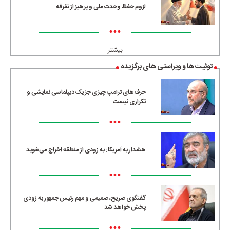
لزوم حفظ وحدت ملی و پرهیز از تفرقه
•••
بیشتر
توئیت ها و ویراستی های برگزیده
حرف‌های ترامپ چیزی جز یک دیپلماسی نمایشی و
تکراری نیست
•••
هشدار به آمریکا: به زودی از منطقه اخراج می‌شوید
•••
گفتگوی صریح، صمیمی و مهم رئیس جمهور به زودی
پخش خواهد شد
•••