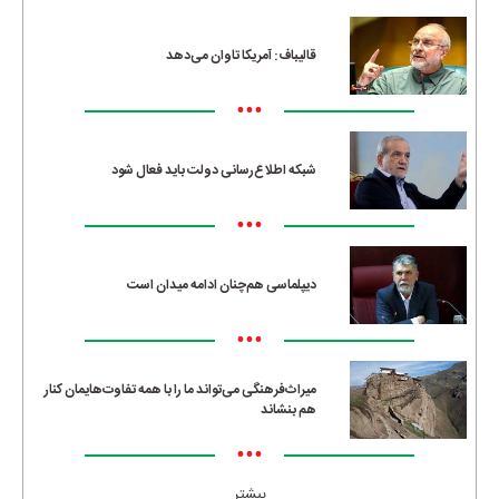
قالیباف: آمریکا تاوان می‌دهد
•••
شبکه اطلاع‌رسانی دولت باید فعال شود
•••
دیپلماسی هم‌چنان ادامه میدان است
•••
میراث‌فرهنگی می‌تواند ما را با همه تفاوت‌هایمان کنار
هم بنشاند
•••
بیشتر