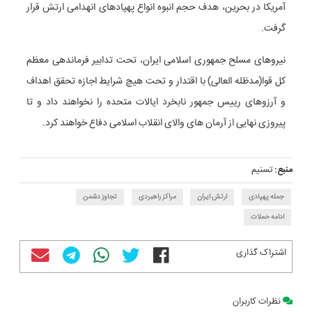
آمریکا در بحرین، هدف حجم انبوه انواع پهپادهای انهدامی ارتش قرار
گرفت.
نیروهای مسلح جمهوری اسلامی ایران، تحت تدابیر فرماندهی معظم
کل قوا(مدظله العالی) با اقتدار و تحت هیچ شرایط اجازه تحقق اهداف
و آرزوهای رییس جمهور نابخرد ایالات متحده را نخواهند داد و تا
پیروزی نهایی از آرمان های والای انقلاب اسلامی دفاع خواهند کرد.
منبع:
تسنیم
جمله پهپادی
ارتش ایران
مراکز راهبردی
تجاوز دشمن
ادامه حملات
اشتراک گذاری
نظرات کاربران