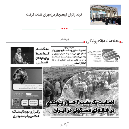
تردد زائران اربعین از مرز مهران شدت گرفت
•••
بیشتر
هفته نامه الکترونیکی
آرشیو