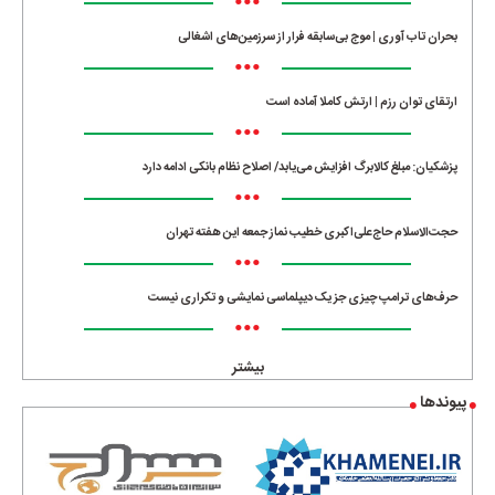
•••
بحران تاب آوری | موج بی‌سابقه فرار از سرزمین‌های اشغالی
•••
ارتقای توان رزم | ارتش کاملا آماده است
•••
پزشکیان: مبلغ کالابرگ افزایش می‌یابد/ اصلاح نظام بانکی ادامه دارد
•••
حجت‌الاسلام حاج‌علی‌اکبری خطیب نماز جمعه این هفته تهران
•••
حرف‌های ترامپ چیزی جز یک دیپلماسی نمایشی و تکراری نیست
•••
بیشتر
پیوندها