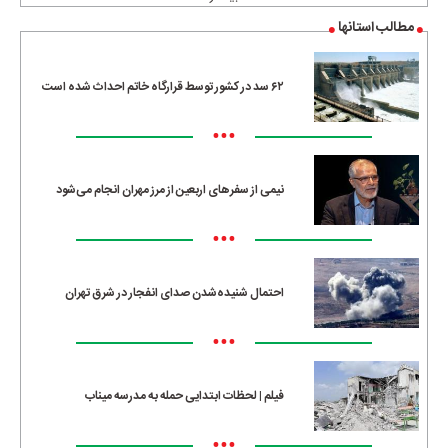
مطالب استانها
۶۲ سد در کشور توسط قرارگاه خاتم احداث شده است
•••
نیمی از سفرهای اربعین از مرز مهران انجام می‌شود
•••
احتمال شنیده‌شدن صدای انفجار در شرق تهران
•••
فیلم | لحظات ابتدایی حمله به مدرسه میناب
•••