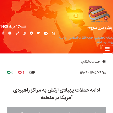
شنبه 17 مرداد 1405
پایگاه خبری سراج۲۴
رسانه تخصصی جبهه انقلاب اسلامی؛ روایت
روشن حقیقت
سیاست‌گذاری
0
1
0
۱۴۰۵/۰۴/۱۸ - ۱۴:۰۴
ادامه حملات پهپادی ارتش به مراکز راهبردی
آمریکا در منطقه