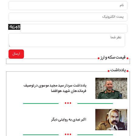
ارسال
قیمت سکه و ارز
یادداشت
یادداشت سردار سید مجید موسوی در توصیف
فرماندهان شهید هوافضا
•••
اکبر عبدی به روایتی دیگر
•••