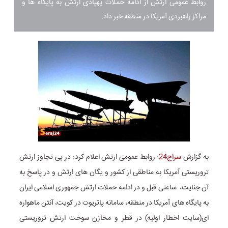
روابط عمومی ارتش از ادامه حملات پهپادی ارتش به پایگاه ها و
مراکز راهبردی آمریکا در منطقه خبر داد.
به گزارش
سراج24
؛ روابط عمومی ارتش اعلام کرد: در پی تجاوز ارتش
تروریستی آمریکا به مناطقی از کشور و یگان های ارتش و در پاسخ به
آن جنایت، ساعتی قبل و در ادامه حملات ارتش جمهوری اسلامی ایران
به پایگاه های آمریکا در منطقه، سامانه پاتریوت در کویت، آنتن ماهواره
ای(سایت اخطار اولیه) در قطر و مخازن سوخت ارتش تروریستی