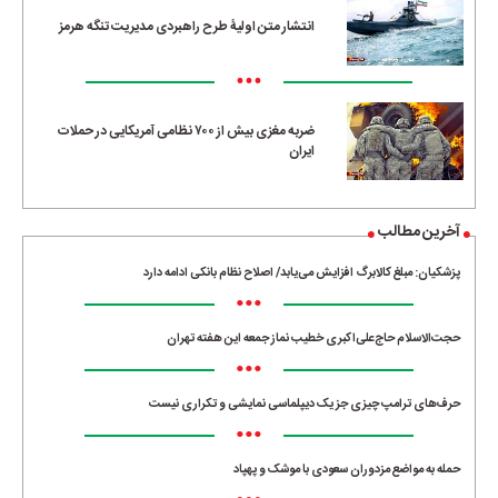
انتشار متن اولیۀ طرح راهبردی مدیریت تنگه هرمز
•••
ضربه مغزی بیش از ۷۰۰ نظامی آمریکایی در حملات
ایران
آخرین مطالب
پزشکیان: مبلغ کالابرگ افزایش می‌یابد/ اصلاح نظام بانکی ادامه دارد
•••
حجت‌الاسلام حاج‌علی‌اکبری خطیب نماز جمعه این هفته تهران
•••
حرف‌های ترامپ چیزی جز یک دیپلماسی نمایشی و تکراری نیست
•••
حمله به مواضع مزدوران سعودی با موشک و پهپاد