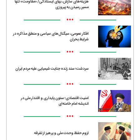
هزینه‌های سازش، بهای ایستادگی/ «مقاومت» تنها
مسیرِ رسیدن به پیروزی
•••
افکار عمومی، سیگنال‌های سیاسی و منطق مذاکره در
شرایط بحران
•••
سردشت؛ سند زنده جنایت شیمیایی علیه مردم ایران
•••
امنیت اقتصادی؛ ستون پایداری و اقتدار ملی در
اندیشه امام خامنه‌ای
•••
لزوم حفظ وحدت ملی و پرهیز از تفرقه