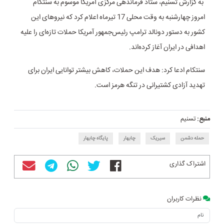
به گزارش تسنیم، ستاد فرماندهی مرکزی آمریکا موسوم به سنتکام
امروز چهارشنبه به وقت محلی 17 تیرماه اعلام کرد که نیروهای این
کشور به دستور دونالد ترامپ رئیس‌جمهور آمریکا حملات تازه‌ای را علیه
اهدافی در ایران آغاز کرده‌اند.
سنتکام ادعا کرد: هدف این حملات، کاهش بیشتر توانایی ایران برای
تهدید آزادی کشتیرانی در تنگه هرمز است.
منبع:
تسنیم
حمله دشمن
سیریک
چابهار
پایگاه چابهار
اشتراک گذاری
نظرات کاربران