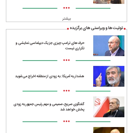
•••
بیشتر
توئیت ها و ویراستی های برگزیده
حرف‌های ترامپ چیزی جز یک دیپلماسی نمایشی و
تکراری نیست
•••
هشدار به آمریکا: به زودی از منطقه اخراج می‌شوید
•••
گفتگوی صریح، صمیمی و مهم رئیس جمهور به زودی
پخش خواهد شد
•••