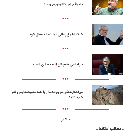
قالیباف: آمریکا تاوان می‌دهد
•••
شبکه اطلاع‌رسانی دولت باید فعال شود
•••
دیپلماسی هم‌چنان ادامه میدان است
•••
میراث‌فرهنگی می‌تواند ما را با همه تفاوت‌هایمان کنار
هم بنشاند
•••
بیشتر
مطالب استانها