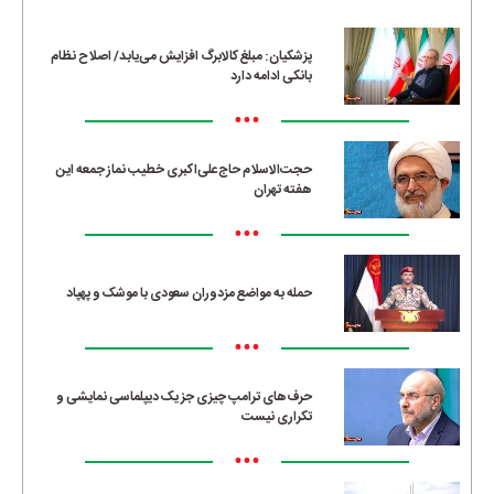
پزشکیان: مبلغ کالابرگ افزایش می‌یابد/ اصلاح نظام
بانکی ادامه دارد
•••
حجت‌الاسلام حاج‌علی‌اکبری خطیب نماز جمعه این
هفته تهران
•••
حمله به مواضع مزدوران سعودی با موشک و پهپاد
•••
حرف‌های ترامپ چیزی جز یک دیپلماسی نمایشی و
تکراری نیست
•••