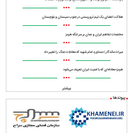
•••
هلاکت اعضای یک تیم تروریستی در جنوب سیستان و بلوچستان
•••
مختصات تفاهم ایران و عمان بر سر تنگه هرمز
•••
میراث ماندگار | دستاورد امام شهید که معادلات جنگ را تغییر داد
•••
هرمز؛ معادله‌ای که با امنیت ایران تعریف می‌شود
•••
بیشتر
پیوندها