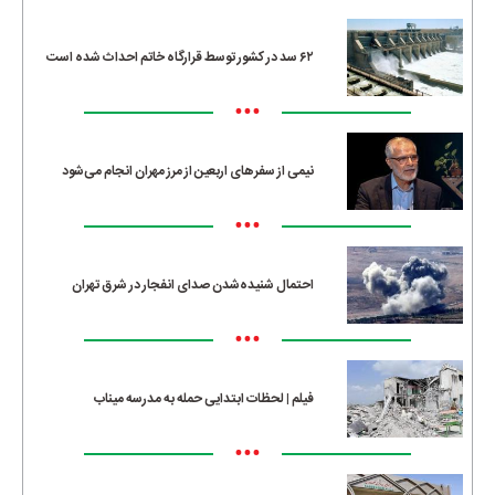
۶۲ سد در کشور توسط قرارگاه خاتم احداث شده است
•••
نیمی از سفرهای اربعین از مرز مهران انجام می‌شود
•••
احتمال شنیده‌شدن صدای انفجار در شرق تهران
•••
فیلم | لحظات ابتدایی حمله به مدرسه میناب
•••