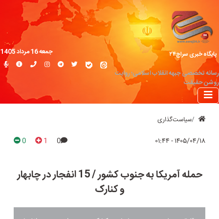
جمعه 16 مرداد 1405
پایگاه خبری سراج۲۴
رسانه تخصصی جبهه انقلاب اسلامی؛ روایت
روشن حقیقت
سیاست‌گذاری
0
1
0
۱۴۰۵/۰۴/۱۸ - ۰۱:۴۴
حمله آمریکا به جنوب کشور / 15 انفجار در چابهار
و کنارک