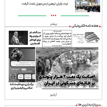
تردد زائران اربعین از مرز مهران شدت گرفت
•••
بیشتر
هفته نامه الکترونیکی
آرشیو
پربازدیدترین ها