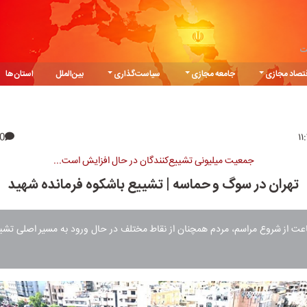
ت
تصاد مجازی
جامعه مجازی
سیاست‌گذاری
بین‌الملل
استان‌ها
0
جمعیت میلیونی تشییع‌کنندگان در حال افزایش است...
تهران در سوگ و حماسه | تشییع باشکوه فرمانده شهید
گذشت 4ساعت از شروع مراسم،‌ مردم همچنان از نقاط مختلف در حال ورود به مسیر اصلی تش