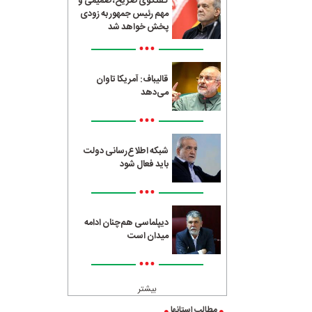
گفتگوی صریح، صمیمی و
مهم رئیس جمهور به زودی
پخش خواهد شد
•••
قالیباف: آمریکا تاوان
می‌دهد
•••
شبکه اطلاع‌رسانی دولت
باید فعال شود
•••
دیپلماسی هم‌چنان ادامه
میدان است
•••
بیشتر
مطالب استانها