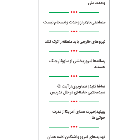
وحدت ملی
•••
مصلحتی بالاتر از وحدت و انسجام نیست
•••
نیروهای خارجی باید منطقه را ترک کنند
•••
رسانه‌ها امروز بخشی از سازوکار جنگ
هستند
•••
تماشا کنید | تصاویری از آیت الله
سیدمجتبی خامنه‌ای در حال تدریس
•••
ببینید|حیرت صدای آمریکا از قدرت
حوثی‌ها
•••
تهدیدهای امروز واشنگتن ادامه همان