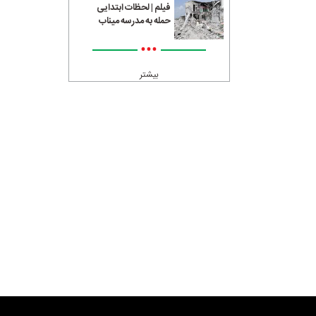
فیلم | لحظات ابتدایی
حمله به مدرسه میناب
•••
بیشتر