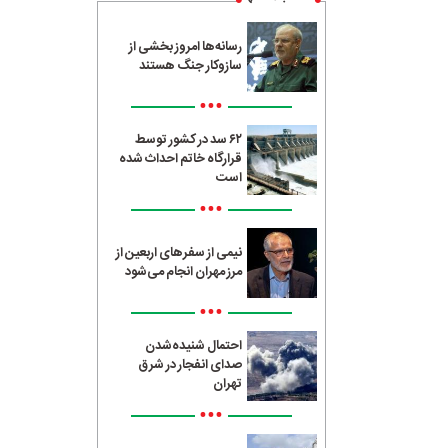
رسانه‌ها امروز بخشی از
سازوکار جنگ هستند
•••
۶۲ سد در کشور توسط
قرارگاه خاتم احداث شده
است
•••
نیمی از سفرهای اربعین از
مرز مهران انجام می‌شود
•••
احتمال شنیده‌شدن
صدای انفجار در شرق
تهران
•••