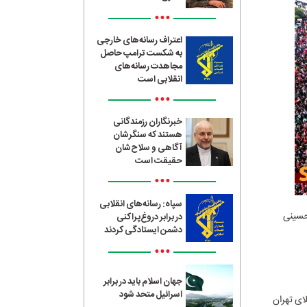
•••
اعتراف رسانه‌های خارجی
به شکست ترامپ حاصل
مجاهدت رسانه‌های
انقلابی است
•••
خبرنگاران رزمندگانی
هستند که سنگرشان
آگاهی و سلاح‌شان
حقیقت است
•••
سپاه: رسانه‌های انقلابی
 حسینی
در برابر دروغ‌پراکنی
دشمن ایستادگی کردند
•••
جهان اسلام باید در برابر
اسرائیل متحد شود
ام شهید در مصلای تهران