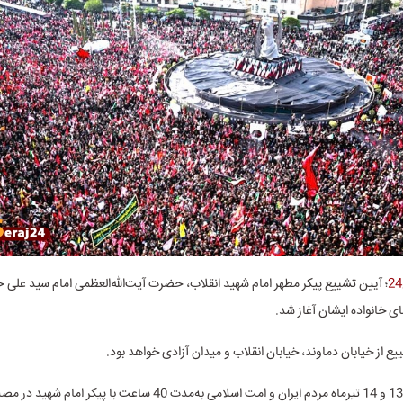
؛ آیین تشییع پیکر مطهر امام شهید انقلاب، حضرت آیت‌الله‌العظمی امام سید علی
ای خانواده ایشان آغاز شد.
ع از خیابان دماوند، خیابان انقلاب و میدان آزادی خواهد بود.
شنبه و یکشنبه 13 و 14 تیرماه مردم ایران و امت اسلامی به‌مدت 40 ساعت با پیکر ام