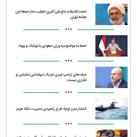
حجت‌الاسلام حاج‌علی‌اکبری خطیب نماز جمعه این
هفته تهران
•••
حمله به مواضع مزدوران سعودی با موشک و پهپاد
•••
حرف‌های ترامپ چیزی جز یک دیپلماسی نمایشی و
تکراری نیست
•••
انتشار متن اولیۀ طرح راهبردی مدیریت تنگه هرمز
•••