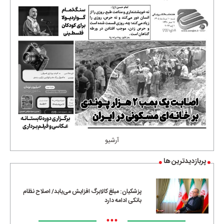
آرشیو
پربازدیدترین ها
پزشکیان: مبلغ کالابرگ افزایش می‌یابد/ اصلاح نظام
بانکی ادامه دارد
•••