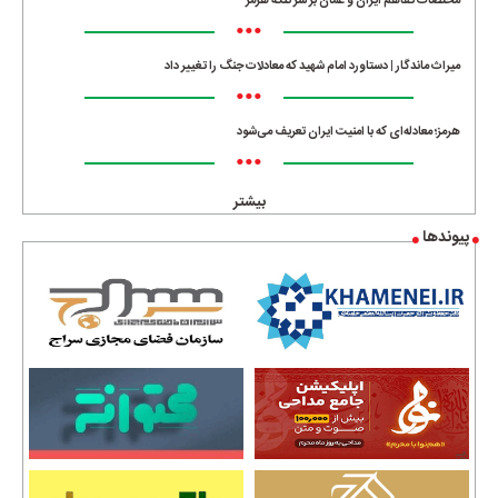
مختصات تفاهم ایران و عمان بر سر تنگه هرمز
•••
میراث ماندگار | دستاورد امام شهید که معادلات جنگ را تغییر داد
•••
هرمز؛ معادله‌ای که با امنیت ایران تعریف می‌شود
•••
بیشتر
پیوندها