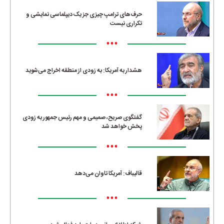
حرف‌های ترامپ چیزی جز یک دیپلماسی نمایشی و
تکراری نیست
•••
هشدار به آمریکا: به زودی از منطقه اخراج می‌شوید
•••
گفتگوی صریح، صمیمی و مهم رئیس جمهور به زودی
پخش خواهد شد
•••
قالیباف: آمریکا تاوان می‌دهد
•••