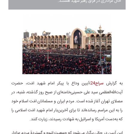
حال عزاداری در فراق رهبر شهید هستند.
به گزارش
سراج24
؛آیین وداع با پیکر امام شهید امّت، حضرت
آیت‌الله‌العظمی سید علی حسینی‌خامنه‌ای از صبح روز گذشته، شنبه، در
مصلای تهران آغاز شده است. مردم ایران و مسلمانان امّت اسلام خود
را به این مراسم رسانده‌اند تا برای آخرین‌بار امام شهید امّت اسلامی را
که به‌دست آمریکا و اسرائیل به شهادت رسیدند، زیارت کنند.
این آیین در حالی برگزار می‌شود که جمعیت انبوه و گستردهٔ مردم عزادار