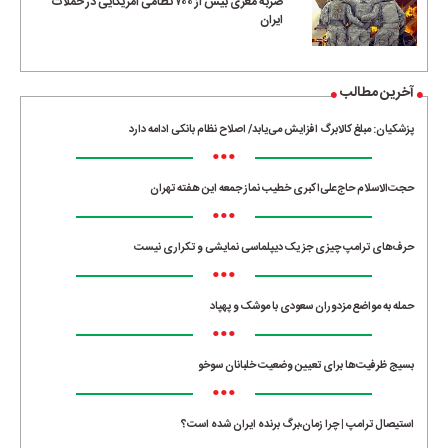
ضربه مغزی بیش از ۷۰۰ نظامی آمریکایی در حملات
ایران
آخرین مطالب
پزشکیان: مبلغ کالابرگ افزایش می‌یابد/ اصلاح نظام بانکی ادامه دارد
•••
حجت‌الاسلام حاج‌علی‌اکبری خطیب نماز جمعه این هفته تهران
•••
حرف‌های ترامپ چیزی جز یک دیپلماسی نمایشی و تکراری نیست
•••
حمله به مواضع مزدوران سعودی با موشک و پهپاد
•••
بسیج ظرفیت‌ها برای تعیین وضعیت خلبانان سوخو
•••
استیصال ترامپ | چرا زمان،برگ برنده ایران شده است؟