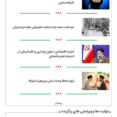
شرایط بحران
•••
سردشت؛ سند زنده جنایت شیمیایی علیه مردم ایران
•••
امنیت اقتصادی؛ ستون پایداری و اقتدار ملی در
اندیشه امام خامنه‌ای
•••
لزوم حفظ وحدت ملی و پرهیز از تفرقه
•••
بیشتر
توئیت ها و ویراستی های برگزیده