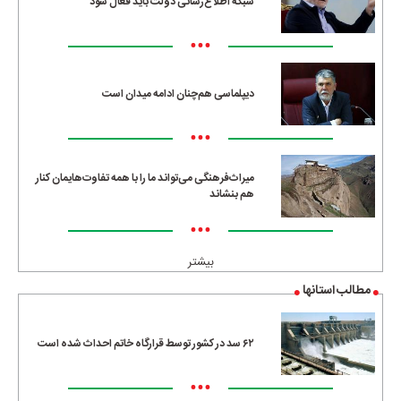
شبکه اطلاع‌رسانی دولت باید فعال شود
•••
دیپلماسی هم‌چنان ادامه میدان است
•••
میراث‌فرهنگی می‌تواند ما را با همه تفاوت‌هایمان کنار
هم بنشاند
•••
بیشتر
مطالب استانها
۶۲ سد در کشور توسط قرارگاه خاتم احداث شده است
•••