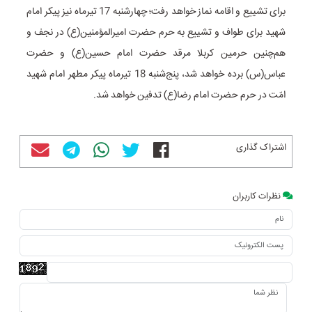
برای تشییع و اقامه نماز خواهد رفت؛ چهارشنبه 17 تیرماه نیز پیکر امام
شهید برای طواف و تشییع به حرم حضرت امیرالمؤمنین(ع) در نجف و
هم‌چنین حرمین کربلا مرقد حضرت امام حسین(ع) و حضرت
عباس(س) برده خواهد شد، پنج‌شنبه 18 تیرماه پیکر مطهر امام شهید
امّت در حرم حضرت امام رضا(ع) تدفین خواهد شد.
اشتراک گذاری
نظرات کاربران