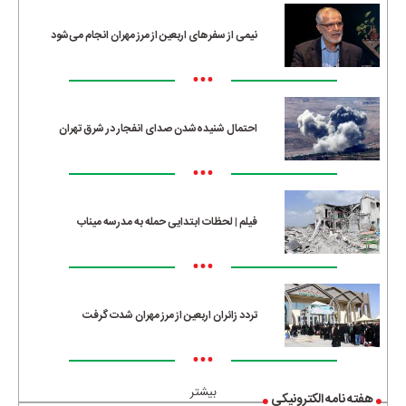
نیمی از سفرهای اربعین از مرز مهران انجام می‌شود
•••
احتمال شنیده‌شدن صدای انفجار در شرق تهران
•••
فیلم | لحظات ابتدایی حمله به مدرسه میناب
•••
تردد زائران اربعین از مرز مهران شدت گرفت
•••
بیشتر
هفته نامه الکترونیکی