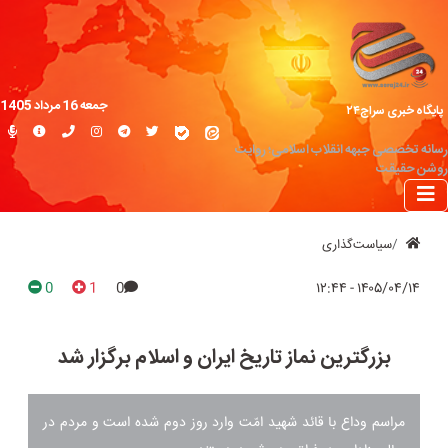
جمعه 16 مرداد 1405
پایگاه خبری سراج۲۴
رسانه تخصصی جبهه انقلاب اسلامی؛ روایت
روشن حقیقت
سیاست‌گذاری
0
1
0
۱۴۰۵/۰۴/۱۴ - ۱۲:۴۴
بزرگترین نماز تاریخ ایران و اسلام برگزار شد
مراسم وداع با قائد شهید امّت وارد روز دوم شده است و مردم در