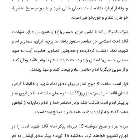
و وفادار اجازه نداده است مصلی خالی شود و با پرچم سرخ عاشورا،
خواهان انتقام و خون‌خواهی است.
شرکت‌کنندگان که با لباس عزای حسینی(ع) و هم‌چنین عزای شهادت
قائد امّت اسلامی در مراسم حضور یافته‌اند پرچم ایران، تصاویر امام
شهید، نماد «مُشت گره‌کرده» و هم‌چنین تصاویر حضرت آیت‌الله سید
مجتبی حسینی‌خامنه‌ای را در دست دارند تا هم با رهبر فقید وداع کنند
و از سویی دیگر با امام حاضر، اعلام بیعت کنند و عهد ببندند.
قرار است ساعت 8 صبح نماز بر پیکر مطهر امام شهید و خانوادهٔ گرامی
ایشان اقامه شود. مردم از روز گذشته در مصلی مانده‌اند تا در آیین نماز
بر پیکر امام امت شرکت کنند و در محضر خدا و امام زمان(عج) گواهی
دهند که هرچه از او دیده‌اند، همه خیر و صلاح بوده است.
مردم عزادار صبح دوشنبه 15 تیرماه پیکر امام قائد شهید امت را در
تهران تشییع خواهند کرد، سه‌شنبه 16 تیرماه پیکر مطهر ایشان به قم