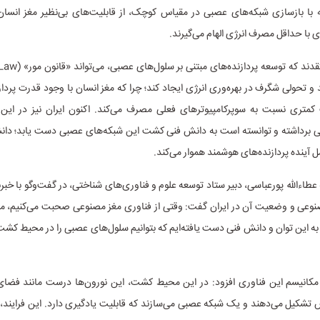
 با بازسازی شبکه‌های عصبی در مقیاس کوچک، از قابلیت‌های بی‌نظیر مغز انسان
ی با حداقل مصرف انرژی الهام می‌گیرند.
 تحولی شگرف در بهره‌وری انرژی ایجاد کند؛ چرا که مغز انسان با وجود قدرت پرداز
ب کمتری نسبت به سوپرکامپیوترهای فعلی مصرف می‌کند. اکنون ایران نیز در این
تی برداشته و توانسته است به دانش فنی کشت این شبکه‌های عصبی دست یابد؛ دانش
آینده پردازنده‌های هوشمند هموار می‌کند.
طاءالله پورعباسی، دبیر ستاد توسعه علوم و فناوری‌های شناختی، در گفت‌وگو با خبرنگ
نوعی و وضعیت آن در ایران گفت: وقتی از فناوری مغز مصنوعی صحبت می‌کنیم، م
 به این توان و دانش فنی دست یافته‌ایم که بتوانیم سلول‌های عصبی را در محیط کشت
کانیسم این فناوری افزود: در این محیط کشت، این نورون‌ها درست مانند فضای 
تشکیل می‌دهند و یک شبکه عصبی می‌سازند که قابلیت یادگیری دارد. این فرایند، د