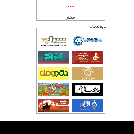
•••
بیشتر
پیوندها