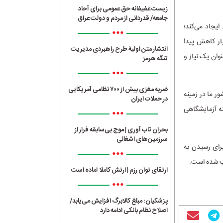
زیست عفیفانه حق عمومی برای آحاد
جامعه/ قدردانی از مردم و دولت عراق
ایجاد می‌کند؛
•••
ار کاهش پیدا
انتشار متن اولیۀ طرح راهبردی مدیریت
وان یک نیاز و
تنگه هرمز
•••
ضربه مغزی بیش از ۷۰۰ نظامی آمریکایی
ر ما در زمینه
در حملات ایران
ه آزمایشگاهی
•••
بحران تاب آوری | موج بی‌سابقه فرار از
سرزمین‌های اشغالی
برای رسیدن به
•••
ب شده است.
ارتقای توان رزم | ارتش کاملا آماده است
•••
پزشکیان: مبلغ کالابرگ افزایش می‌یابد/
اصلاح نظام بانکی ادامه دارد