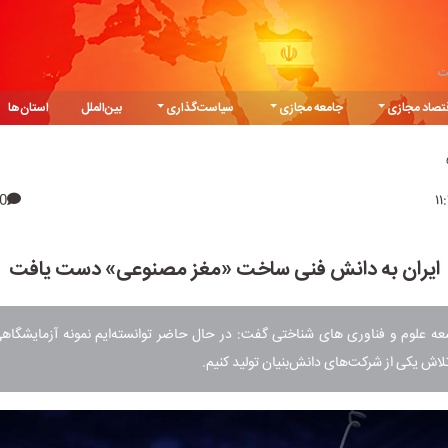
ت
تصاد مجازی
جامعه مجازی
سیاست‌گذاری
بین‌الملل
استان‌ها
0
ایران به دانش فنی ساخت «مغز مصنوعی» دست یافت
عه علوم و فناوری های شناختی گفت: در حال حاضر توانسته‌ایم نمونه آزمایشگاه
تلاش یکی از شرکت‌های دانش‌بنیان تولید کنیم.