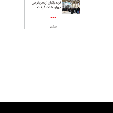
تردد زائران اربعین از مرز
مهران شدت گرفت
•••
بیشتر