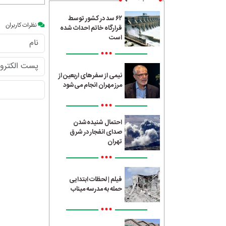
۶۲ سد در کشور توسط
نظرات کاربران
قرارگاه خاتم احداث شده
است
•••
نیمی از سفرهای اربعین از
مرز مهران انجام می‌شود
•••
احتمال شنیده‌شدن
صدای انفجار در شرق
تهران
•••
فیلم | لحظات ابتدایی
حمله به مدرسه میناب
•••