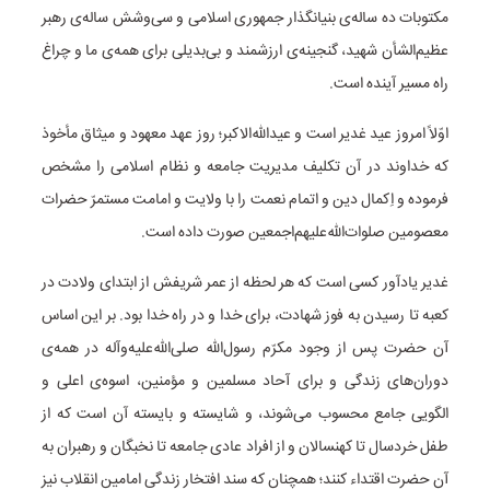
مکتوبات ده‌ ساله‌ی بنیانگذار جمهوری اسلامی و سی‌وشش‌ ساله‌ی رهبر
عظیم‌الشأن شهید، گنجینه‌ی ارزشمند و بی‌بدیلی برای همه‌ی ما و چراغ
راه مسیر آینده است.
اوّلاً امروز عید غدیر است و عید‌الله‌الاکبر؛ روز عهد معهود و میثاق مأخوذ
که خداوند در آن تکلیف مدیریت جامعه و نظام اسلامی را مشخص
فرموده و اِکمال دین و اتمام نعمت را با ولایت و امامت مستمرّ حضرات
معصومین صلوات‌الله‌علیهم‌اجمعین صورت داده است.
غدیر یادآور کسی است که هر لحظه از عمر شریفش از ابتدای ولادت در
کعبه تا رسیدن به فوز شهادت، برای خدا و در راه خدا بود. بر این اساس
آن حضرت پس از وجود مکرّم رسو‌ل‌الله صلی‌الله‌علیه‌وآله در همه‌ی
دوران‌های زندگی و برای آحاد مسلمین و مؤمنین، اسوه‌ی اعلی و
الگویی جامع محسوب می‌شوند، و شایسته و بایسته آن است که از
طفل خردسال تا کهنسالان و از افراد عادی جامعه تا نخبگان و رهبران به
آن حضرت اقتداء کنند؛ همچنان که سند افتخار زندگی امامین انقلاب نیز