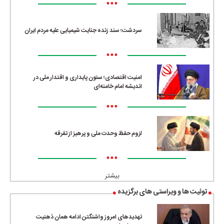
•••
سردشت؛ سند زنده جنایت شیمیایی علیه مردم ایران
•••
امنیت اقتصادی؛ ستون پایداری و اقتدار ملی در
اندیشه امام خامنه‌ای
•••
لزوم حفظ وحدت ملی و پرهیز از تفرقه
•••
بیشتر
توئیت ها و ویراستی های برگزیده
تهدیدهای امروز واشنگتن ادامه همان ذهنیت