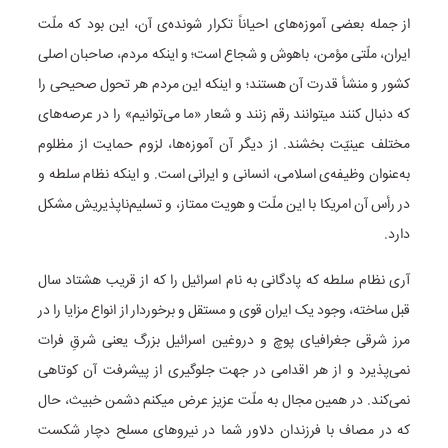
از جمله بعضی آموزه‌های احیاناً تکرار شونده‌ی آن، این بود که ملّت
ایران، ملّتی مؤمن، باهوش و شجاع است؛ و اینکه مردم، صاحبان اصلی
کشور و منشأ قدرت آن هستند؛ و اینکه این مردم هر تحول صحیحی را
که دنبال کنند میتوانند رقم زنند و شعار «ما می‌توانیم» را در عرصه‌های
مختلف عینیّت بخشند. از دیگر آن آموزه‌ها، لزوم حمایت از مظلوم
به‌عنوان وظیفه‌ی اسلامی، انسانی و ایرانی است. و اینکه نظام سلطه و
در رأس آن امریکا با این ملّت و هویت ممتاز، و تسلیم‌ناپذیریش مشکل
دارد.
آری نظام سلطه که پادگانی به نام اسرائیل را که از قریب هشتاد سال
قبل ساخته، وجود یک ایران قوی و مستقل و برخوردار از انواع مزایا را در
مرز شرقی جغرافیای پوچ و دروغین اسرائیل بزرگ یعنی شرقِ فرات
نمی‌پذیرد و از هر اقدامی در جهت جلوگیری از پیشرفت آن کوتاهی
نمی‌کند. در همین مجال به ملّت عزیز عرض میکنم دشمن خبیث، حال
که در مصاف با فرزندان دلاور شما در نیروهای مسلح دچار شکست