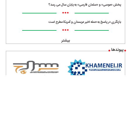
پخش «موسی» و «سلمان فارسی» به پایان سال می رسد؟
•••
بازنگری در پاسخ به حمله اخیر عربستان و آمریکا مطرح است
•••
بیشتر
پیوندها