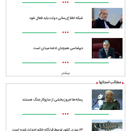
•••
شبکه اطلاع‌رسانی دولت باید فعال شود
•••
دیپلماسی هم‌چنان ادامه میدان است
•••
بیشتر
مطالب استانها
رسانه‌ها امروز بخشی از سازوکار جنگ هستند
•••
۶۲ سد در کشور توسط قرارگاه خاتم احداث شده است