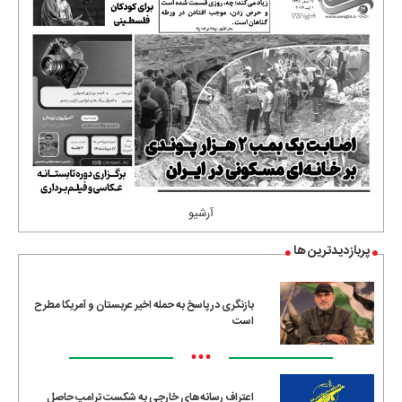
آرشیو
پربازدیدترین ها
بازنگری در پاسخ به حمله اخیر عربستان و آمریکا مطرح
است
•••
اعتراف رسانه‌های خارجی به شکست ترامپ حاصل