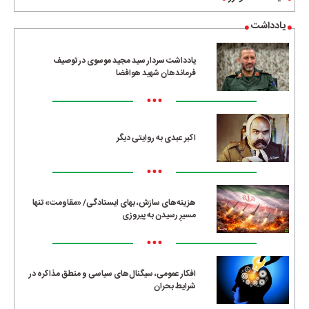
یادداشت
یادداشت سردار سید مجید موسوی در توصیف
فرماندهان شهید هوافضا
•••
اکبر عبدی به روایتی دیگر
•••
هزینه‌های سازش، بهای ایستادگی/ «مقاومت» تنها
مسیرِ رسیدن به پیروزی
•••
افکار عمومی، سیگنال‌های سیاسی و منطق مذاکره در
شرایط بحران