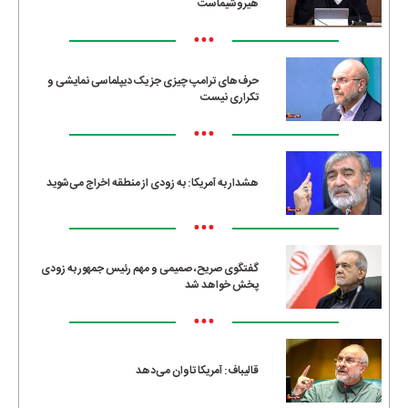
هیروشیماست
•••
حرف‌های ترامپ چیزی جز یک دیپلماسی نمایشی و
تکراری نیست
•••
هشدار به آمریکا: به زودی از منطقه اخراج می‌شوید
•••
گفتگوی صریح، صمیمی و مهم رئیس جمهور به زودی
پخش خواهد شد
•••
قالیباف: آمریکا تاوان می‌دهد