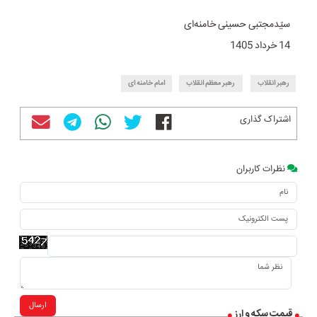
سیّدمجتبی حسینی خامنه‌ای
14 خرداد 1405
رهبر انقلاب
رهبر معظم انقلاب
امام خامنه ای
اشتراک گذاری
نظرات کاربران
ارسال
قیمت سکه و ارز