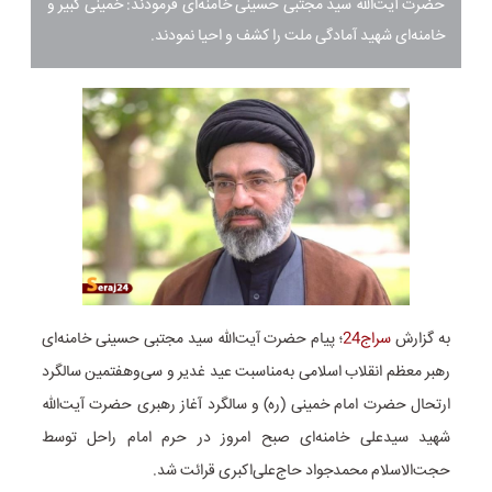
حضرت آیت‌الله سید مجتبی حسینی خامنه‌ای فرمودند: خمینی کبیر و
خامنه‌ای شهید آمادگی ملت را کشف و احیا نمودند.
به گزارش
سراج24
؛ پیام حضرت آیت‌الله سید مجتبی حسینی خامنه‌ای
رهبر معظم انقلاب اسلامی به‌مناسبت عید غدیر و سی‌و‌هفتمین سالگرد
ارتحال حضرت امام خمینی (ره) و سالگرد آغاز رهبری حضرت آیت‌الله
شهید سیدعلی خامنه‌ای صبح امروز در حرم امام راحل توسط
حجت‌الاسلام محمدجواد حاج‌علی‌اکبری قرائت شد.