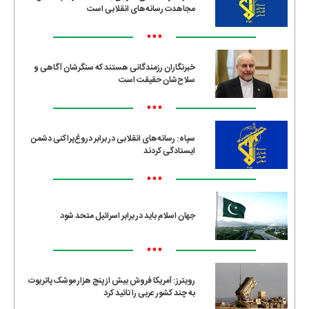
مجاهدت رسانه‌های انقلابی است
•••
خبرنگاران رزمندگانی هستند که سنگرشان آگاهی و
سلاح‌شان حقیقت است
•••
سپاه: رسانه‌های انقلابی در برابر دروغ‌پراکنی دشمن
ایستادگی کردند
•••
جهان اسلام باید در برابر اسرائیل متحد شود
•••
رویترز: آمریکا فروش بیش از پنج هزار موشک پاتریوت
به چند کشور عربی را تائید کرد