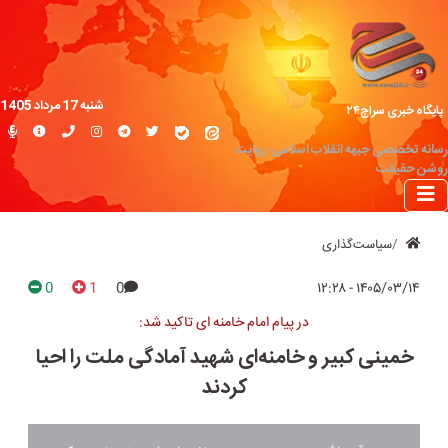
شنبه 17 مرداد 1405
پایگاه خبری سراج۲۴
رسانه تخصصی جبهه انقلاب اسلامی؛ روایت
روشن حقیقت
سیاست‌گذاری
0
1
0
۱۴۰۵/۰۳/۱۴ - ۱۲:۲۸
در پیام امام خامنه ای تاکید شد:
خمینی کبیر و خامنه‌ای شهید آمادگی ملت را احیا
کردند