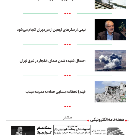
•••
نیمی از سفرهای اربعین از مرز مهران انجام می‌شود
•••
احتمال شنیده‌شدن صدای انفجار در شرق تهران
•••
فیلم | لحظات ابتدایی حمله به مدرسه میناب
•••
بیشتر
هفته نامه الکترونیکی