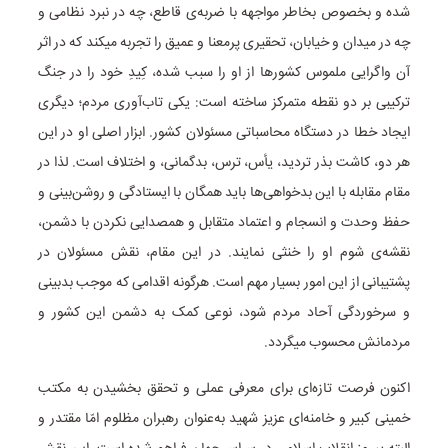
شده و بخصوص بخاطر مواجهه با ضربه‌ی قاطع، چه در نبرد نظامی و
چه در میدان و خیابان، تحقیری پرمعنا و عمیق را تجربه میکند که در اثر
آن واگرایی ملموس کشورها از او را سبب شده، کِیدِ خود را در جنگ
ترکیبی بر دو نقطه متمرکز ساخته است: یکی تاب‌آوری مردم؛ دیگری
ایجاد خطا در دستگاه محاسباتی مسئولان کشور. ابزار اصلی او در این
هر دو، کاشت بذر تردید، یأس، ترس، بدگمانی، و اختلاف است. لذا در
مقام مقابله با این بدخواهی‌ها باید همگان با ایستادگی و روشن‌بینی و
حفظ وحدت و انسجام و اعتماد متقابل و همصدایی نکردن با دشمن،
نقشه‌ی شوم او را خنثی نمایند. در این مقام، نقش مسئولان در
پشتیبانی از این امور بسیار مهم است. هرگونه اقدامی که موجب بدبینی
و سرخوردگی آحاد مردم شود، نوعی کمک به دشمن این کشور و
مردمانش محسوب میگردد.
اکنون فرصت تازه‌ای برای معرفی عملی و تحقق بخشیدن به مکتب
خمینی کبیر و خامنه‌ای عزیز شهید به‌عنوان رهبران مظلوم امّا مقتدر و