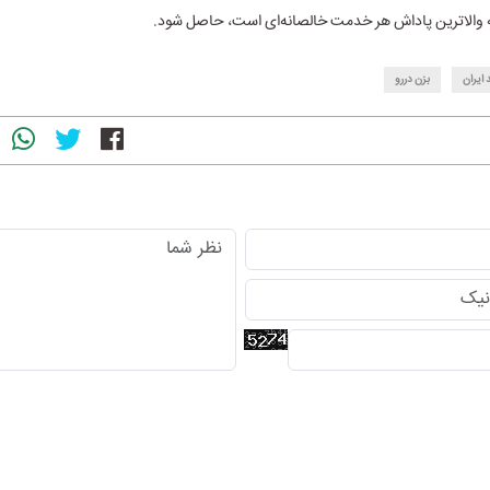
ه والاترین پاداش هر خدمت خالصانه‌ای است، حاصل شود.
 ایران
بزن دررو