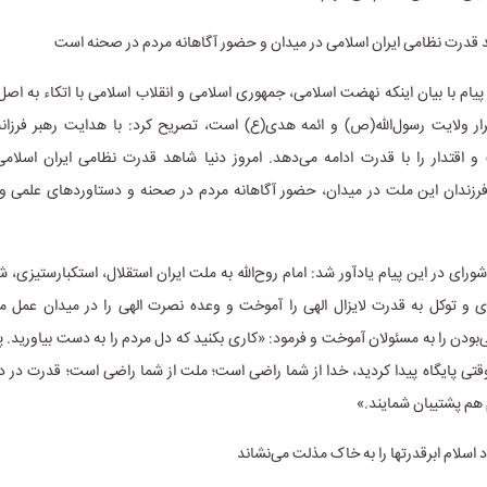
د قدرت نظامی ایران اسلامی در میدان و حضور آگاهانه مردم در صحنه است
 پیام با بیان اینکه نهضت اسلامی، جمهوری اسلامی و انقلاب اسلامی با اتکاء به اص
رار ولایت رسول‌الله(ص) و ائمه هدی(ع) است، تصریح کرد: با هدایت رهبر فرزانه
 اقتدار را با قدرت ادامه می‌دهد. امروز دنیا شاهد قدرت نظامی ایران اسلا
فرزندان این ملت در میدان، حضور آگاهانه مردم در صحنه و دستاوردهای علمی و ف
ی در این پیام یادآور شد: امام روح‌الله به ملت ایران استقلال، استکبارستیزی، ش
 و توکل به قدرت لایزال الهی را آموخت و وعده نصرت الهی را در میدان عمل مع
ودن را به مسئولان آموخت و فرمود: «کاری بکنید که دل مردم را به دست بیاورید. پای
وقتی پایگاه پیدا کردید، خدا از شما راضی است؛ ملت از شما راضی است؛ قدرت در 
 هم پشتیبان شمایند.»
اسلام‌ ابرقدرتها را به‌ خاک‌ مذلت‌ می‌نشاند