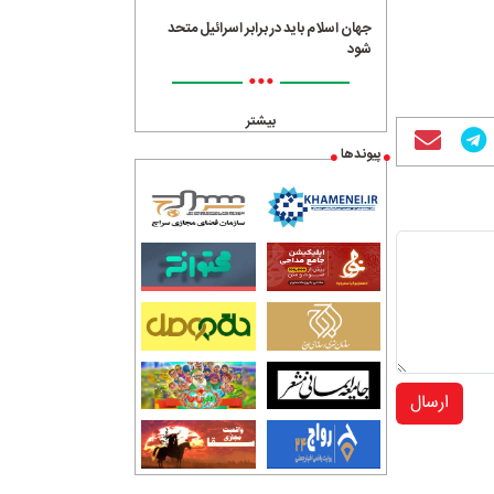
جهان اسلام باید در برابر اسرائیل متحد
شود
•••
بیشتر
پیوندها
ارسال