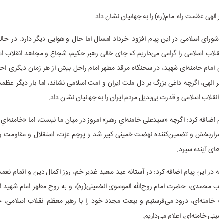
لهی عظمت راه امام(ره) را به جهانیان نشان داد
ی اسلامی در این پیام افزود: خرداد امسال اما حال و هوایی دیگر دارد. در حال
 انقلاب اسلامی را گرامی می‌داریم که جای خالی رهبر حکیم، شجاع و مجاهد انقلاب
ی امام خامنه‌ای شهید، در سخنگاه مرقد مطهر امام راحل بیش از هر زمان دیگری 
الهی، اگرچه داغی بزرگ بر دل ملت ایران و امت اسلامی نشاند، اما بار دیگر عظمت 
نقلاب اسلامی و قدرت بی‌بدیل مردم ایران را به جهانیان نشان داد.
 اضافه کرد: اگرچه «سیدعلی خامنه‌ایِ رهبر» امروز در میان ما نیست، اما «خامنه‌ایِ
اربخش و تضمین‌کننده نهضت خمینی کبیر شد و پرچم عزت، استقلال و مقاومت را بر
ای آینده سپرد.
 در این پیام اضافه کرد: در آستانه عید سعید غدیر خم، روز اکمال دین و اتمام نعمت
 محمدی، حضرت امام روح‌الله الموسوی الخمینی(ره)، و به روح مطهر امام شهید ا
 خامنه‌ای، درود می‌فرستیم و بیعت مجدد خود را با رهبر معظم انقلاب اسلامی، ح
 خامنه‌ای، اعلام می‌داریم.