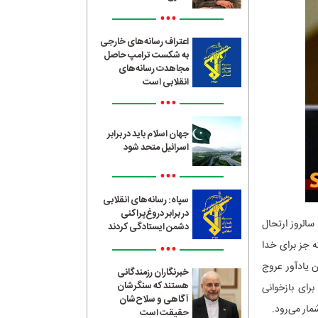
•••
اعتراف رسانه‌های خارجی
به شکست ترامپ حاصل
مجاهدت رسانه‌های
انقلابی است
•••
جهان اسلام باید در برابر
اسرائیل متحد شود
•••
سپاه: رسانه‌های انقلابی
در برابر دروغ‌پراکنی
لس شورای اسلامی در پیامی به مناسبت ۱۴ خرداد سالروز ارتحال
دشمن ایستادگی کردند
ه جز برای خدا
•••
ن یادآور عروج
خبرنگاران رزمندگانی
هستند که سنگرشان
رای بازخوانی
آگاهی و سلاح‌شان
مار می‌رود.
حقیقت است