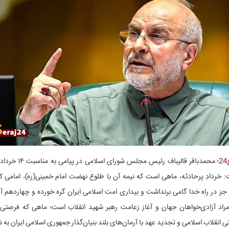
؛ محمدباقر قالیباف رئیس مج
 خردادِ پرحادثه، ماهی است که نیمه آن با طلوع نهضت امام خمینی(ره)، امامی ک
ز در راه خدا گامی برنداشت و بیداری امت اسلامی ایران گره خورده و چهاردهم آ
مراد آزادی‌خواهان جهان و آغاز زعامت رهبر شهید انقلاب است؛ ماهی که فرصتی ب
 انقلاب اسلامی و تجدید عهد با آرمان‌های بلند بنیان‌گذار جمهوری اسلامی ایران به ش