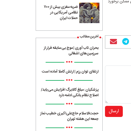
ن ممکن برخورد
ضربه مغزی بیش از ۷۰۰
نظامی آمریکایی در
حملات ایران
آخرین مطالب
بحران تاب آوری | موج بی‌سابقه فرار از
سرزمین‌های اشغالی
•••
ارتقای توان رزم | ارتش کاملا آماده است
•••
پزشکیان: مبلغ کالابرگ افزایش می‌یابد/
اصلاح نظام بانکی ادامه دارد
•••
ارسال
حجت‌الاسلام حاج‌علی‌اکبری خطیب نماز
جمعه این هفته تهران
•••