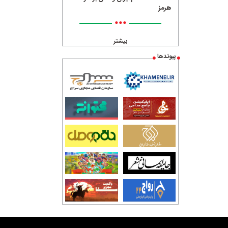
هرمز
•••
بیشتر
پیوندها