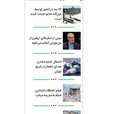
۶۲ سد در کشور توسط
قرارگاه خاتم احداث شده
است
•••
نیمی از سفرهای اربعین از
مرز مهران انجام می‌شود
•••
احتمال شنیده‌شدن
صدای انفجار در شرق
تهران
•••
فیلم | لحظات ابتدایی
حمله به مدرسه میناب
•••