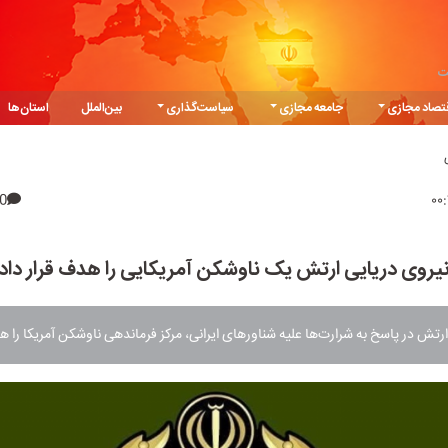
ت
تصاد مجازی
جامعه مجازی
سیاست‌گذاری
بین‌الملل
استان‌ها
0
یروی دریایی ارتش یک ناوشکن آمریکایی را هدف قرار داد
رتش در پاسخ به شرارت‌ها علیه شناورهای ایرانی، مرکز فرماندهی ناوشکن آمریکا را هد