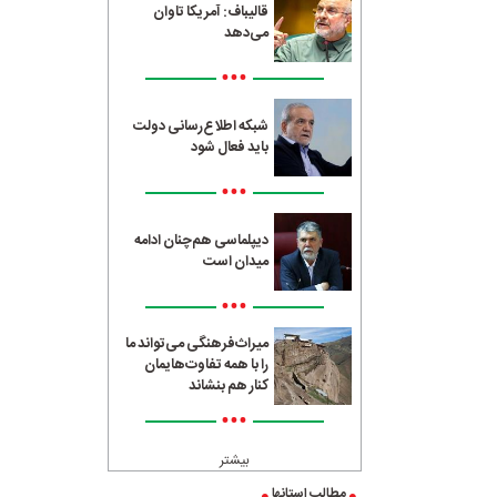
قالیباف: آمریکا تاوان
می‌دهد
•••
شبکه اطلاع‌رسانی دولت
باید فعال شود
•••
دیپلماسی هم‌چنان ادامه
میدان است
•••
میراث‌فرهنگی می‌تواند ما
را با همه تفاوت‌هایمان
کنار هم بنشاند
•••
بیشتر
مطالب استانها