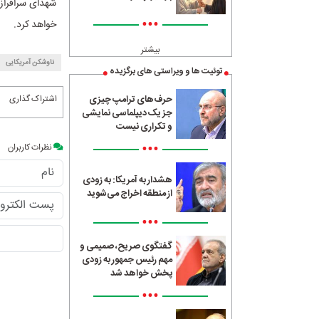
شهدای سرافراز 
•••
خواهد کرد.
بیشتر
ناوشکن آمریکایی
توئیت ها و ویراستی های برگزیده
اشتراک گذاری
حرف‌های ترامپ چیزی
جز یک دیپلماسی نمایشی
و تکراری نیست
•••
نظرات کاربران
هشدار به آمریکا: به زودی
از منطقه اخراج می‌شوید
•••
گفتگوی صریح، صمیمی و
مهم رئیس جمهور به زودی
پخش خواهد شد
•••