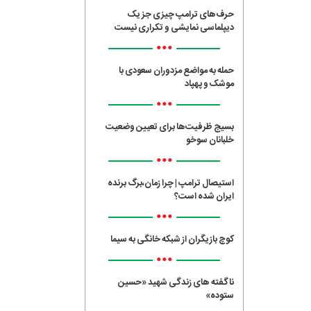
حرف‌های ترامپ چیزی جز یک
دیپلماسی نمایشی و تکراری نیست
•••
حمله به مواضع مزدوران سعودی با
موشک و پهپاد
•••
بسیج ظرفیت‌ها برای تعیین وضعیت
خلبانان سوخو
•••
استیصال ترامپ | چرا زمان،برگ برنده
ایران شده است؟
•••
کوچ بازیگران از شبکه خانگی به سیما
•••
ناگفته های زندگی شهید «حسین
ستوده»