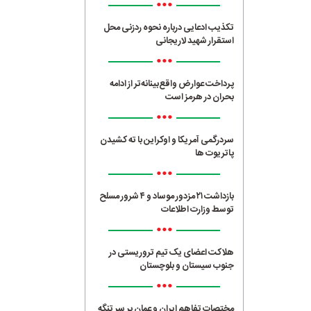
•••
تکذیب ادعایی درباره نحوه ردزنی محل
استقرار شهید لاریجانی
•••
پرداخت عوارض واقع‌بینانه‌تر از ادامه
بحران در هرمز است
•••
سردرگمی آمریکا و اوکراین با ته کشیدن
پاتریوت ها
•••
بازداشت ۲۱ مزدور موساد و ۴ شرور مسلح
توسط وزارت اطلاعات
•••
هلاکت اعضای یک تیم تروریستی در
جنوب سیستان و بلوچستان
•••
مختصات تفاهم ایران و عمان بر سر تنگه