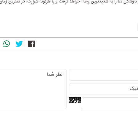
ناوشکن دنا را به شدیدترین وجه، خواهد گرفت و با هرگونه شرارت، در کمترین زما