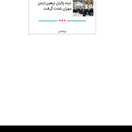
تردد زائران اربعین از مرز
مهران شدت گرفت
•••
بیشتر