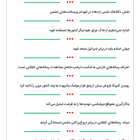
•••
نقش «کلاهک نفس اژدها» در انهدام زیرساخت‌های دشمن
•••
اجازه نمی‌دهیم از خاک عراق علیه دیگر کشورها استفاده شود
•••
جهان اسلام باید در برابر اسرائیل متحد شود
•••
اعتراف رسانه‌های خارجی به شکست ترامپ حاصل مجاهدت رسانه‌های انقلابی است
•••
رویترز: آمریکا فروش بیش از پنج هزار موشک پاتریوت به چند کشور عربی را تائید کرد
•••
به‌کارگیری به‌موقع دیپلماسی، تهدیدها را به فرصت تبدیل می‌کند
•••
سپاه: رسانه‌های انقلابی در برابر دروغ‌پراکنی دشمن ایستادگی کردند
•••