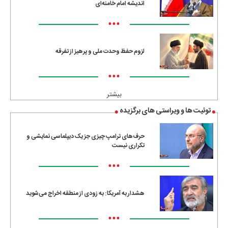
اندیشه امام خامنه‌ای
•••
لزوم حفظ وحدت ملی و پرهیز از تفرقه
•••
بیشتر
توئیت ها و ویراستی های برگزیده
حرف‌های ترامپ چیزی جز یک دیپلماسی نمایشی و
تکراری نیست
•••
هشدار به آمریکا: به زودی از منطقه اخراج می‌شوید
•••