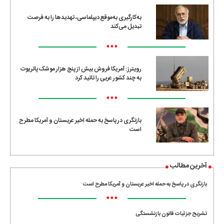
به‌کارگیری به‌موقع دیپلماسی، تهدیدها را به فرصت
تبدیل می‌کند
•••
رویترز: آمریکا فروش بیش از پنج هزار موشک پاتریوت
به چند کشور عربی را تائید کرد
•••
بازنگری در پاسخ به حمله اخیر عربستان و آمریکا مطرح
است
آخرین مطالب
بازنگری در پاسخ به حمله اخیر عربستان و آمریکا مطرح است
•••
تشریح جزئیات قانون بازنشستگی