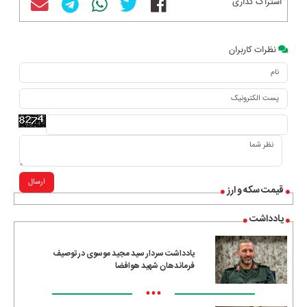
اشتراک گذاری
نظرات کاربران
ارسال
قیمت سکه و ارز
یادداشت
یادداشت سردار سید مجید موسوی در توصیف
فرماندهان شهید هوافضا
•••