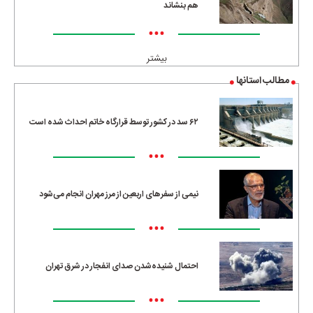
هم بنشاند
•••
بیشتر
مطالب استانها
۶۲ سد در کشور توسط قرارگاه خاتم احداث شده است
•••
نیمی از سفرهای اربعین از مرز مهران انجام می‌شود
•••
احتمال شنیده‌شدن صدای انفجار در شرق تهران
•••