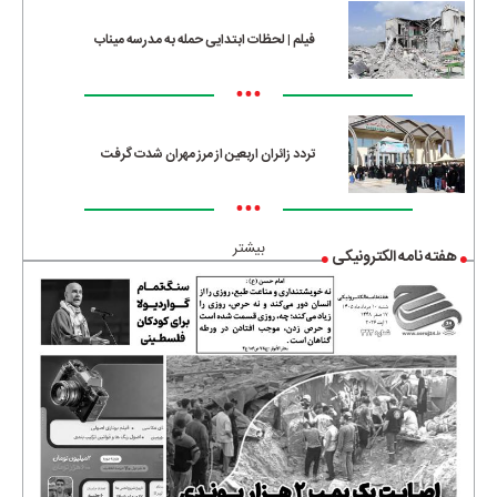
فیلم | لحظات ابتدایی حمله به مدرسه میناب
•••
تردد زائران اربعین از مرز مهران شدت گرفت
•••
بیشتر
هفته نامه الکترونیکی