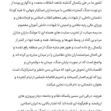
کشور ما در طی یکسال گذشته شاهد اتفاقات متعدد و ناگواری بوده از
دو نوبت جنگ گسترده نظامی با سردمداران استکبار جهانی تا شبه کودتا
دشمنان داخلی، از شهادت رهبر معظم انقلاب اسلامی و فرماندهان و
وزرای عالی رتبه نظامی و امنیتی تا شهادت دانش آموزان معصوم
مدرسه میناب، از تخریب سایت های هسته ای تا موشک باران منازل
مردم بی گناه در وسط شهرها و روستاها، همه و همه تنها در کمتر از
یکسال رخ داده است و هنوز هم سایه جنگ از سر منطقه رفع نشده و
فی الحال سیاستمداران جای نظامیان را در میدان مبارزه پر کرده اند و
واضح است که در صورت پایان جنگ، میدان به دولتمردان و
اقتصاددانان تحویل می شود که میدانی بس خطیر و استراتژیک است
زیرا که تورم افسار گسیخته و تحریم ظالمانه شمشیر از نیام کشیده و
بعنوان دشمنانی بد نام قدرت نمایی میکنند.
هرچند درطی این مسیر یکساله نظام و جامعه دچار پیروزی های
ارزشمند و ظفرگونه ای شده اند که اعتبار بالایی به ایران اسلامی