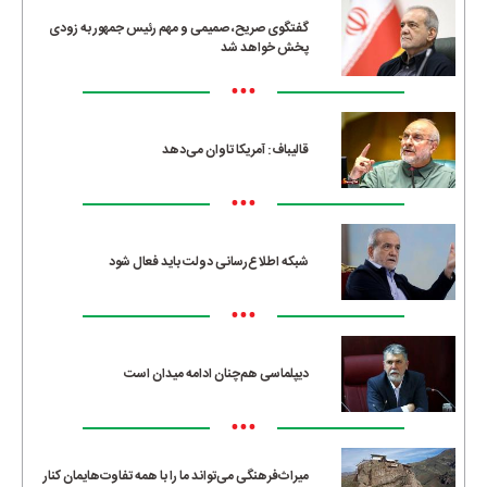
گفتگوی صریح، صمیمی و مهم رئیس جمهور به زودی
پخش خواهد شد
•••
قالیباف: آمریکا تاوان می‌دهد
•••
شبکه اطلاع‌رسانی دولت باید فعال شود
•••
دیپلماسی هم‌چنان ادامه میدان است
•••
میراث‌فرهنگی می‌تواند ما را با همه تفاوت‌هایمان کنار