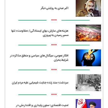
اکبر عبدی به روایتی دیگر
•••
هزینه‌های سازش، بهای ایستادگی/ «مقاومت» تنها
مسیرِ رسیدن به پیروزی
•••
افکار عمومی، سیگنال‌های سیاسی و منطق مذاکره در
شرایط بحران
•••
سردشت؛ سند زنده جنایت شیمیایی علیه مردم ایران
•••
امنیت اقتصادی؛ ستون پایداری و اقتدار ملی در