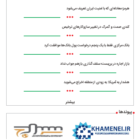
هرمز؛ معادله‌ای که با امنیت ایران تعریف می‌شود
•••
کندی صمت و گمرک در تغییر سازوکارهای ترخیص
•••
بانک مرکزی فقط با یک‌ پنجم درخواست پول بانک‌ها موافقت کرد
•••
بازار اجاره در بن‌بست؛ سقف‌گذاری بازهم جواب نداد
•••
هشدار به آمریکا: به زودی از منطقه اخراج می‌شوید
•••
بیشتر
پیوندها