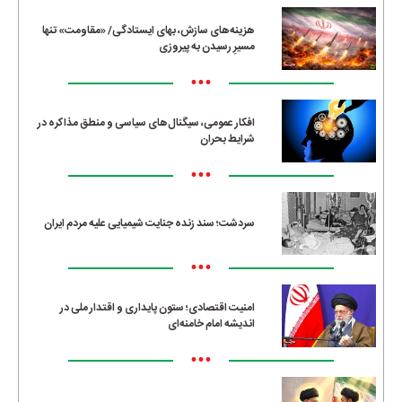
هزینه‌های سازش، بهای ایستادگی/ «مقاومت» تنها
مسیرِ رسیدن به پیروزی
•••
افکار عمومی، سیگنال‌های سیاسی و منطق مذاکره در
شرایط بحران
•••
سردشت؛ سند زنده جنایت شیمیایی علیه مردم ایران
•••
امنیت اقتصادی؛ ستون پایداری و اقتدار ملی در
اندیشه امام خامنه‌ای
•••