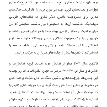
بوی باروت از خرابه‌های برج‌ها بلند نشده بود که چرخ‌دنده‌های
غول‌آسای رسانه‌های غربی، مهندسی روان مردم را آغاز کردند. جنگ‌های
مدرن برای مشروعیت یافتن، دیگر نیازی به بیانیه‌های طولانی
دیپلماتیک نداشتند؛ آن‌ها به «نمایش» نیاز داشتند. نمایشی که مرز
میان واقعیت و مجاز را از بین ببرد، جلاد را در نقش قربانی بنشاند و
خون‌ریزی را یک ضرورت اخلاقی و میهن‌پرستانه جلوه دهد. این
استراتژی، با ابزار فرهنگ عامه، ورزش و موسیقی، عواطف جامعه را
تسخیر کرد تا ذهن‌ها پیش از چکمه‌های سربازان به حرکت درآیند.
تاکنون سال ۲۰۰۲ مملو از نمایش بوده است. گرچه نمایش‌ها و
جشن‌های سال نو ۲۰۰۱-۲۰۰۲ در سراسر جهان اتفاق افتاد، اما زیر پوست
این جشن‌ها، چرخ‌دنده‌های ماشین جنگ در حال حرکت بودند. حتی
در جشن‌های سنتی مانند «تورنمنت گل‌های رز» در پاسادنای کالیفرنیا
که موضوع اصلی آن اوقات خوش بود، برنامه‌ها تحت کنترل شدید
امنیتی، با رژه تفنگداران دریایی ایالات متحده آغاز شد و با گروه مارش
نظامی و سواره‌نظام به پایان رسید. این رویدادها درون‌مایه‌های