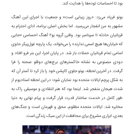
بود تا احساسات توده‌ها را هدایت کند.
بونو فریاد می‌زد: «روز زیبایی است» و جمعیت با اجرای این آهنگ
مشهور به مرز انفجار می‌رسید. اما بخش اصلی برنامه، ادای احترام به
قربانیان حادثه ۱۱ سپتامبر بود. وقتی گروه یو۲ آهنگ احساسی «جایی
که خیابان‌ها هیچ اسمی ندارند» را می‌خواند، یک پارچه غول‌پیکر حاوی
اسامی تمام قربانیان حملات باز شد. در پایان اجرا، این بنر فرو افتاد و
دودی مصنوعی به نشانه خاکسترهای برج‌های دوقلو صحنه را فرا
گرفت. در آخرین لحظه، بونو جلوی کاپشن خود را باز کرد تا آستر آن که
به شکل پرچم ایالات متحده بود نمایان شود؛ در این لحظه استادیوم از
شدت هیجان منفجر شد. اینجا بود که هنر انتقادی و موسیقی راک به
طور کامل در خدمت ساختار قدرت قرار گرفت و پیام نهایی به دنیا
مخابره شد: ایالات متحده مظلوم، محق و قهرمان است و جنگ‌های
بعدی، ابزاری مشروع برای محافظت از این سبک زندگی است.