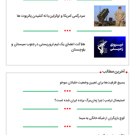
•••
سردرگمی آمریکا و اوکراین با ته کشیدن پاتریوت ها
•••
هلاکت اعضای یک تیم تروریستی در جنوب سیستان و
بلوچستان
آخرین مطالب
بسیج ظرفیت‌ها برای تعیین وضعیت خلبانان سوخو
•••
استیصال ترامپ | چرا زمان،برگ برنده ایران شده است؟
•••
کوچ بازیگران از شبکه خانگی به سیما
•••