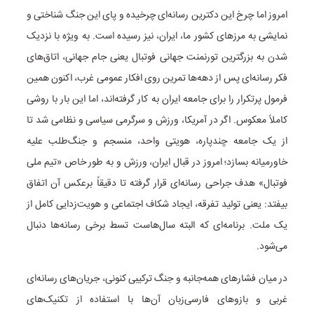
امروز اما چرخ این دکترین رسانه‌ای چرخیده و پای این جنگ شناختی و
نمایشی به مرزهای کشور ما، ایران، نیز رسیده است. به ویژه با نزدیک
شدن به بزرگترین تورنمنت جهانی فوتبال یعنی جام جهانی، اتاق‌های
فکر رسانه‌ای پس از دهه‌ها تمرین روی افکار عمومی غرب، اکنون همین
فرمول پرتکرار را برای جامعه ایران به کار گرفته‌اند، اما این بار با روشی
کاملاً معکوس. اگر در آمریکا، ورزش و سرگرمی سیاسی و نظامی شد تا
از یک جامعه چندپاره، هویتی واحد، منسجم و جنگ‌طلب علیه
خاورمیانه بسازد؛ امروز در قبال ایران، ورزش و به طور خاص «تیم ملی
فوتبال» هدف جراحی رسانه‌ای قرار گرفته تا دقیقاً برعکس آن اتفاق
بیفتد: یعنی تولید تفرقه، ایجاد شکاف اجتماعی و هویت‌زدایی کامل از
یک ملت. برنامه‌ای که البته سال‌هاست تسط برخی رسانه‌ها دنبال
می‌شود.
در میان فشارهای همه‌جانبه و جنگ ترکیبی کنونی، جریان‌های رسانه‌ای
غربی و بازوهای فارسی‌زبان آن‌ها با استفاده از تکنیک‌های