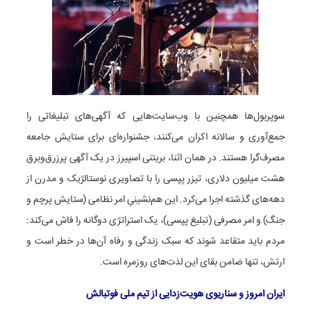
سوپربول‌ها همچنین با وب‌سایت‌هایی که آگهی‌های تبلیغاتی را
جمع‌آوری و سالانه اکران می‌کنند، جشنواره‌ای برای ستایش جامعه
مصرف‌گرا هستند. در همان اثنا، بریتنی اسپیرز در یک آگهی پرزرق‌وبرق
هشت میلیون دلاری، تیزر پپسی را با تصاویری نوستالژیک و مدرن از
دهه‌های گذشته اجرا می‌کرد. این هم‌نشینیِ امر نظامی (ستایش پرچم و
جنگ) و امر مصرفی (تبلیغ پپسی)، یک استراتژی دوگانه را فاش می‌کند:
مردم باید متقاعد شوند که سبک زندگی و رفاه آن‌ها در خطر است و
ارتش، تنها ضامن بقای این لذت‌های روزمره است.
ایران امروز و سناریوی هویت‌زدایی از تیم ملی فوتبالش