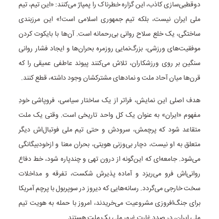
دوقطبی‌سازی کاذب، این گزاره خطرناک را پمپاژ می‌کنند: «این تیم، تیم
ملی ایران نیست، بلکه تیم جمهوری اسلامی است!» این مرزبندی
ساختگی، یک خلع سلاح روانی بی‌رحمانه است. آن‌ها با بایکوت کردن
موفقیت‌های ورزشی، بزرگ‌نمایی روزمره بحران‌ها و ایجاد فشار روانی
سنگین بر روی ورزشکاران، تلاش می‌کنند پیوند عاطفی عمیقی را که
قرن‌ها میان آحاد ملت و نمادهای مشترکشان وجود داشته، قطع کنند.
هدف اصلی این نمایش، فراتر از یک ساختار سیاسی، فروپاشی خودِ
مفهوم «ایران» به عنوان یک کل واحد تاریخی است. وقتی یک ملت
متقاعد شود که پرچمش، سرودش و حتی تیم ملی فوتبال‌اش دیگر
متعلق به او نیست، دچار بی‌وزنی هویتی، بحران معنا و ازخودبیگانگی
می‌شود. جامعه‌ای که این‌گونه از درون تهی و چندپاره شود، خط دفاع
روانی‌اش فرو می‌ریزد و آماده پذیرش شکست، تفرقه و مداخلات
سخت خارجی می‌گردد. رسانه‌هایی که دیروز در سوپربول با پرچم آمریکا
برای جنگ‌افروزی مشروعیت می‌خریدند، امروز با حمله به هویت تیم
ملی ایران، در صدد غارت غرور ملی یک ملت هستند.