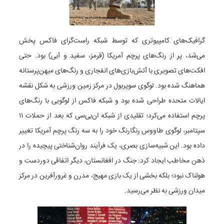
گرافیک‌های کامپیوتری که توسط شبکه راست‌گرای فاکس پخش
می‌شد، پر از رنگ‌های پرچم آمریکا (قرمز، سفید و آبی) بود. حتی
افکت‌های تصویری با آتش‌بازی‌های انفجاری و رنگ‌های میهن‌پرستانه
هماهنگ شده بود. لوگوی سوپربول در مرکز زمین ورزشی به شکل نقشه
ایالات متحده طراحی شده بود و شبکه فاکس از لوگویی با رنگ‌های
پرچم استفاده می‌کرد؛ تقلیدی از شبکه ان‌بی‌سی که بعد از حملات ۱۱
سپتامبر، لوگوی طاووس رنگارنگ خود را به سه رنگ پرچم آمریکا تغییر
داده بود. این شبیه‌سازی بصری، یک فرآیند روان‌شناختی پیچیده را در
ذهن مخاطب ایجاد کرد: جنگ در افغانستان، دیگر اتفاقی دوردست و
هولناک نبود؛ بلکه بخشی از یک بازی مهیج، مدرن و غرورآفرین در مرکز
میدان ورزشی به نظر می‌رسید.