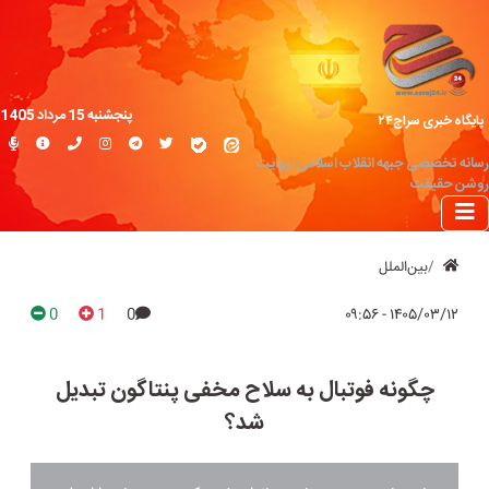
پنجشنبه 15 مرداد 1405
پایگاه خبری سراج۲۴
رسانه تخصصی جبهه انقلاب اسلامی؛ روایت
روشن حقیقت
بین‌الملل
0
1
0
۱۴۰۵/۰۳/۱۲ - ۰۹:۵۶
چگونه فوتبال به سلاح مخفی پنتاگون تبدیل
شد؟