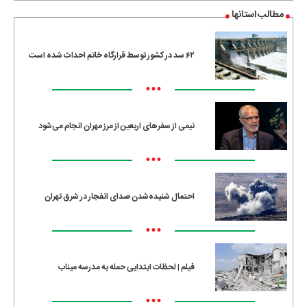
مطالب استانها
۶۲ سد در کشور توسط قرارگاه خاتم احداث شده است
•••
نیمی از سفرهای اربعین از مرز مهران انجام می‌شود
•••
احتمال شنیده‌شدن صدای انفجار در شرق تهران
•••
فیلم | لحظات ابتدایی حمله به مدرسه میناب
•••