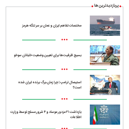
پربازدیدترین ها
مختصات تفاهم ایران و عمان بر سر تنگه هرمز
•••
بسیج ظرفیت‌ها برای تعیین وضعیت خلبانان سوخو
•••
استیصال ترامپ | چرا زمان،برگ برنده ایران شده
است؟
•••
بازداشت ۲۱ مزدور موساد و ۴ شرور مسلح توسط وزارت
اطلاعات