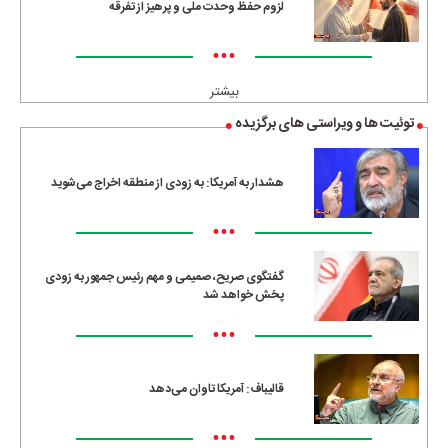
لزوم حفظ وحدت ملی و پرهیز از تفرقه
•••
بیشتر
توئیت ها و ویراستی های برگزیده
هشدار به آمریکا: به زودی از منطقه اخراج می‌شوید
•••
گفتگوی صریح، صمیمی و مهم رئیس جمهور به زودی
پخش خواهد شد
•••
قالیباف: آمریکا تاوان می‌دهد
•••