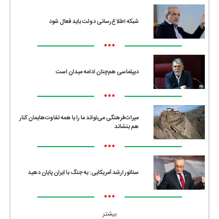
شبکه اطلاع‌رسانی دولت باید فعال شود
•••
دیپلماسی هم‌چنان ادامه میدان است
•••
میراث‌فرهنگی می‌تواند ما را با همه تفاوت‌هایمان کنار
هم بنشاند
•••
سناتور ارشد آمریکایی: به جنگ با ایران پایان دهید
•••
بیشتر