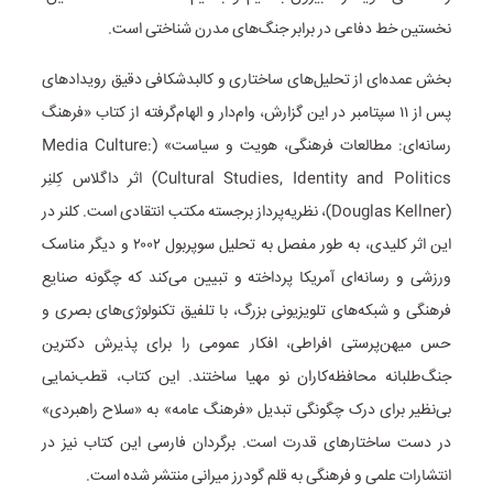
نخستین خط دفاعی در برابر جنگ‌های مدرن شناختی است.
بخش عمده‌ای از تحلیل‌های ساختاری و کالبدشکافی دقیق رویدادهای
پس از ۱۱ سپتامبر در این گزارش، وام‌دار و الهام‌گرفته از کتاب «فرهنگ
رسانه‌ای: مطالعات فرهنگی، هویت و سیاست» (Media Culture:
Cultural Studies, Identity and Politics) اثر داگلاس کِلنِر
(Douglas Kellner)، نظریه‌پرداز برجسته مکتب انتقادی است. کلنر در
این اثر کلیدی، به طور مفصل به تحلیل سوپربول ۲۰۰۲ و دیگر مناسک
ورزشی و رسانه‌ای آمریکا پرداخته و تبیین می‌کند که چگونه صنایع
فرهنگی و شبکه‌های تلویزیونی بزرگ، با تلفیق تکنولوژی‌های بصری و
حس میهن‌پرستی افراطی، افکار عمومی را برای پذیرش دکترین
جنگ‌طلبانه محافظه‌کاران نو مهیا ساختند. این کتاب، قطب‌نمایی
بی‌نظیر برای درک چگونگی تبدیل «فرهنگ عامه» به «سلاح راهبردی»
در دست ساختارهای قدرت است. برگردان فارسی این کتاب نیز در
انتشارات علمی و فرهنگی به قلم گودرز میرانی منتشر شده است.