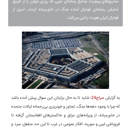
سناریوهای پیچیده صنایع رسانه‌ای غربی که روزی جهان را از طریق
نمایش رسانه‌ای فوتبال آماده جنگ در خاورمیانه کردند، امروز از
فوتبال ایران هویت زدایی می‌کنند.
به گزارش
سراج24
؛ شاید تا به حال برایتان این سوال پیش آمده باشد
که چرا با وجود دهه‌ها جنگ، تجاوز و خونریزی بی‌رحمانه ایالات متحده
در خاورمیانه، از ویرانه‌های عراق و خاکسترهای افغانستان گرفته تا
فروپاشی لیبی و سوریه، افکار عمومی در غرب تا این حد منفعل، سرد و