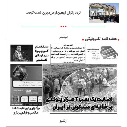
تردد زائران اربعین از مرز مهران شدت گرفت
•••
بیشتر
هفته نامه الکترونیکی
آرشیو