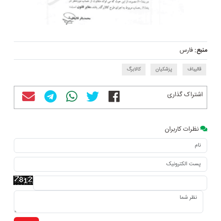
منبع:
فارس
قالیباف
پزشکیان
کالابرگ
اشتراک گذاری
نظرات کاربران