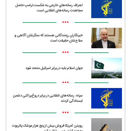
اعتراف رسانه‌های خارجی به شکست ترامپ حاصل
مجاهدت رسانه‌های انقلابی است
•••
خبرنگاران رزمندگانی هستند که سنگرشان آگاهی و
سلاح‌شان حقیقت است
•••
جهان اسلام باید در برابر اسرائیل متحد شود
•••
سپاه: رسانه‌های انقلابی در برابر دروغ‌پراکنی دشمن
ایستادگی کردند
•••
رویترز: آمریکا فروش بیش از پنج هزار موشک پاتریوت
به چند کشور عربی را تائید کرد