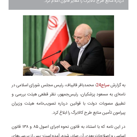
درباره منابع طرح کالابرگ را مغایر قانون اعلام کرد.
به گزارش
سراج24
؛
محمدباقر قالیباف، رئیس مجلس شورای اسلامی در
نامه‌ای به مسعود پزشکیان، رئیس‌جمهور، نظر قطعی هیئت بررسی و
تطبیق مصوبات دولت با قوانین درباره تصویب‌نامه هیئت وزیران
پیرامون تأمین منابع طرح کالابرگ را ابلاغ کرد.
در این نامه که با استناد به قانون نحوه اجرای اصول ۸۵ و ۱۳۸ قانون
اساسی و اصلاحات بعدی آن صادر شده، آمده است: پس از بررسی‌های