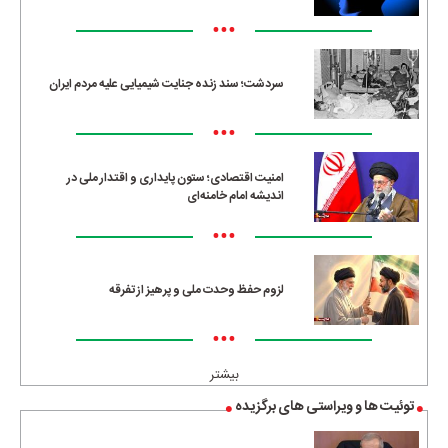
•••
سردشت؛ سند زنده جنایت شیمیایی علیه مردم ایران
•••
امنیت اقتصادی؛ ستون پایداری و اقتدار ملی در
اندیشه امام خامنه‌ای
•••
لزوم حفظ وحدت ملی و پرهیز از تفرقه
•••
بیشتر
توئیت ها و ویراستی های برگزیده