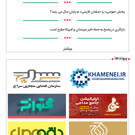
•••
پخش «موسی» و «سلمان فارسی» به پایان سال می رسد؟
•••
بازنگری در پاسخ به حمله اخیر عربستان و آمریکا مطرح است
•••
بیشتر
پیوندها