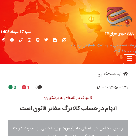
شنبه 17 مرداد 1405
پایگاه خبری سراج۲۴
رسانه تخصصی جبهه انقلاب اسلامی؛ روایت
روشن حقیقت
سیاست‌گذاری
0
1
0
۱۴۰۵/۰۳/۱۱ - ۱۸:۰۳
قالیباف در نامه‌ای به پزشکیان:
ابهام در حساب کالابرگ مغایر قانون است
رئیس مجلس در نامه‌ای به رئیس‌جمهور، بخشی از مصوبه دولت