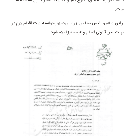
حساب مربوط به اجرای طرح کالابرگ باشد، مغایر قانون شناخته شده
است.
بر این اساس، رئیس مجلس از رئیس‌جمهور خواسته است اقدام لازم در
مهلت مقرر قانونی انجام و نتیجه نیز اعلام شود.