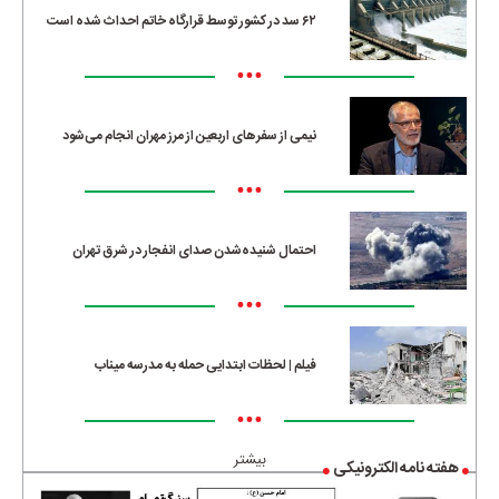
۶۲ سد در کشور توسط قرارگاه خاتم احداث شده است
•••
نیمی از سفرهای اربعین از مرز مهران انجام می‌شود
•••
احتمال شنیده‌شدن صدای انفجار در شرق تهران
•••
فیلم | لحظات ابتدایی حمله به مدرسه میناب
•••
بیشتر
هفته نامه الکترونیکی