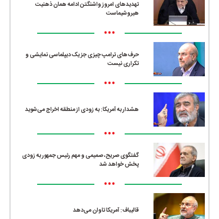
تهدیدهای امروز واشنگتن ادامه همان ذهنیت
هیروشیماست
•••
حرف‌های ترامپ چیزی جز یک دیپلماسی نمایشی و
تکراری نیست
•••
هشدار به آمریکا: به زودی از منطقه اخراج می‌شوید
•••
گفتگوی صریح، صمیمی و مهم رئیس جمهور به زودی
پخش خواهد شد
•••
قالیباف: آمریکا تاوان می‌دهد