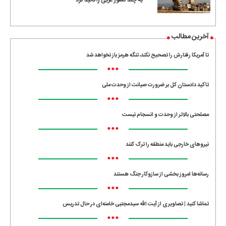
آخرین مطالب
تا آمریکا رفتارش را تصحیح نکند، تنگه هرمز باز نخواهد شد
•••
تاکید دادستان کل بر ضرورت صیانت از وحدت ملی
•••
مصلحتی بالاتر از وحدت و انسجام نیست
•••
نیروهای خارجی باید منطقه را ترک کنند
•••
رسانه‌ها امروز بخشی از سازوکار جنگ هستند
•••
تماشا کنید | تصاویری از آیت الله سیدمجتبی خامنه‌ای در حال تدریس
•••