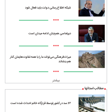
شبکه اطلاع‌رسانی دولت باید فعال شود
•••
دیپلماسی هم‌چنان ادامه میدان است
•••
میراث‌فرهنگی می‌تواند ما را با همه تفاوت‌هایمان کنار
هم بنشاند
•••
بیشتر
مطالب استانها
۶۲ سد در کشور توسط قرارگاه خاتم احداث شده است