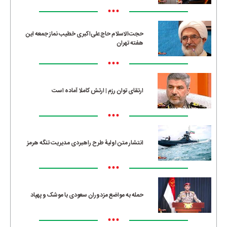
•••
حجت‌الاسلام حاج‌علی‌اکبری خطیب نماز جمعه این
هفته تهران
•••
ارتقای توان رزم | ارتش کاملا آماده است
•••
انتشار متن اولیۀ طرح راهبردی مدیریت تنگه هرمز
•••
حمله به مواضع مزدوران سعودی با موشک و پهپاد
•••