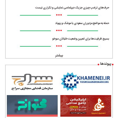
•••
حرف‌های ترامپ چیزی جز یک دیپلماسی نمایشی و تکراری نیست
•••
حمله به مواضع مزدوران سعودی با موشک و پهپاد
•••
بسیج ظرفیت‌ها برای تعیین وضعیت خلبانان سوخو
•••
بیشتر
پیوندها