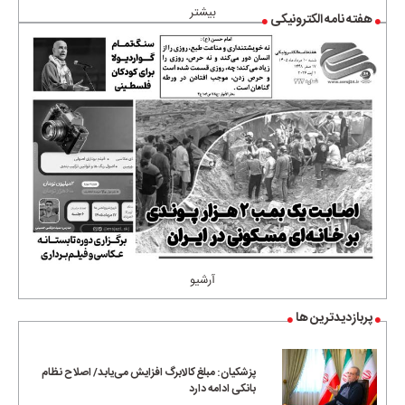
بیشتر
هفته نامه الکترونیکی
آرشیو
پربازدیدترین ها
پزشکیان: مبلغ کالابرگ افزایش می‌یابد/ اصلاح نظام
بانکی ادامه دارد