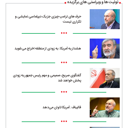
توئیت ها و ویراستی های برگزیده
حرف‌های ترامپ چیزی جز یک دیپلماسی نمایشی و
تکراری نیست
•••
هشدار به آمریکا: به زودی از منطقه اخراج می‌شوید
•••
گفتگوی صریح، صمیمی و مهم رئیس جمهور به زودی
پخش خواهد شد
•••
قالیباف: آمریکا تاوان می‌دهد
•••