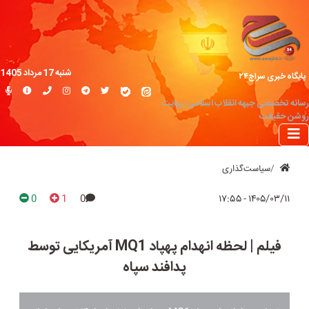
شنبه 17 مرداد 1405
پایگاه خبری سراج۲۴
رسانه تخصصی جبهه انقلاب اسلامی؛ روایت
روشن حقیقت
سیاست‌گذاری
0
1
0
۱۴۰۵/۰۳/۱۱ - ۱۷:۵۵
فیلم | لحظه انهدام پهپاد MQ1 آمریکایی توسط
پدافند سپاه