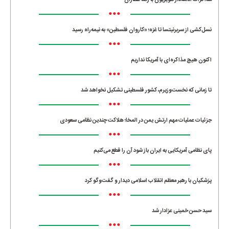
•••
نسل‌کشی از سربرنیتسا تا غزه؛ «کاروان فلسطین» به نیمه‌راه رسید
•••
اکنون هیچ مذاکره‌ای با آمریکا نداریم
•••
تا زمانی که نخست‌وزیرم، کشور فلسطینی تشکیل نخواهد شد
•••
جزئیات عملیات مهم ارتش یمن در المخا؛ هلاکت چندین نظامی سعودی
•••
پای نظامی آمریکایی به ایران باز شود آن را قطع می‌کنیم
•••
پزشکیان با رهبر معظم انقلاب اسلامی دیدار و گفت‌وگو کرد
•••
سید حسن خمینی عزادار شد
•••