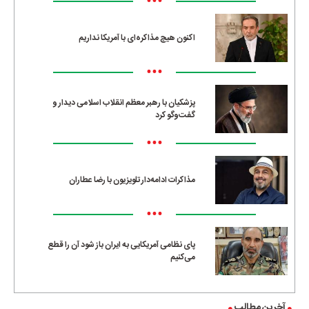
•••
اکنون هیچ مذاکره‌ای با آمریکا نداریم
•••
پزشکیان با رهبر معظم انقلاب اسلامی دیدار و
گفت‌وگو کرد
•••
مذاکرات ادامه‌دار تلویزیون با رضا عطاران
•••
پای نظامی آمریکایی به ایران باز شود آن را قطع
می‌کنیم
آخرین مطالب