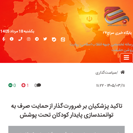
یکشنبه 18 مرداد 1405
پایگاه خبری سراج۲۴
رسانه تخصصی جبهه انقلاب اسلامی؛ روایت
روشن حقیقت
سیاست‌گذاری
0
1
0
۱۴۰۵/۰۳/۱۱ - ۱۱:۲۲
تاکید پزشکیان بر ضرورت‌گذار از حمایت صرف به
توانمندسازی پایدار کودکان تحت پوشش