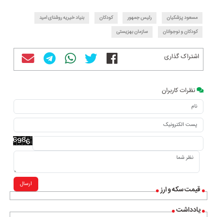
مسعود پزشکیان
رئیس جمهور
کودکان
بنیاد خیریه روشنای امید
کودکان و نوجوانان
سازمان بهزیستی
اشتراک گذاری
نظرات کاربران
ارسال
قیمت سکه و ارز
یادداشت