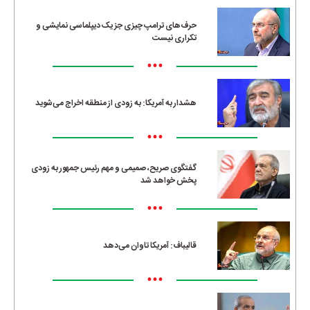
حرف‌های ترامپ چیزی جز یک دیپلماسی نمایشی و
تکراری نیست
•••
هشدار به آمریکا: به زودی از منطقه اخراج می‌شوید
•••
گفتگوی صریح، صمیمی و مهم رئیس جمهور به زودی
پخش خواهد شد
•••
قالیباف: آمریکا تاوان می‌دهد
•••