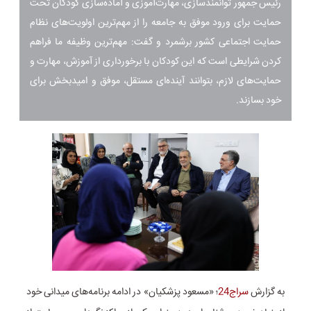
رئیس جمهور توانمندسازی، مهارت‌آموزی و آماده‌سازی کودکان تحت
حمایت برای ورود موفق به جامعه را از مهم‌ترین اولویت‌های نظام
حمایت اجتماعی کشور برشمرد و گفت: مهم‌ترین وظیفه ما فراهم
کردن شرایطی است که این کودکان با برخورداری از آموزش، مهارت و
حمایت‌های لازم، بتوانند آینده‌ای مستقل، موفق و امیدبخش برای
خود بسازند.
به گزارش
سراج24
؛ «مسعود پزشکیان» در ادامه برنامه‌های میدانی خود