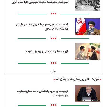
سردشت؛ سند زنده جنایت شیمیایی علیه مردم ایران
•••
امنیت اقتصادی؛ ستون پایداری و اقتدار ملی در
اندیشه امام خامنه‌ای
•••
لزوم حفظ وحدت ملی و پرهیز از تفرقه
•••
بیشتر
توئیت ها و ویراستی های برگزیده
تهدیدهای امروز واشنگتن ادامه همان ذهنیت
هیروشیماست
•••