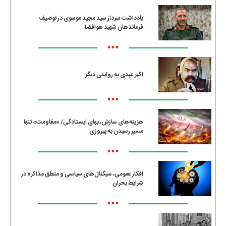
یادداشت سردار سید مجید موسوی در توصیف
فرماندهان شهید هوافضا
•••
اکبر عبدی به روایتی دیگر
•••
هزینه‌های سازش، بهای ایستادگی/ «مقاومت» تنها
مسیرِ رسیدن به پیروزی
•••
افکار عمومی، سیگنال‌های سیاسی و منطق مذاکره در
شرایط بحران
•••