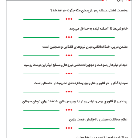
وضعیت امنیتی منطقه پس از پیمان مکه چگونه خواهد شد؟
•••
خاموشی‌ها تا ۲ هفته آینده به حداقل می‌رسد
•••
دشمن در پی اختلاف‌افکنی میان نیروهای انقلابی و متدینین است
•••
انهدام انبارهای سوخت و تجهیزات نظامی نیروهای مسلح اوکراین توسط روسیه
•••
سرمایه‌گذاری در فناوری‌های نوین مانع تحقق تحریم‌های دشمنان است
•••
رونمایی از فناوری بومی طراحی و تولید ویروس‌های هدفمند برای درمان سرطان
•••
اعلام مخالفت مجلس با افزایش قیمت بنزین
•••
مذاکرات ادامه‌دار تلویزیون با رضا عطاران