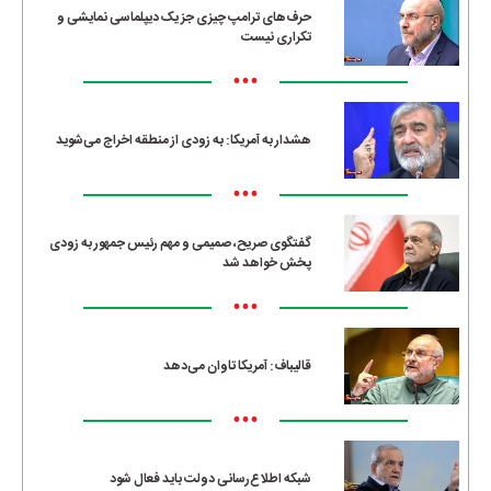
حرف‌های ترامپ چیزی جز یک دیپلماسی نمایشی و
تکراری نیست
•••
هشدار به آمریکا: به زودی از منطقه اخراج می‌شوید
•••
گفتگوی صریح، صمیمی و مهم رئیس جمهور به زودی
پخش خواهد شد
•••
قالیباف: آمریکا تاوان می‌دهد
•••
شبکه اطلاع‌رسانی دولت باید فعال شود