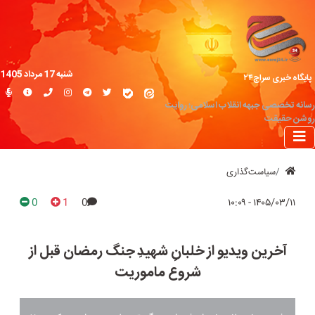
شنبه 17 مرداد 1405
پایگاه خبری سراج۲۴
رسانه تخصصی جبهه انقلاب اسلامی؛ روایت
روشن حقیقت
سیاست‌گذاری
0
1
0
۱۴۰۵/۰۳/۱۱ - ۱۰:۰۹
آخرین ویدیو از خلبانِ شهیدِ جنگ رمضان قبل از
شروع ماموریت