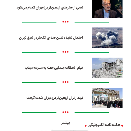
نیمی از سفرهای اربعین از مرز مهران انجام می‌شود
•••
احتمال شنیده‌شدن صدای انفجار در شرق تهران
•••
فیلم | لحظات ابتدایی حمله به مدرسه میناب
•••
تردد زائران اربعین از مرز مهران شدت گرفت
•••
بیشتر
هفته نامه الکترونیکی