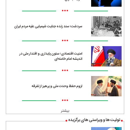
•••
سردشت؛ سند زنده جنایت شیمیایی علیه مردم ایران
•••
امنیت اقتصادی؛ ستون پایداری و اقتدار ملی در
اندیشه امام خامنه‌ای
•••
لزوم حفظ وحدت ملی و پرهیز از تفرقه
•••
بیشتر
توئیت ها و ویراستی های برگزیده