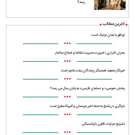
رسد؟
آخرین مطالب
توافق با عمان نزدیک است
•••
بحران ناترازی | ضرورت مدیریت تقاضا و اصلاح ساختار
•••
خبرنگار متعهد، هم‌سنگر رزمندگان پشت لانچر است
•••
پخش «موسی» و «سلمان فارسی» به پایان سال می رسد؟
•••
بازنگری در پاسخ به حمله اخیر عربستان و آمریکا مطرح است
•••
تشریح جزئیات قانون بازنشستگی
•••