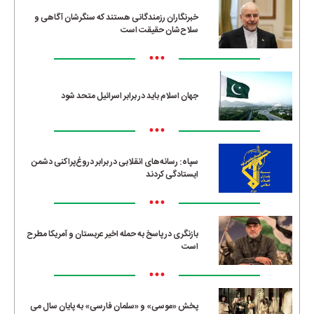
خبرنگاران رزمندگانی هستند که سنگرشان آگاهی و
سلاح‌شان حقیقت است
•••
جهان اسلام باید در برابر اسرائیل متحد شود
•••
سپاه: رسانه‌های انقلابی در برابر دروغ‌پراکنی دشمن
ایستادگی کردند
•••
بازنگری در پاسخ به حمله اخیر عربستان و آمریکا مطرح
است
•••
پخش «موسی» و «سلمان فارسی» به پایان سال می