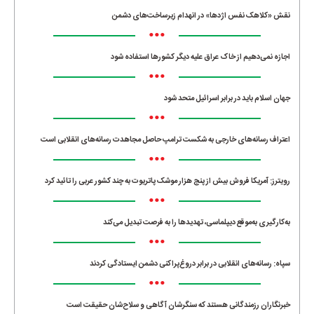
نقش «کلاهک نفس اژدها» در انهدام زیرساخت‌های دشمن
•••
اجازه نمی‌دهیم از خاک عراق علیه دیگر کشورها استفاده شود
•••
جهان اسلام باید در برابر اسرائیل متحد شود
•••
اعتراف رسانه‌های خارجی به شکست ترامپ حاصل مجاهدت رسانه‌های انقلابی است
•••
رویترز: آمریکا فروش بیش از پنج هزار موشک پاتریوت به چند کشور عربی را تائید کرد
•••
به‌کارگیری به‌موقع دیپلماسی، تهدیدها را به فرصت تبدیل می‌کند
•••
سپاه: رسانه‌های انقلابی در برابر دروغ‌پراکنی دشمن ایستادگی کردند
•••
خبرنگاران رزمندگانی هستند که سنگرشان آگاهی و سلاح‌شان حقیقت است