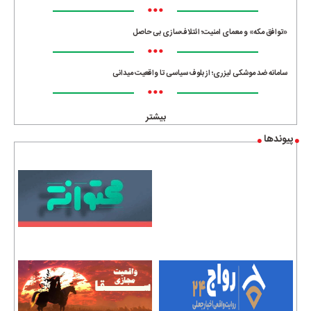
•••
«توافق مکه» و معمای امنیت؛ ائتلاف‌سازی بی حاصل
•••
سامانه ضد موشکی لیزری؛ از بلوف سیاسی تا واقعیت میدانی
•••
بیشتر
پیوندها