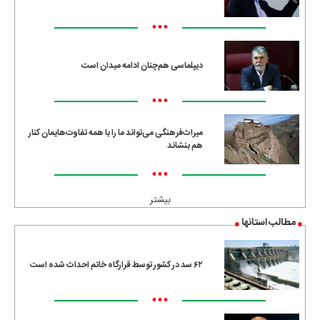
•••
دیپلماسی هم‌چنان ادامه میدان است
•••
میراث‌فرهنگی می‌تواند ما را با همه تفاوت‌هایمان کنار
هم بنشاند
•••
بیشتر
مطالب استانها
۶۲ سد در کشور توسط قرارگاه خاتم احداث شده است
•••