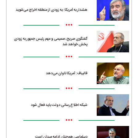
هشدار به آمریکا: به زودی از منطقه اخراج می‌شوید
•••
گفتگوی صریح، صمیمی و مهم رئیس جمهور به زودی
پخش خواهد شد
•••
قالیباف: آمریکا تاوان می‌دهد
•••
شبکه اطلاع‌رسانی دولت باید فعال شود
•••
دیپلماسی هم‌چنان ادامه میدان است