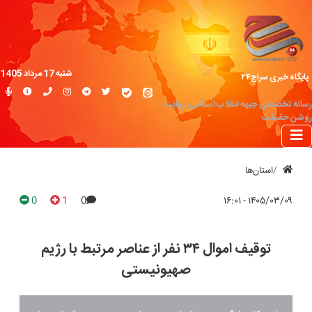
شنبه 17 مرداد 1405
پایگاه خبری سراج۲۴
رسانه تخصصی جبهه انقلاب اسلامی؛ روایت
روشن حقیقت
استان‌ها
0
1
0
۱۴۰۵/۰۳/۰۹ - ۱۶:۰۱
توقیف اموال ۳۴ نفر از عناصر مرتبط با رژیم
صهیونیستی