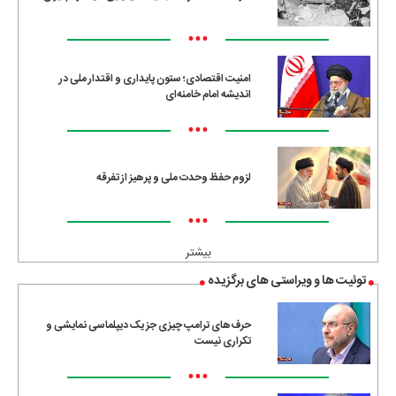
•••
امنیت اقتصادی؛ ستون پایداری و اقتدار ملی در
اندیشه امام خامنه‌ای
•••
لزوم حفظ وحدت ملی و پرهیز از تفرقه
•••
بیشتر
توئیت ها و ویراستی های برگزیده
حرف‌های ترامپ چیزی جز یک دیپلماسی نمایشی و
تکراری نیست
•••