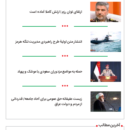
ارتقای توان رزم | ارتش کاملا آماده است
•••
انتشار متن اولیۀ طرح راهبردی مدیریت تنگه هرمز
•••
حمله به مواضع مزدوران سعودی با موشک و پهپاد
•••
زیست عفیفانه حق عمومی برای آحاد جامعه/ قدردانی
از مردم و دولت عراق
آخرین مطالب