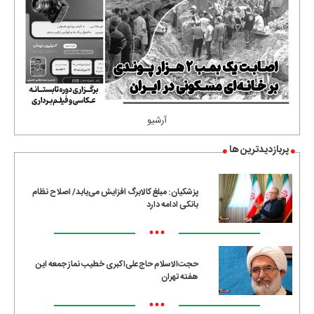
آرشیو
پربازدیدترین ها
پزشکیان: مبلغ کالابرگ افزایش می‌یابد/ اصلاح نظام
بانکی ادامه دارد
•••
حجت‌الاسلام حاج‌علی‌اکبری خطیب نماز جمعه این
هفته تهران
•••