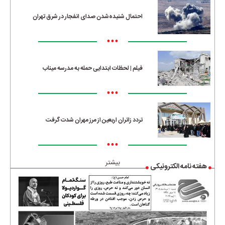
احتمال شنیده‌شدن صدای انفجار در شرق تهران
•••
فیلم | لحظات ابتدایی حمله به مدرسه میناب
•••
تردد زائران اربعین از مرز مهران شدت گرفت
•••
بیشتر
هفته نامه الکترونیکی