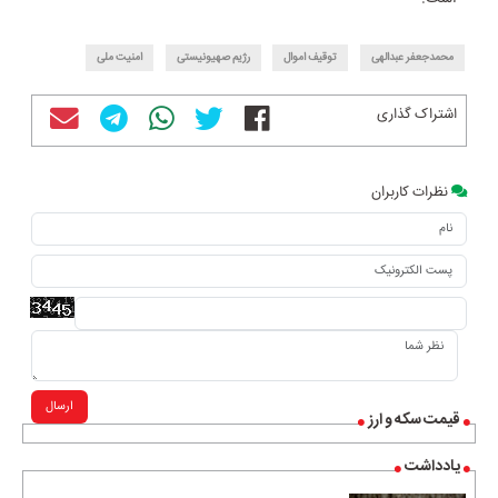
محمدجعفر عبدالهی
توقیف اموال
رژیم صهیونیستی
امنیت ملی
اشتراک گذاری
نظرات کاربران
ارسال
قیمت سکه و ارز
یادداشت