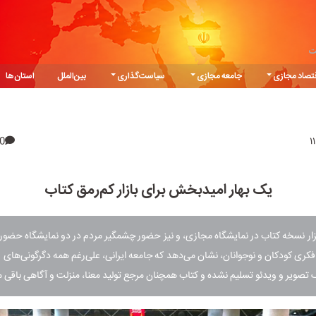
ت
تصاد مجازی
جامعه مجازی
سیاست‌گذاری
بین‌الملل
استان‌ها
0
یک بهار امیدبخش برای بازار کم‌رمق کتاب
ش 700 هزار نسخه کتاب در نمایشگاه مجازی، و نیز حضور چشمگیر مردم در دو نمایشگاه حضو
کری کودکان و نوجوانان، نشان می‌دهد که جامعه ایرانی، علی‌رغم همه دگرگونی‌های رس
نگ تصویر و ویدئو تسلیم نشده و کتاب همچنان مرجع تولید معنا، منزلت و آگاهی باقی 