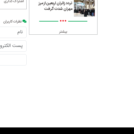
اشتراک گذاری
تردد زائران اربعین از مرز
مهران شدت گرفت
•••
نظرات کاربران
بیشتر