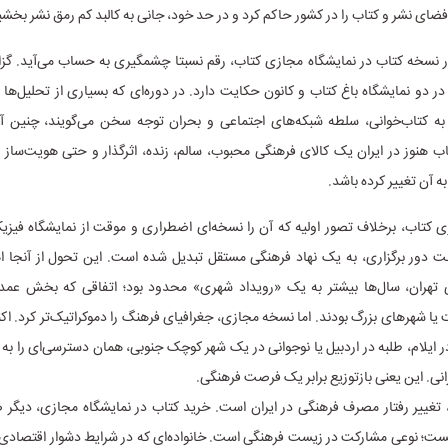
ضای نشر و کتاب را در کشور حاکم کرد و در حد خود، جانی به کالبد کم رمق نشر بخش
 ۷۰۰ هزار نسخه کتاب در نمایشگاه مجازی کتاب، رقم نسبتا چشمگیری به حساب می‌آید. گز
دو نمایشگاه باغ کتاب و کانون حکایت دارد. در دوره‌ای که بسیاری از تحلیل‌ها 
ه کتاب‌خوانی، سلطه شبکه‌های اجتماعی و بحران توجه سخن می‌گویند، چنین آ
ب هنوز در ایران یک کالای فرهنگی محبوب، سالم، زنده، اثرگذار و حتی هویت‌ساز
 آن تغییر کرده باشد.
ی کتاب، برخلاف تصور اولیه که آن را نسخه‌ای اضطراری و موقت از نمایشگاه فیزی
فت دور برگزاری، به یک نهاد فرهنگی مستقل تبدیل شده است. این تحول از آنجا ا
 تهران، سال‌ها بیشتر به یک «رویداد شهری» محدود بود؛ اتفاقی که بخش عمده
یا شهرهای بزرگ بودند. اما نسخه مجازی، جغرافیای فرهنگ را دموکراتیک‌تر کرد. اک
ر ایلام، طلبه در اردبیل یا نوجوانی در یک شهر کوچک جنوبی، همان دسترسی‌ای را به با
ی. این یعنی بازتوزیع برابر یک فرصت فرهنگی.
 تغییر رفتار مصرف فرهنگی در ایران است. خرید کتاب در نمایشگاه مجازی، دیگر 
ت؛ نوعی مشارکت در زیست فرهنگی است. خانواده‌ای که در شرایط دشوار اقتصادی 