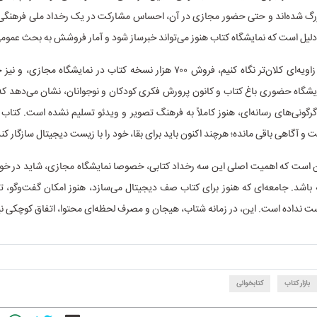
بزرگ شده‌اند و حتی حضور مجازی در آن، احساس مشارکت در یک رخداد ملی فرهنگی ا
لیل است که نمایشگاه کتاب هنوز می‌تواند خبرساز شود و آمار فروشش به بحث عمومی
اگر بخواهیم از زاویه‌ای کلان‌تر نگاه کنیم، فروش ۷۰۰ هزار نسخه کتاب در نمایشگاه 
یشگاه حضوری باغ کتاب و کانون پرورش فکری کودکان و نوجوانان، نشان می‌دهد که 
رگونی‌های رسانه‌ای، هنوز کاملاً به فرهنگ تصویر و ویدئو تسلیم نشده است. کتا
لت و آگاهی باقی مانده؛ هرچند اکنون باید برای بقا، خود را با زیست دیجیتال سازگار کند
 است که اهمیت اصلی این سه رخداد کتابی، خصوصا نمایشگاه مجازی، شاید در خودِ
باشد. جامعه‌ای که هنوز برای کتاب صف دیجیتال می‌سازد، هنوز امکان گفت‌وگو، ت
ست نداده است. این، در زمانه شتاب، هیجان و مصرف لحظه‌ای محتوا، اتفاق کوچکی 
بازار کتاب
کتابخوانی