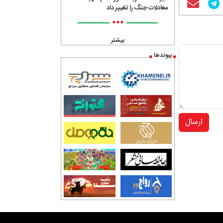
معادلات جنگ را تغییر داد
•••
بیشتر
پیوندها
ارسال