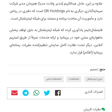
علاوه بر این، عادل عبدالکریم (مدیر ولانت مدیا) هم‌زمان مدیر شرکت
سرمایه‌گذاری دیگری به نام OR Holdings است که دفتری در ریاض
دارد و مأموریت آن ساخت برنامه و مستند برای شبکه اینترنشنال است.
فایننشال‌تایمز یادآوری کرده که شبکه اینترنشنال به دلیل توقف پخش
ماهواره‌ای سنتی خود در بریتانیا و ارائه خدمات صرفاً از طریق استریم
آنلاین، دیگر تحت نظارت کامل سازمان تنظیم‌کننده مقررات رسانه‌ای
بریتانیا (آفکام) قرار ندارد.
منبع:
تسنیم
ایران اینترنشنال
اغتشاشات
اغتشاشات اخیر
اشتراک گذاری
نظرات کاربران