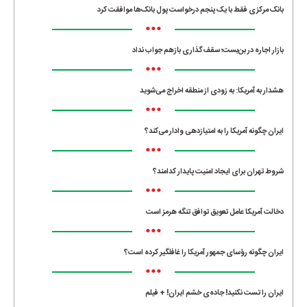
بانک مرکزی فقط با یک‌ پنجم درخواست پول بانک‌ها موافقت کرد
•••
بازار اجاره در بن‌بست؛ سقف‌گذاری بازهم جواب نداد
•••
هشدار به آمریکا: به زودی از منطقه اخراج می‌شوید
•••
ایران چگونه آمریکا را به امتیازدهی وادار می‌کند؟
•••
شروط تهران برای ایجاد امنیت پایدار کدامند؟
•••
دخالت آمریکا عامل تعویق توافق تنگه هرمز است
•••
ایران چگونه رؤسای جمهور آمریکا را غافلگیر کرده است؟
•••
ایران را تست نکنید! جاده‌ی خشم ایران! + فیلم