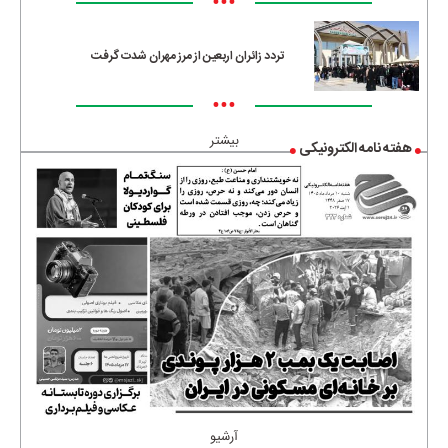
•••
تردد زائران اربعین از مرز مهران شدت گرفت
•••
بیشتر
هفته نامه الکترونیکی
آرشیو