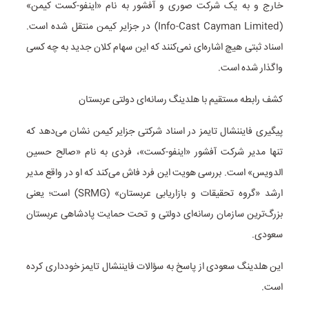
خارج و به یک شرکت صوری و آفشور به نام «اینفو-کست کیمن»
(Info-Cast Cayman Limited) در جزایر کیمن منتقل شده است.
اسناد ثبتی هیچ اشاره‌ای نمی‌کنند که این سهام کلان جدید به چه کسی
واگذار شده است.
کشف رابطه مستقیم با هلدینگ رسانه‌ای دولتی عربستان
پیگیری فایننشال تایمز در اسناد شرکتی جزایر کیمن نشان می‌دهد که
تنها مدیر شرکت آفشور «اینفو-کست»، فردی به نام «صالح حسین
الدویس» است. بررسی هویت این فرد فاش می‌کند که او در واقع مدیر
ارشد «گروه تحقیقات و بازاریابی عربستان» (SRMG) است؛ یعنی
بزرگ‌ترین سازمان رسانه‌ای دولتی و تحت حمایت پادشاهی عربستان
سعودی.
این هلدینگ سعودی از پاسخ به سؤالات فایننشال تایمز خودداری کرده
است.