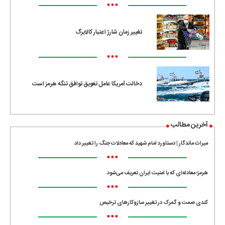
•••
تغییر زمان شارژ اعتبار کالابرگ
•••
دخالت آمریکا عامل تعویق توافق تنگه هرمز است
آخرین مطالب
میراث ماندگار | دستاورد امام شهید که معادلات جنگ را تغییر داد
•••
هرمز؛ معادله‌ای که با امنیت ایران تعریف می‌شود
•••
کندی صمت و گمرک در تغییر سازوکارهای ترخیص
•••