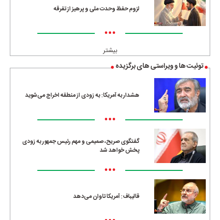
لزوم حفظ وحدت ملی و پرهیز از تفرقه
•••
بیشتر
توئیت ها و ویراستی های برگزیده
هشدار به آمریکا: به زودی از منطقه اخراج می‌شوید
•••
گفتگوی صریح، صمیمی و مهم رئیس جمهور به زودی
پخش خواهد شد
•••
قالیباف: آمریکا تاوان می‌دهد