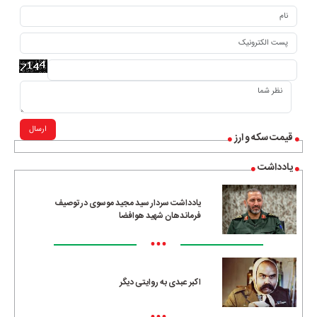
ارسال
قیمت سکه و ارز
یادداشت
یادداشت سردار سید مجید موسوی در توصیف
فرماندهان شهید هوافضا
•••
اکبر عبدی به روایتی دیگر