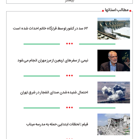
بیشتر
مطالب استانها
۶۲ سد در کشور توسط قرارگاه خاتم احداث شده است
•••
نیمی از سفرهای اربعین از مرز مهران انجام می‌شود
•••
احتمال شنیده‌شدن صدای انفجار در شرق تهران
•••
فیلم | لحظات ابتدایی حمله به مدرسه میناب