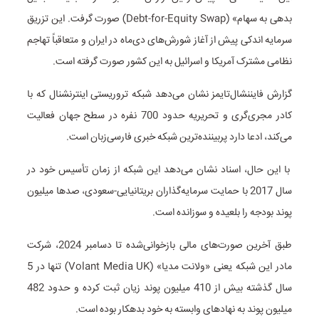
بدهی به سهام» (Debt-for-Equity Swap) صورت گرفت. این تزریق
سرمایه اندکی پیش از آغاز شورش‌های دی‌ماه در ایران و متعاقباً تهاجم
نظامی مشترک آمریکا و اسرائیل به این کشور صورت گرفته است.
گزارش فایننشال‌تایمز نشان می‌دهد شبکه تروریستی اینترنشنال که با
کادر مجری‌گری و تحریریه حدود 700 نفره در سطح جهان فعالیت
می‌کند، ادعا دارد پربیننده‌ترین شبکه خبری فارسی‌زبان است.
با این حال، اسناد نشان می‌دهد این شبکه از زمان تأسیس خود در
سال 2017 با حمایت سرمایه‌گذاران بریتانیایی-سعودی، صدها میلیون
پوند بودجه را بلعیده و سوزانده است.
طبق آخرین صورت‌های مالی بازخوانی‌شده تا دسامبر 2024، شرکت
مادر این شبکه یعنی «ولانت مدیا» (Volant Media UK) تنها در 5
سال گذشته بیش از 410 میلیون پوند زیان ثبت کرده و حدود 482
میلیون پوند به نهادهای وابسته به خود بدهکار بوده است.