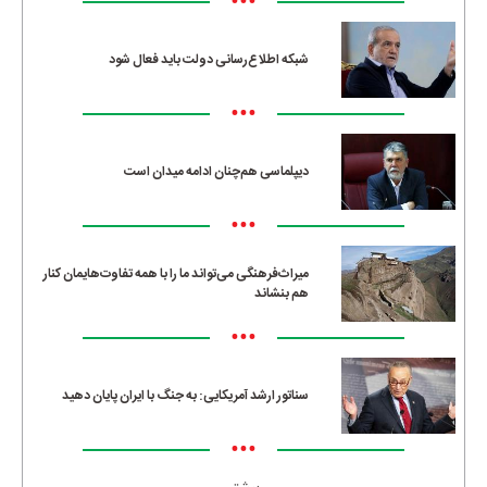
•••
شبکه اطلاع‌رسانی دولت باید فعال شود
•••
دیپلماسی هم‌چنان ادامه میدان است
•••
میراث‌فرهنگی می‌تواند ما را با همه تفاوت‌هایمان کنار
هم بنشاند
•••
سناتور ارشد آمریکایی: به جنگ با ایران پایان دهید
•••