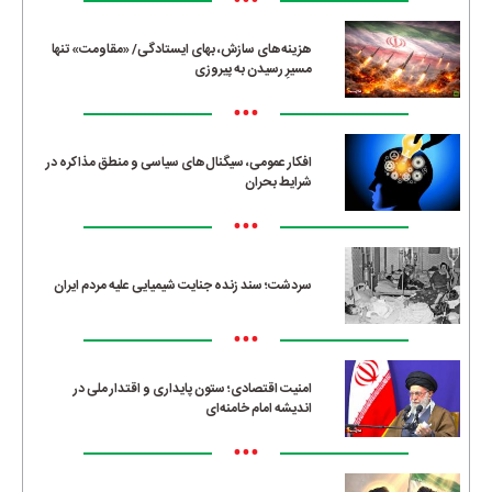
•••
هزینه‌های سازش، بهای ایستادگی/ «مقاومت» تنها
مسیرِ رسیدن به پیروزی
•••
افکار عمومی، سیگنال‌های سیاسی و منطق مذاکره در
شرایط بحران
•••
سردشت؛ سند زنده جنایت شیمیایی علیه مردم ایران
•••
امنیت اقتصادی؛ ستون پایداری و اقتدار ملی در
اندیشه امام خامنه‌ای
•••