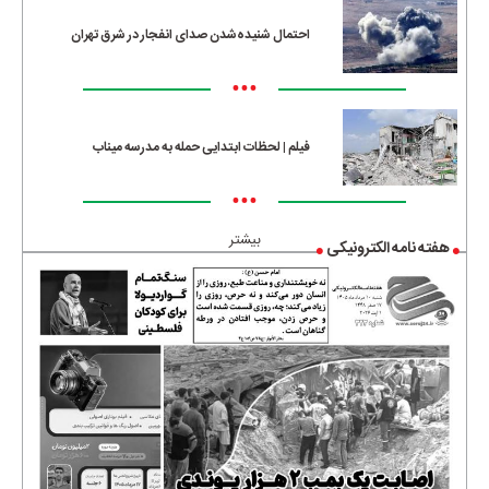
احتمال شنیده‌شدن صدای انفجار در شرق تهران
•••
فیلم | لحظات ابتدایی حمله به مدرسه میناب
•••
بیشتر
هفته نامه الکترونیکی