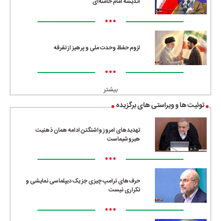
اندیشه امام خامنه‌ای
•••
لزوم حفظ وحدت ملی و پرهیز از تفرقه
•••
بیشتر
توئیت ها و ویراستی های برگزیده
تهدیدهای امروز واشنگتن ادامه همان ذهنیت
هیروشیماست
•••
حرف‌های ترامپ چیزی جز یک دیپلماسی نمایشی و
تکراری نیست
•••