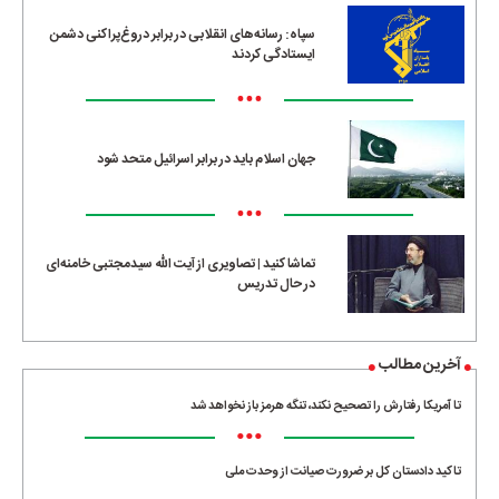
سپاه: رسانه‌های انقلابی در برابر دروغ‌پراکنی دشمن
ایستادگی کردند
•••
جهان اسلام باید در برابر اسرائیل متحد شود
•••
تماشا کنید | تصاویری از آیت الله سیدمجتبی خامنه‌ای
در حال تدریس
آخرین مطالب
تا آمریکا رفتارش را تصحیح نکند، تنگه هرمز باز نخواهد شد
•••
تاکید دادستان کل بر ضرورت صیانت از وحدت ملی