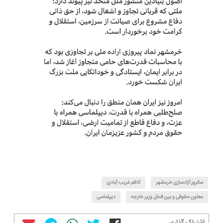
سالروز آزادسازی خرمشهر
کاظم غریب آبادی
معاون حقوقی و بین الملل وزیر خارجه
دیپلماسی
اشتراک گذاری