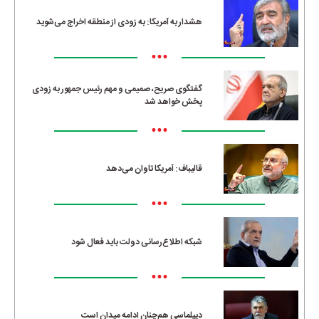
هشدار به آمریکا: به زودی از منطقه اخراج می‌شوید
•••
گفتگوی صریح، صمیمی و مهم رئیس جمهور به زودی
پخش خواهد شد
•••
قالیباف: آمریکا تاوان می‌دهد
•••
شبکه اطلاع‌رسانی دولت باید فعال شود
•••
دیپلماسی هم‌چنان ادامه میدان است