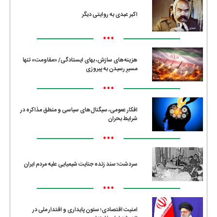
اکبر عبدی به روایتی دیگر
•••
هزینه‌های سازش، بهای ایستادگی/ «مقاومت» تنها
مسیرِ رسیدن به پیروزی
•••
افکار عمومی، سیگنال‌های سیاسی و منطق مذاکره در
شرایط بحران
•••
سردشت؛ سند زنده جنایت شیمیایی علیه مردم ایران
•••
امنیت اقتصادی؛ ستون پایداری و اقتدار ملی در