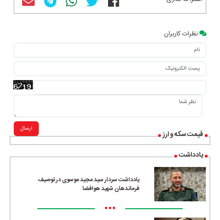
نظرات کاربران
ارسال
قیمت سکه و ارز
یادداشت
یادداشت سردار سید مجید موسوی در توصیف
فرماندهان شهید هوافضا
•••