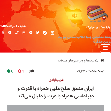
شنبه 17 مرداد 1405
پایگاه خبری سراج۲۴
رسانه تخصصی جبهه انقلاب اسلامی؛ روایت
روشن حقیقت
توییت‌ها و ویراستی‌های منتخب
0
1
0
۱۴۰۵/۰۳/۰۳ - ۰۹:۳۲
غریب‌آبادی:
ایران منطق صلح‌طلبی همراه با قدرت و
دیپلماسی همراه با عزت را دنبال می‌کند