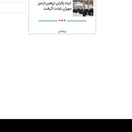
تردد زائران اربعین از مرز
مهران شدت گرفت
•••
بیشتر