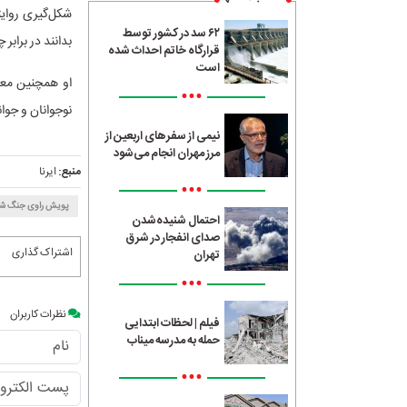
۶۲ سد در کشور توسط
بدانند در برابر
قرارگاه خاتم احداث شده
است
او همچنین معت
•••
نوجوانان و جوان
نیمی از سفرهای اربعین از
مرز مهران انجام می‌شود
منبع:
ایرنا
•••
پویش راوی جنگ ش
احتمال شنیده‌شدن
صدای انفجار در شرق
اشتراک گذاری
تهران
•••
نظرات کاربران
فیلم | لحظات ابتدایی
حمله به مدرسه میناب
•••