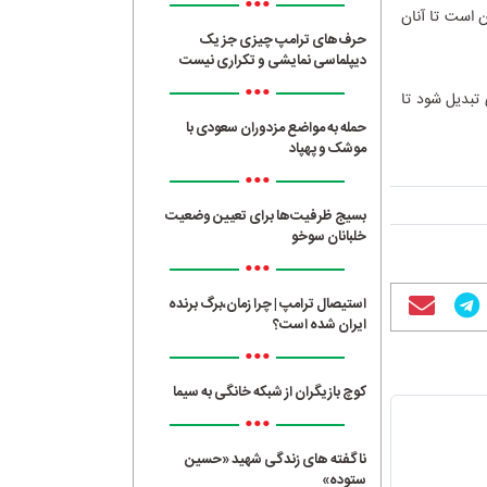
•••
و جوان است تا آنان
حرف‌های ترامپ چیزی جز یک
دیپلماسی نمایشی و تکراری نیست
•••
تبدیل شود تا
حمله به مواضع مزدوران سعودی با
موشک و پهپاد
•••
بسیج ظرفیت‌ها برای تعیین وضعیت
خلبانان سوخو
•••
استیصال ترامپ | چرا زمان،برگ برنده
ایران شده است؟
•••
کوچ بازیگران از شبکه خانگی به سیما
•••
ناگفته های زندگی شهید «حسین
ستوده»