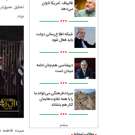
قالیباف: آمریکا تاوان
تحلیل عمیق‌تری
می‌دهد
بزند.
•••
شبکه اطلاع‌رسانی دولت
باید فعال شود
•••
دیپلماسی هم‌چنان ادامه
میدان است
•••
میراث‌فرهنگی می‌تواند ما
را با همه تفاوت‌هایمان
کنار هم بنشاند
•••
بیشتر
سیده فاطمه ش
مطالب استانها