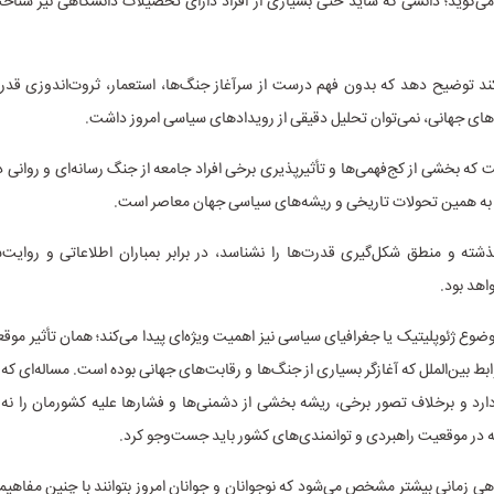
‌گوید؛ دانشی که شاید حتی بسیاری از افراد دارای تحصیلات دانشگاهی نیز شناخت
د توضیح دهد که بدون فهم درست از سرآغاز جنگ‌ها، استعمار، ثروت‌اندوزی قدر
ای جهانی، نمی‌توان تحلیل دقیقی از رویدادهای سیاسی امروز داشت.
که بخشی از کج‌فهمی‌ها و تأثیرپذیری برخی افراد جامعه از جنگ رسانه‌ای و روانی 
به همین تحولات تاریخی و ریشه‌های سیاسی جهان معاصر است.
شته و منطق شکل‌گیری قدرت‌ها را نشناسد، در برابر بمباران اطلاعاتی و روایت‌
اهد بود.
وضوع ژئوپلیتیک یا جغرافیای سیاسی نیز اهمیت ویژه‌ای پیدا می‌کند؛ همان تأثیر موق
ط بین‌الملل که آغازگر بسیاری از جنگ‌ها و رقابت‌های جهانی بوده است. مساله‌ای که در
رد و برخلاف تصور برخی، ریشه بخشی از دشمنی‌ها و فشارها علیه کشورمان را نه 
 در موقعیت راهبردی و توانمندی‌های کشور باید جست‌وجو کرد.
ی زمانی بیشتر مشخص می‌شود که نوجوانان و جوانان امروز بتوانند با چنین مفاهیم