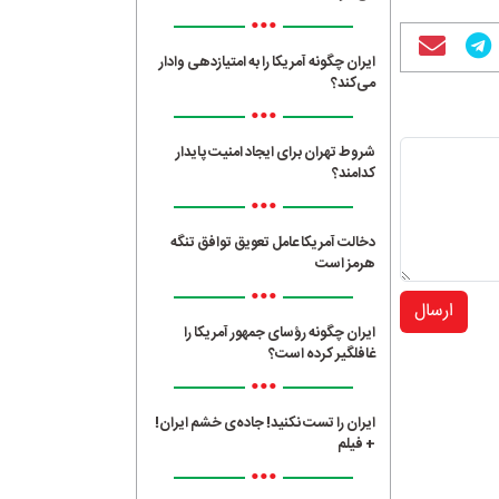
•••
ایران چگونه آمریکا را به امتیازدهی وادار
می‌کند؟
•••
شروط تهران برای ایجاد امنیت پایدار
کدامند؟
•••
دخالت آمریکا عامل تعویق توافق تنگه
هرمز است
•••
ارسال
ایران چگونه رؤسای جمهور آمریکا را
غافلگیر کرده است؟
•••
ایران را تست نکنید! جاده‌ی خشم ایران!
+ فیلم
•••