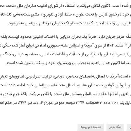
و شده است، اکنون تلاش می‌کند با استفاده از شورای امنیت سازمان ملل متحد، مح
 خود در خلیج فارس را تحت عنوان «حفظ آزادی ناوبری» مشروعیت‌بخشی کند؛ تلاش
اظران، می‌تواند به ایجاد یک بدعت خطرناک حقوقی در نظام بین‌الملل منجر شود.
تنگه هرمز جریان دارد، صرفاً یک بحران دریایی یا اختلاف امنیتی محدود نیست، بلکه
جنگی است که از ۹ اسفند ۱۴۰۴ از سوی آمریکا و اسرائیل علیه جمهوری اسلامی ایران آغاز شد؛ ج
کرد می‌تواند آن را با ترکیبی از حملات و اقدامات نظامی، محاصره دریایی، جنگ ر
د، اما اکنون همان راهبرد به بحرانی پیچیده برای خود واشنگتن تبدیل شده است.
ده است،آمریکا با اعمال به‌اصطلاح محاصره دریایی، توقیف غیرقانونی شناورهای تجاری
و گروگان گرفتن خدمه آن ها، به اعمال متخلفانه بین‌المللی خود ادامه داده است
آفرین نه تنها حقوق بین‌الملل ومنشور ملل متحد را نقض می‌کند، بلکه جرم دزدی 
می شود که مطابق بند «ج» ماده ۳ قطعنامه ۳۳۱۴ مج
ن
تنگه هرمز
نماینده دائم روسیه