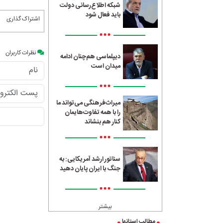
شبکه اطلاع‌رسانی دولت
باید فعال شود
اشتراک گذاری
•••
نظرات کاربران
دیپلماسی هم‌چنان ادامه
میدان است
•••
میراث‌فرهنگی می‌تواند ما
را با همه تفاوت‌هایمان
کنار هم بنشاند
•••
سناتور ارشد آمریکایی: به
جنگ با ایران پایان دهید
•••
بیشتر
مطالب استانها