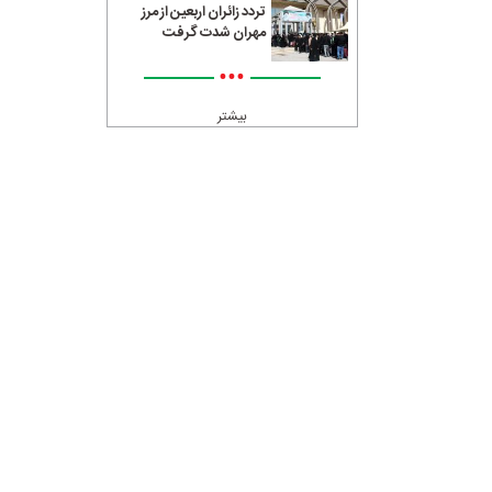
تردد زائران اربعین از مرز
مهران شدت گرفت
•••
بیشتر