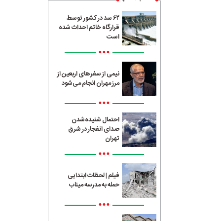
۶۲ سد در کشور توسط
قرارگاه خاتم احداث شده
است
•••
نیمی از سفرهای اربعین از
مرز مهران انجام می‌شود
•••
احتمال شنیده‌شدن
صدای انفجار در شرق
تهران
•••
فیلم | لحظات ابتدایی
حمله به مدرسه میناب
•••