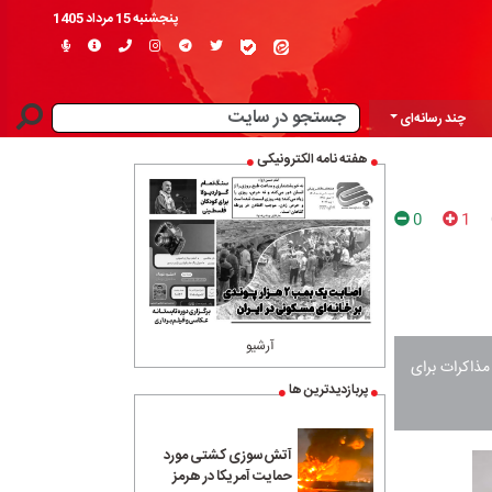
پنجشنبه 15 مرداد 1405
چند رسانه‌ای
هفته نامه الکترونیکی
0
1
آرشیو
 مذاکرات برای
پربازدیدترین ها
آتش‌سوزی کشتی مورد
حمایت آمریکا در هرمز