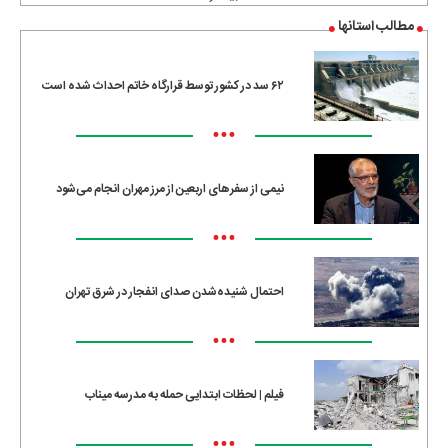
مطالب استانها
۶۲ سد در کشور توسط قرارگاه خاتم احداث شده است
•••
نیمی از سفرهای اربعین از مرز مهران انجام می‌شود
•••
احتمال شنیده‌شدن صدای انفجار در شرق تهران
•••
فیلم | لحظات ابتدایی حمله به مدرسه میناب
•••