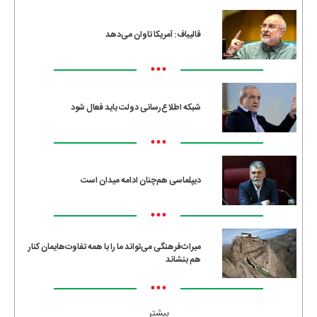
قالیباف: آمریکا تاوان می‌دهد
•••
شبکه اطلاع‌رسانی دولت باید فعال شود
•••
دیپلماسی هم‌چنان ادامه میدان است
•••
میراث‌فرهنگی می‌تواند ما را با همه تفاوت‌هایمان کنار
هم بنشاند
•••
بیشتر