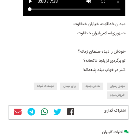
میدان خداقوت، خیابان خداقوت
جمهوری‌اسلامی‌ایران خداقوت
خودش را دیده سلطان زمانه؟
تو برگردی ازاینجا فاتحانه؟
شتر در خواب بیند پنبه‌دانه!
مهدی رسولی
مداحی جدید
برای میدان
تجمعات شبانه
خروش مردم
اشتراک گذاری
نظرات کاربران