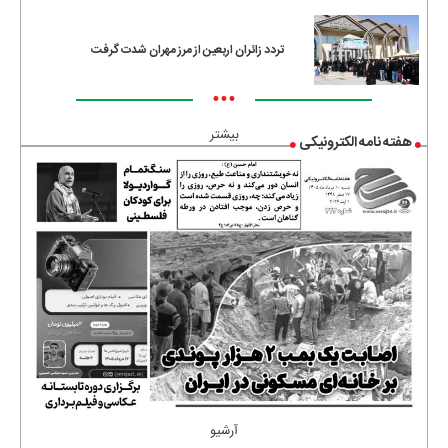
تردد زائران اربعین از مرز مهران شدت گرفت
•••
بیشتر
هفته نامه الکترونیکی
آرشیو