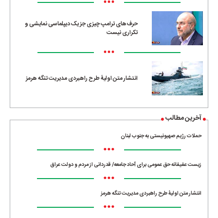
•••
حرف‌های ترامپ چیزی جز یک دیپلماسی نمایشی و
تکراری نیست
•••
انتشار متن اولیۀ طرح راهبردی مدیریت تنگه هرمز
آخرین مطالب
حملات رژیم صهیونیستی به جنوب لبنان
•••
زیست عفیفانه حق عمومی برای آحاد جامعه/ قدردانی از مردم و دولت عراق
•••
انتشار متن اولیۀ طرح راهبردی مدیریت تنگه هرمز
•••