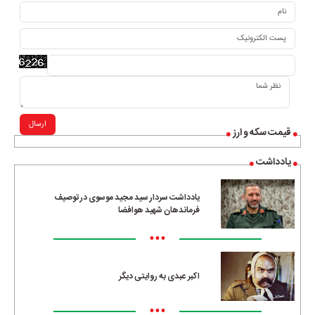
ارسال
قیمت سکه و ارز
یادداشت
یادداشت سردار سید مجید موسوی در توصیف
فرماندهان شهید هوافضا
•••
اکبر عبدی به روایتی دیگر
•••