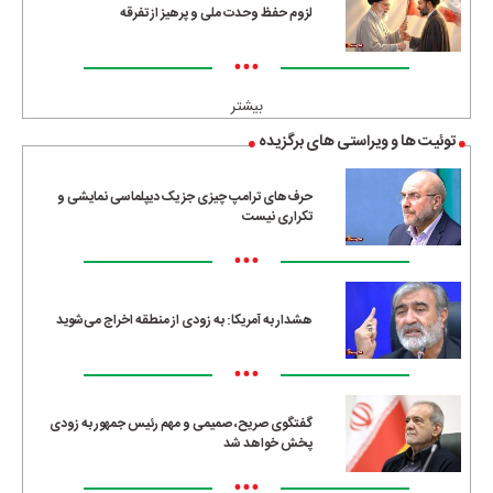
لزوم حفظ وحدت ملی و پرهیز از تفرقه
•••
بیشتر
توئیت ها و ویراستی های برگزیده
حرف‌های ترامپ چیزی جز یک دیپلماسی نمایشی و
تکراری نیست
•••
هشدار به آمریکا: به زودی از منطقه اخراج می‌شوید
•••
گفتگوی صریح، صمیمی و مهم رئیس جمهور به زودی
پخش خواهد شد
•••