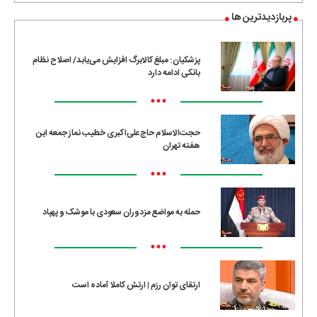
پربازدیدترین ها
پزشکیان: مبلغ کالابرگ افزایش می‌یابد/ اصلاح نظام
بانکی ادامه دارد
•••
حجت‌الاسلام حاج‌علی‌اکبری خطیب نماز جمعه این
هفته تهران
•••
حمله به مواضع مزدوران سعودی با موشک و پهپاد
•••
ارتقای توان رزم | ارتش کاملا آماده است