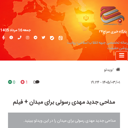
جمعه 16 مرداد 1405
پایگاه خبری سراج۲۴
رسانه تخصصی جبهه انقلاب اسلامی؛ روایت
روشن حقیقت
ویدئو
0
1
0
۱۴۰۵/۰۳/۰۱ - ۱۹:۲۴
مداحی جدید مهدی رسولی برای میدان + فیلم
مداحی جدید مهدی رسولی برای میدان را در این ویدئو ببینید.