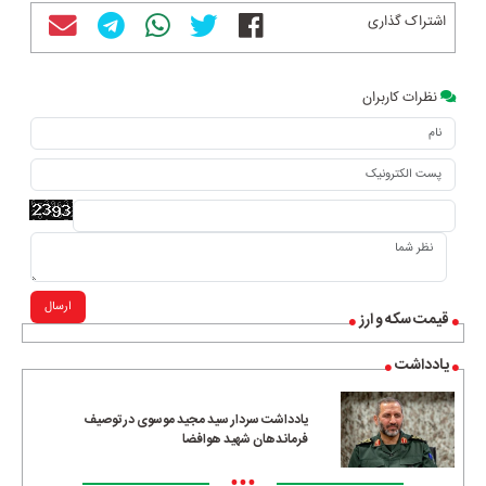
اشتراک گذاری
نظرات کاربران
ارسال
قیمت سکه و ارز
یادداشت
یادداشت سردار سید مجید موسوی در توصیف
فرماندهان شهید هوافضا
•••