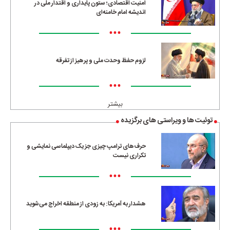
امنیت اقتصادی؛ ستون پایداری و اقتدار ملی در
اندیشه امام خامنه‌ای
•••
لزوم حفظ وحدت ملی و پرهیز از تفرقه
•••
بیشتر
توئیت ها و ویراستی های برگزیده
حرف‌های ترامپ چیزی جز یک دیپلماسی نمایشی و
تکراری نیست
•••
هشدار به آمریکا: به زودی از منطقه اخراج می‌شوید