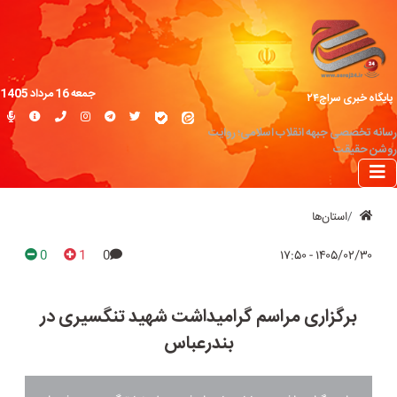
جمعه 16 مرداد 1405
پایگاه خبری سراج۲۴
رسانه تخصصی جبهه انقلاب اسلامی؛ روایت
روشن حقیقت
استان‌ها
0
1
0
۱۴۰۵/۰۲/۳۰ - ۱۷:۵۰
برگزاری مراسم گرامیداشت شهید تنگسیری در
بندرعباس