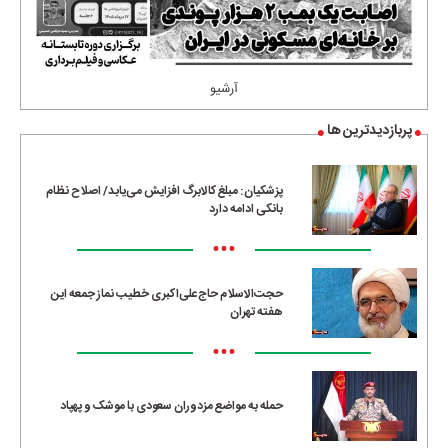
آرشیو
پربازدیدترین ها
پزشکیان: مبلغ کالابرگ افزایش می‌یابد/ اصلاح نظام
بانکی ادامه دارد
•••
حجت‌الاسلام حاج‌علی‌اکبری خطیب نماز جمعه این
هفته تهران
•••
حمله به مواضع مزدوران سعودی با موشک و پهپاد