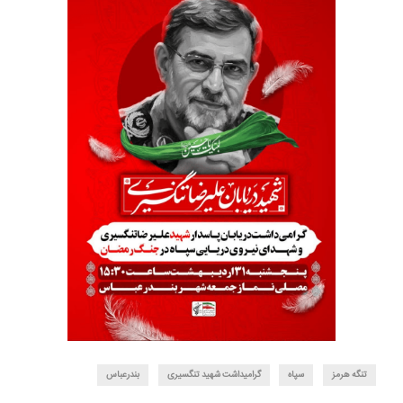
تنگه هرمز
سپاه
گرامیداشت شهید تنگسیری
بندرعباس