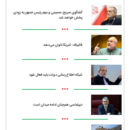
•••
گفتگوی صریح، صمیمی و مهم رئیس جمهور به زودی
پخش خواهد شد
•••
قالیباف: آمریکا تاوان می‌دهد
•••
شبکه اطلاع‌رسانی دولت باید فعال شود
•••
دیپلماسی هم‌چنان ادامه میدان است
•••