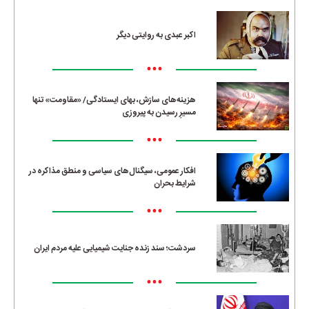
اکبر عبدی به روایتی دیگر
•••
هزینه‌های سازش، بهای ایستادگی/ «مقاومت» تنها
مسیرِ رسیدن به پیروزی
•••
افکار عمومی، سیگنال‌های سیاسی و منطق مذاکره در
شرایط بحران
•••
سردشت؛ سند زنده جنایت شیمیایی علیه مردم ایران
•••