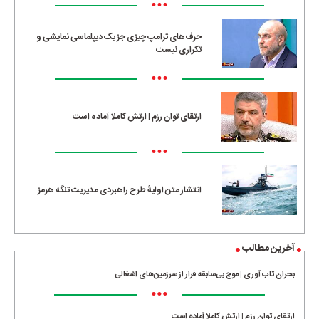
•••
حرف‌های ترامپ چیزی جز یک دیپلماسی نمایشی و
تکراری نیست
•••
ارتقای توان رزم | ارتش کاملا آماده است
•••
انتشار متن اولیۀ طرح راهبردی مدیریت تنگه هرمز
آخرین مطالب
بحران تاب آوری | موج بی‌سابقه فرار از سرزمین‌های اشغالی
•••
ارتقای توان رزم | ارتش کاملا آماده است