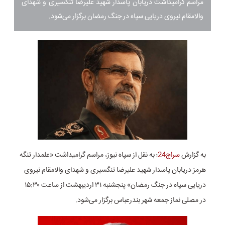
مراسم گرامیداشت دریابان پاسدار شهید علیرضا تنگسیری و شهدای
والامقام نیروی دریایی سپاه در جنگ رمضان برگزار می‌شود.
به گزارش
سراج24
؛ به نقل از
سپاه نیوز، مراسم گرامیداشت «علمدار تنگه
هرمز دریابان پاسدار شهید علیرضا تنگسیری و شهدای والامقام نیروی
دریایی سپاه در جنگ رمضان» پنجشنبه ۳۱ اردیبهشت از ساعت ۱۵:۳۰
در مصلی نماز جمعه شهر بندرعباس برگزار می‌شود.